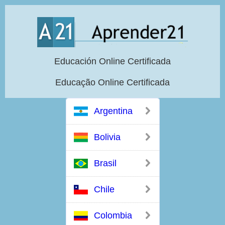
Educación Online Certificada
Educação Online Certificada
Argentina
Bolivia
Brasil
Chile
Colombia