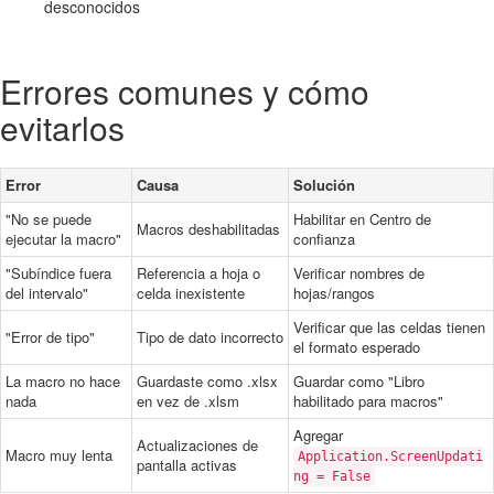
desconocidos
Errores comunes y cómo
evitarlos
Error
Causa
Solución
"No se puede
Habilitar en Centro de
Macros deshabilitadas
ejecutar la macro"
confianza
"Subíndice fuera
Referencia a hoja o
Verificar nombres de
del intervalo"
celda inexistente
hojas/rangos
Verificar que las celdas tienen
"Error de tipo"
Tipo de dato incorrecto
el formato esperado
La macro no hace
Guardaste como .xlsx
Guardar como "Libro
nada
en vez de .xlsm
habilitado para macros"
Agregar
Actualizaciones de
Macro muy lenta
Application.ScreenUpdati
pantalla activas
ng = False