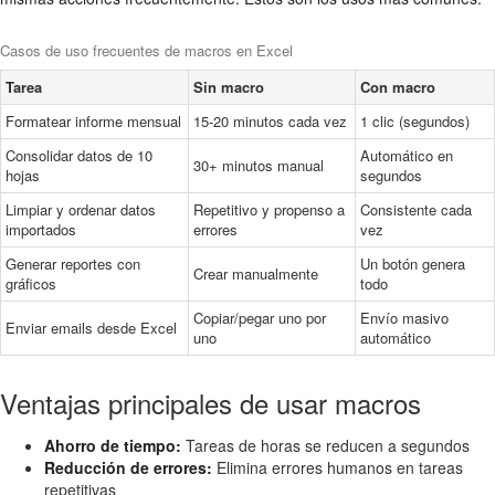
Casos de uso frecuentes de macros en Excel
Tarea
Sin macro
Con macro
Formatear informe mensual
15-20 minutos cada vez
1 clic (segundos)
Consolidar datos de 10
Automático en
30+ minutos manual
hojas
segundos
Limpiar y ordenar datos
Repetitivo y propenso a
Consistente cada
importados
errores
vez
Generar reportes con
Un botón genera
Crear manualmente
gráficos
todo
Copiar/pegar uno por
Envío masivo
Enviar emails desde Excel
uno
automático
Ventajas principales de usar macros
Ahorro de tiempo:
Tareas de horas se reducen a segundos
Reducción de errores:
Elimina errores humanos en tareas
repetitivas