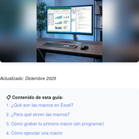
Actualizado: Diciembre 2025
📋 Contenido de esta guía:
1. ¿Qué son las macros en Excel?
2. ¿Para qué sirven las macros?
3. Cómo grabar tu primera macro (sin programar)
4. Cómo ejecutar una macro