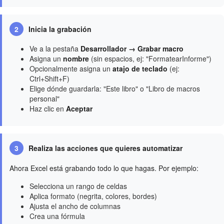
2
Inicia la grabación
Ve a la pestaña
Desarrollador → Grabar macro
Asigna un
nombre
(sin espacios, ej: "FormatearInforme")
Opcionalmente asigna un
atajo de teclado
(ej:
Ctrl+Shift+F)
Elige dónde guardarla: "Este libro" o "Libro de macros
personal"
Haz clic en
Aceptar
3
Realiza las acciones que quieres automatizar
Ahora Excel está grabando todo lo que hagas. Por ejemplo:
Selecciona un rango de celdas
Aplica formato (negrita, colores, bordes)
Ajusta el ancho de columnas
Crea una fórmula