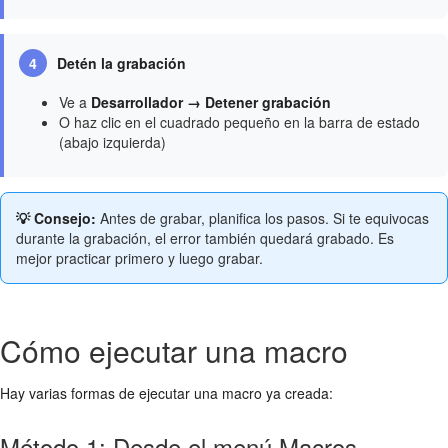
4
Detén la grabación
Ve a
Desarrollador → Detener grabación
O haz clic en el cuadrado pequeño en la barra de estado
(abajo izquierda)
💡 Consejo:
Antes de grabar, planifica los pasos. Si te equivocas
durante la grabación, el error también quedará grabado. Es
mejor practicar primero y luego grabar.
Cómo ejecutar una macro
Hay varias formas de ejecutar una macro ya creada:
Método 1: Desde el menú Macros