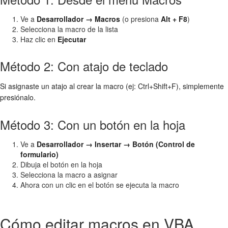
Ve a
Desarrollador → Macros
(o presiona
Alt + F8
)
Selecciona la macro de la lista
Haz clic en
Ejecutar
Método 2: Con atajo de teclado
Si asignaste un atajo al crear la macro (ej: Ctrl+Shift+F), simplemente
presiónalo.
Método 3: Con un botón en la hoja
Ve a
Desarrollador → Insertar → Botón (Control de
formulario)
Dibuja el botón en la hoja
Selecciona la macro a asignar
Ahora con un clic en el botón se ejecuta la macro
Cómo editar macros en VBA