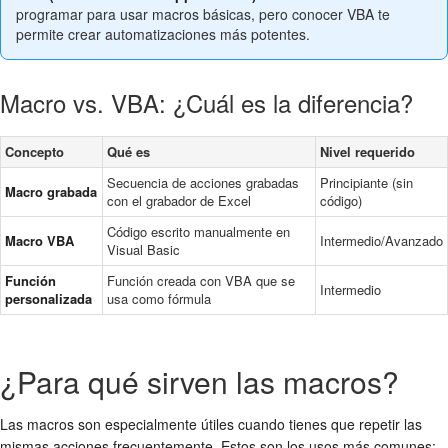
programar para usar macros básicas, pero conocer VBA te
permite crear automatizaciones más potentes.
Macro vs. VBA: ¿Cuál es la diferencia?
Concepto
Qué es
Nivel requerido
Secuencia de acciones grabadas
Principiante (sin
Macro grabada
con el grabador de Excel
código)
Código escrito manualmente en
Macro VBA
Intermedio/Avanzado
Visual Basic
Función
Función creada con VBA que se
Intermedio
personalizada
usa como fórmula
¿Para qué sirven las macros?
Las macros son especialmente útiles cuando tienes que repetir las
mismas acciones frecuentemente. Estos son los usos más comunes: