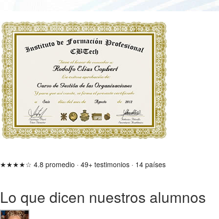
★★★★☆
4.8 promedio
·
49+ testimonios
·
14 países
Lo que dicen nuestros alumnos