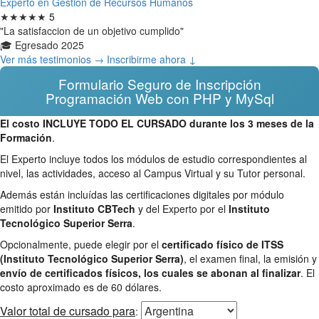
Experto en Gestion de Recursos Humanos
★★★★★
5
"La satisfaccion de un objetivo cumplido"
🎓 Egresado 2025
Ver más testimonios →
Inscribirme ahora ↓
Formulario Seguro de Inscripción
Programación Web con PHP y MySql
El costo INCLUYE TODO EL CURSADO durante los 3 meses de la
Formación
.
El Experto incluye todos los módulos de estudio correspondientes al
nivel, las actividades, acceso al Campus Virtual y su Tutor personal.
Además están incluídas las certificaciones digitales por módulo
emitido por
Instituto CBTech
y del Experto por el
Instituto
Tecnológico Superior Serra
.
Opcionalmente, puede elegir por el
certificado físico de ITSS
(Instituto Tecnológico Superior Serra)
, el examen final, la emisión y
envío de certificados físicos, los cuales se abonan al finalizar
. El
costo aproximado es de 60 dólares.
Valor total
de cursado para
: