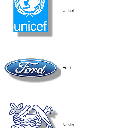
Unicef
Ford
Nestle