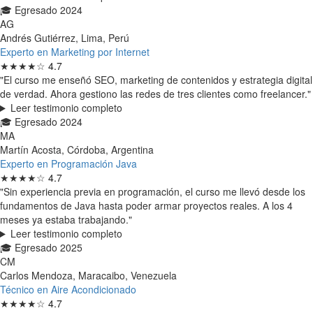
🎓 Egresado 2024
AG
Andrés Gutiérrez, Lima, Perú
Experto en Marketing por Internet
★★★★☆
4.7
"El curso me enseñó SEO, marketing de contenidos y estrategia digital
de verdad. Ahora gestiono las redes de tres clientes como freelancer."
Leer testimonio completo
🎓 Egresado 2024
MA
Martín Acosta, Córdoba, Argentina
Experto en Programación Java
★★★★☆
4.7
"Sin experiencia previa en programación, el curso me llevó desde los
fundamentos de Java hasta poder armar proyectos reales. A los 4
meses ya estaba trabajando."
Leer testimonio completo
🎓 Egresado 2025
CM
Carlos Mendoza, Maracaibo, Venezuela
Técnico en Aire Acondicionado
★★★★☆
4.7