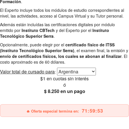
Formación
.
El Experto incluye todos los módulos de estudio correspondientes al
nivel, las actividades, acceso al Campus Virtual y su Tutor personal.
Además están incluídas las certificaciones digitales por módulo
emitido por
Instituto CBTech
y del Experto por el
Instituto
Tecnológico Superior Serra
.
Opcionalmente, puede elegir por el
certificado físico de ITSS
(Instituto Tecnológico Superior Serra)
, el examen final, la emisión y
envío de certificados físicos, los cuales se abonan al finalizar
. El
costo aproximado es de 60 dólares.
Valor total
de cursado para
:
$1
en cuotas sin interés
ó
$ 8.250
en un pago
25% OFF
Envío gratis
71:59:52
🔥 Oferta especial termina en: