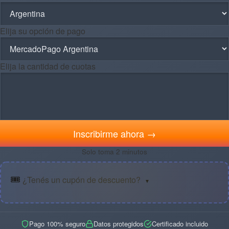
Elija su opción de pago
Elija la cantidad de cuotas
Inscribirme ahora →
Solo toma 2 minutos
🎟️
¿Tenés un cupón de descuento?
▼
Pago 100% seguro
Datos protegidos
Certificado incluido