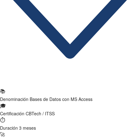
Ficha Técnica
📚
Denominación
Bases de Datos con MS Access
🎓
Certificación
CBTech / ITSS
⏱
Duración
3 meses
🚀