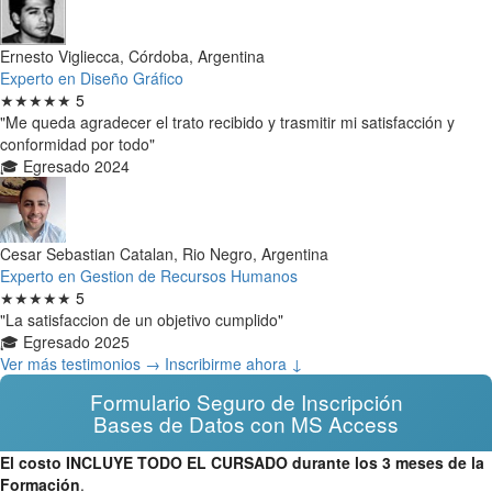
Ernesto Vigliecca, Córdoba, Argentina
Experto en Diseño Gráfico
★★★★★
5
"Me queda agradecer el trato recibido y trasmitir mi satisfacción y
conformidad por todo"
🎓 Egresado 2024
Cesar Sebastian Catalan, Rio Negro, Argentina
Experto en Gestion de Recursos Humanos
★★★★★
5
"La satisfaccion de un objetivo cumplido"
🎓 Egresado 2025
Ver más testimonios →
Inscribirme ahora ↓
Formulario Seguro de Inscripción
Bases de Datos con MS Access
El costo INCLUYE TODO EL CURSADO durante los 3 meses de la
Formación
.