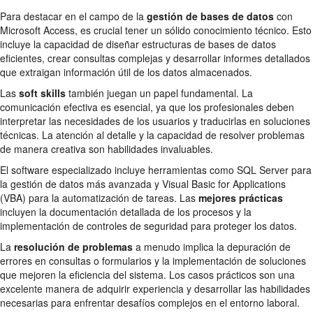
Para destacar en el campo de la
gestión de bases de datos
con
Microsoft Access, es crucial tener un sólido conocimiento técnico. Esto
incluye la capacidad de diseñar estructuras de bases de datos
eficientes, crear consultas complejas y desarrollar informes detallados
que extraigan información útil de los datos almacenados.
Las
soft skills
también juegan un papel fundamental. La
comunicación efectiva es esencial, ya que los profesionales deben
interpretar las necesidades de los usuarios y traducirlas en soluciones
técnicas. La atención al detalle y la capacidad de resolver problemas
de manera creativa son habilidades invaluables.
El software especializado incluye herramientas como SQL Server para
la gestión de datos más avanzada y Visual Basic for Applications
(VBA) para la automatización de tareas. Las
mejores prácticas
incluyen la documentación detallada de los procesos y la
implementación de controles de seguridad para proteger los datos.
La
resolución de problemas
a menudo implica la depuración de
errores en consultas o formularios y la implementación de soluciones
que mejoren la eficiencia del sistema. Los casos prácticos son una
excelente manera de adquirir experiencia y desarrollar las habilidades
necesarias para enfrentar desafíos complejos en el entorno laboral.