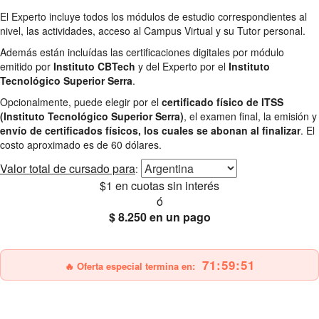
El Experto incluye todos los módulos de estudio correspondientes al
nivel, las actividades, acceso al Campus Virtual y su Tutor personal.
Además están incluídas las certificaciones digitales por módulo
emitido por
Instituto CBTech
y del Experto por el
Instituto
Tecnológico Superior Serra
.
Opcionalmente, puede elegir por el
certificado físico de ITSS
(Instituto Tecnológico Superior Serra)
, el examen final, la emisión y
envío de certificados físicos, los cuales se abonan al finalizar
. El
costo aproximado es de 60 dólares.
Valor total
de cursado para
:
$1
en cuotas sin interés
ó
$ 8.250
en un pago
25% OFF
Envío gratis
71:59:50
🔥 Oferta especial termina en: