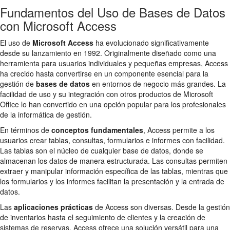
Fundamentos del Uso de Bases de Datos
con Microsoft Access
El uso de
Microsoft Access
ha evolucionado significativamente
desde su lanzamiento en 1992. Originalmente diseñado como una
herramienta para usuarios individuales y pequeñas empresas, Access
ha crecido hasta convertirse en un componente esencial para la
gestión de
bases de datos
en entornos de negocio más grandes. La
facilidad de uso y su integración con otros productos de Microsoft
Office lo han convertido en una opción popular para los profesionales
de la informática de gestión.
En términos de
conceptos fundamentales
, Access permite a los
usuarios crear tablas, consultas, formularios e informes con facilidad.
Las tablas son el núcleo de cualquier base de datos, donde se
almacenan los datos de manera estructurada. Las consultas permiten
extraer y manipular información específica de las tablas, mientras que
los formularios y los informes facilitan la presentación y la entrada de
datos.
Las
aplicaciones prácticas
de Access son diversas. Desde la gestión
de inventarios hasta el seguimiento de clientes y la creación de
sistemas de reservas, Access ofrece una solución versátil para una