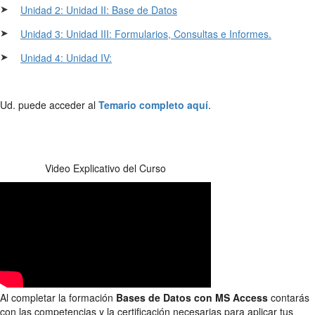
➤
Unidad 2: Unidad II: Base de Datos
➤
Unidad 3: Unidad III: Formularios, Consultas e Informes.
➤
Unidad 4: Unidad IV:
Ud. puede acceder al
Temario completo aquí
.
Video Explicativo del Curso
Al completar la formación
Bases de Datos con MS Access
contarás
con las competencias y la certificación necesarias para aplicar tus