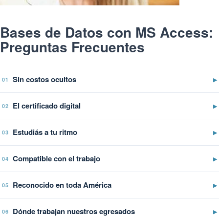
Bases de Datos con MS Access:
Preguntas Frecuentes
Sin costos ocultos
▶
01
El certificado digital
▶
02
Estudiás a tu ritmo
▶
03
Compatible con el trabajo
▶
04
Reconocido en toda América
▶
05
Dónde trabajan nuestros egresados
▶
06