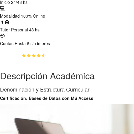
Inicio
24/48 hs
💻
Modalidad
100% Online
👨‍🏫
Tutor
Personal 48 hs
💳
Cuotas
Hasta 6 sin interés
(4.61)
👥
183
estudiantes inscriptos
Descripción Académica
Denominación y Estructura Curricular
Certificación: Bases de Datos con MS Access