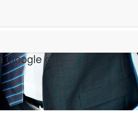
a Google con