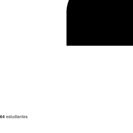
64
estudiantes