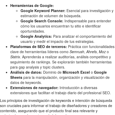
Herramientas de Google:
Google Keyword Planner:
Esencial para investigación y
estimación de volumen de búsqueda.
Google Search Console:
Indispensable para entender
cómo los usuarios encuentran tu sitio e identificar
oportunidades.
Google Analytics:
Para analizar el comportamiento del
usuario y medir el impacto de tus estrategias.
Plataformas de SEO de terceros:
Práctica con funcionalidades
clave de herramientas líderes como
Semrush
,
Ahrefs
,
Moz
o
Sistrix
. Aprenderás a realizar auditorías, análisis competitivo y
seguimiento de rankings. Se explorarán también herramientas
para gap analysis y topic clusters.
Análisis de datos:
Dominio de
Microsoft Excel
o
Google
Sheets
para la manipulación, organización y visualización de
datos de keywords.
Extensiones de navegador:
Introducción a diversas
extensiones que facilitan el trabajo diario del profesional SEO.
Los principios de investigación de keywords e intención de búsqueda
son cruciales para informar el trabajo de diseñadores y creadores de
contenido, asegurando que el producto final sea relevante y