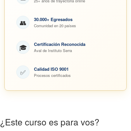
25+ años de trayectoria online
30.000+ Egresados
👥
Comunidad en 20 países
Certificación Reconocida
🎓
Aval de Instituto Serra
Calidad ISO 9001
✅
Procesos certificados
¿Este curso es para vos?