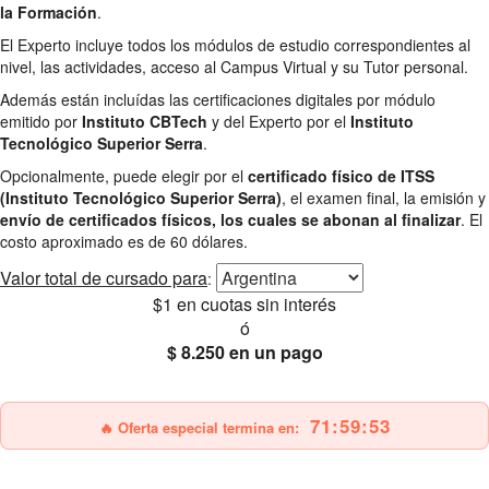
la Formación
.
El Experto incluye todos los módulos de estudio correspondientes al
nivel, las actividades, acceso al Campus Virtual y su Tutor personal.
Además están incluídas las certificaciones digitales por módulo
emitido por
Instituto CBTech
y del Experto por el
Instituto
Tecnológico Superior Serra
.
Opcionalmente, puede elegir por el
certificado físico de ITSS
(Instituto Tecnológico Superior Serra)
, el examen final, la emisión y
envío de certificados físicos, los cuales se abonan al finalizar
. El
costo aproximado es de 60 dólares.
Valor total
de cursado para
:
$1
en cuotas sin interés
ó
$ 8.250
en un pago
25% OFF
Envío gratis
71:59:52
🔥 Oferta especial termina en: