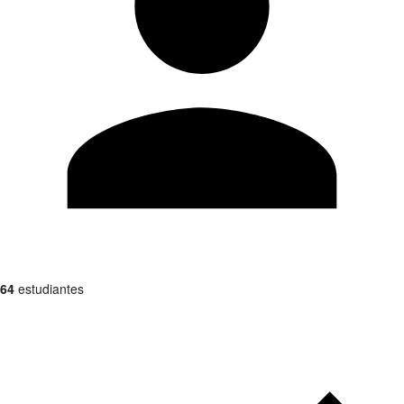
64
estudiantes