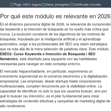
Pago 100% seguro
Datos protegidos
Certificado incluido
Por qué este módulo es relevante en 2026
En el dinámico panorama digital de 2026, la relevancia de comprender
las keywords y la intención de búsqueda se ha vuelto más crítica que
nunca. La evolución constante de los algoritmos de los motores de
búsqueda, impulsada por la inteligencia artificial y el aprendizaje
automático, exige a los profesionales del SEO una visión estratégica
que va más allá de la mera selección de palabras clave. Este módulo,
ESEO2: Curso Keywords e Intención de Búsqueda | SEO
Semántico
, está diseñado para equiparte con las habilidades
necesarias para navegar en este complejo entorno.
El mercado hispanohablante, en particular, experimenta un
crecimiento exponencial en el comercio electrónico y la digitalización
empresarial. Las empresas, desde startups hasta corporaciones
multinacionales, compiten ferozmente por la visibilidad online. La
capacidad de identificar no solo lo que los usuarios buscan, sino
por
qué
lo buscan (su intención), es el pilar fundamental para crear
estrategias de contenido efectivas y campañas de marketing digital de
alto rendimiento.