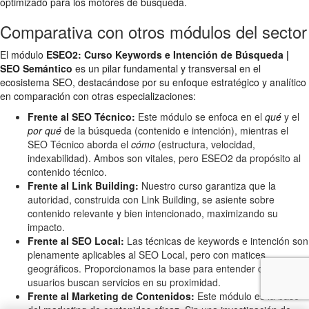
optimizado para los motores de búsqueda.
Comparativa con otros módulos del sector
El módulo
ESEO2: Curso Keywords e Intención de Búsqueda |
SEO Semántico
es un pilar fundamental y transversal en el
ecosistema SEO, destacándose por su enfoque estratégico y analítico
en comparación con otras especializaciones:
Frente al SEO Técnico:
Este módulo se enfoca en el
qué
y el
por qué
de la búsqueda (contenido e intención), mientras el
SEO Técnico aborda el
cómo
(estructura, velocidad,
indexabilidad). Ambos son vitales, pero ESEO2 da propósito al
contenido técnico.
Frente al Link Building:
Nuestro curso garantiza que la
autoridad, construida con Link Building, se asiente sobre
contenido relevante y bien intencionado, maximizando su
impacto.
Frente al SEO Local:
Las técnicas de keywords e intención son
plenamente aplicables al SEO Local, pero con matices
geográficos. Proporcionamos la base para entender cómo los
usuarios buscan servicios en su proximidad.
Frente al Marketing de Contenidos:
Este módulo es la base