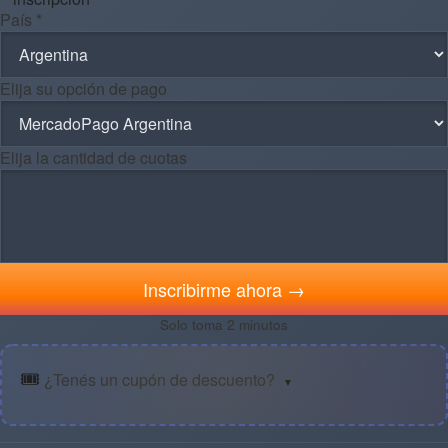
País *
Elija su opción de pago
Elija la cantidad de cuotas
Inscribirme ahora →
Solo toma 2 minutos
🎟️
¿Tenés un cupón de descuento?
▼