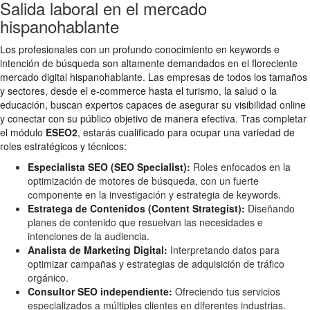
Salida laboral en el mercado
hispanohablante
Los profesionales con un profundo conocimiento en keywords e
intención de búsqueda son altamente demandados en el floreciente
mercado digital hispanohablante. Las empresas de todos los tamaños
y sectores, desde el e-commerce hasta el turismo, la salud o la
educación, buscan expertos capaces de asegurar su visibilidad online
y conectar con su público objetivo de manera efectiva. Tras completar
el módulo
ESEO2
, estarás cualificado para ocupar una variedad de
roles estratégicos y técnicos:
Especialista SEO (SEO Specialist):
Roles enfocados en la
optimización de motores de búsqueda, con un fuerte
componente en la investigación y estrategia de keywords.
Estratega de Contenidos (Content Strategist):
Diseñando
planes de contenido que resuelvan las necesidades e
intenciones de la audiencia.
Analista de Marketing Digital:
Interpretando datos para
optimizar campañas y estrategias de adquisición de tráfico
orgánico.
Consultor SEO independiente:
Ofreciendo tus servicios
especializados a múltiples clientes en diferentes industrias.