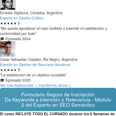
Ernesto Vigliecca, Córdoba, Argentina
Experto en Diseño Gráfico
★★★★★
5
"Me queda agradecer el trato recibido y trasmitir mi satisfacción y
conformidad por todo"
🎓 Egresado 2024
Cesar Sebastian Catalan, Rio Negro, Argentina
Experto en Gestion de Recursos Humanos
★★★★★
5
"La satisfaccion de un objetivo cumplido"
🎓 Egresado 2025
Ver más testimonios →
Inscribirme ahora ↓
Formulario Seguro de Inscripción
De Keywords a Intención y Relevancia - Módulo
2 del Experto en SEO Semántico
El costo INCLUYE TODO EL CURSADO durante los 6 Semanas de