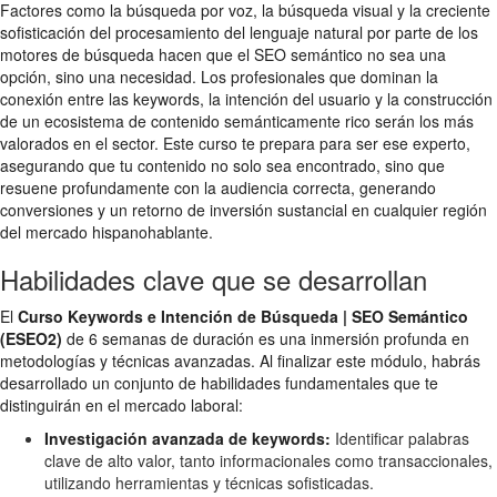
Factores como la búsqueda por voz, la búsqueda visual y la creciente
sofisticación del procesamiento del lenguaje natural por parte de los
motores de búsqueda hacen que el SEO semántico no sea una
opción, sino una necesidad. Los profesionales que dominan la
conexión entre las keywords, la intención del usuario y la construcción
de un ecosistema de contenido semánticamente rico serán los más
valorados en el sector. Este curso te prepara para ser ese experto,
asegurando que tu contenido no solo sea encontrado, sino que
resuene profundamente con la audiencia correcta, generando
conversiones y un retorno de inversión sustancial en cualquier región
del mercado hispanohablante.
Habilidades clave que se desarrollan
El
Curso Keywords e Intención de Búsqueda | SEO Semántico
(ESEO2)
de 6 semanas de duración es una inmersión profunda en
metodologías y técnicas avanzadas. Al finalizar este módulo, habrás
desarrollado un conjunto de habilidades fundamentales que te
distinguirán en el mercado laboral:
Investigación avanzada de keywords:
Identificar palabras
clave de alto valor, tanto informacionales como transaccionales,
utilizando herramientas y técnicas sofisticadas.