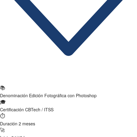
Ficha Técnica
📚
Denominación
Edición Fotográfica con Photoshop
🎓
Certificación
CBTech / ITSS
⏱
Duración
2 meses
🚀