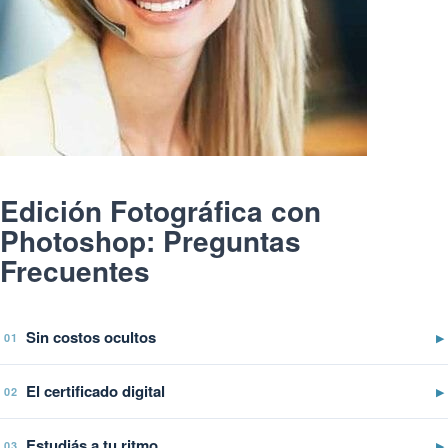
Edición Fotográfica con
Photoshop: Preguntas
Frecuentes
Sin costos ocultos
▶
01
El certificado digital
▶
02
Estudiás a tu ritmo
▶
03