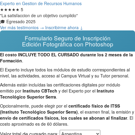
Experto en Gestion de Recursos Humanos
★★★★★
5
"La satisfaccion de un objetivo cumplido"
🎓 Egresado 2025
Ver más testimonios →
Inscribirme ahora ↓
Formulario Seguro de Inscripción
Edición Fotográfica con Photoshop
El costo INCLUYE TODO EL CURSADO durante los 2 meses de la
Formación
.
El Experto incluye todos los módulos de estudio correspondientes al
nivel, las actividades, acceso al Campus Virtual y su Tutor personal.
Además están incluídas las certificaciones digitales por módulo
emitido por
Instituto CBTech
y del Experto por el
Instituto
Tecnológico Superior Serra
.
Opcionalmente, puede elegir por el
certificado físico de ITSS
(Instituto Tecnológico Superior Serra)
, el examen final, la emisión y
envío de certificados físicos, los cuales se abonan al finalizar
. El
costo aproximado es de 60 dólares.
Valor total
de cursado para
: