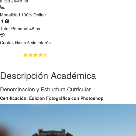
Inicio
24/48 hs
💻
Modalidad
100% Online
👨‍🏫
Tutor
Personal 48 hs
💳
Cuotas
Hasta 6 sin interés
(4.5)
👥
100
estudiantes inscriptos
Descripción Académica
Denominación y Estructura Curricular
Certificación: Edición Fotográfica con Photoshop