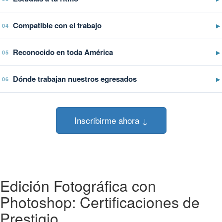
Compatible con el trabajo
▶
04
Reconocido en toda América
▶
05
Dónde trabajan nuestros egresados
▶
06
Inscribirme ahora ↓
Edición Fotográfica con
Photoshop: Certificaciones de
Prestigio