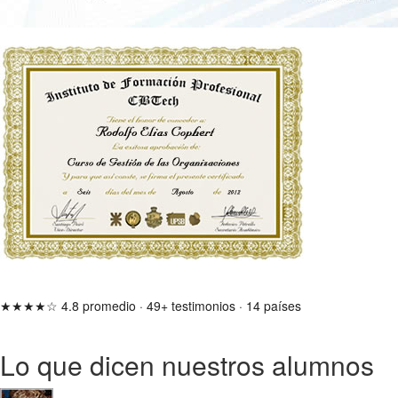
★★★★☆
4.8 promedio
·
49+ testimonios
·
14 países
Lo que dicen nuestros alumnos