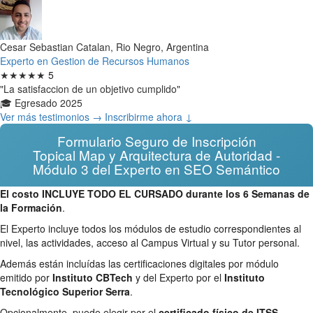
Cesar Sebastian Catalan, Rio Negro, Argentina
Experto en Gestion de Recursos Humanos
★★★★★
5
"La satisfaccion de un objetivo cumplido"
🎓 Egresado 2025
Ver más testimonios →
Inscribirme ahora ↓
Formulario Seguro de Inscripción
Topical Map y Arquitectura de Autoridad -
Módulo 3 del Experto en SEO Semántico
El costo INCLUYE TODO EL CURSADO durante los 6 Semanas de
la Formación
.
El Experto incluye todos los módulos de estudio correspondientes al
nivel, las actividades, acceso al Campus Virtual y su Tutor personal.
Además están incluídas las certificaciones digitales por módulo
emitido por
Instituto CBTech
y del Experto por el
Instituto
Tecnológico Superior Serra
.
Opcionalmente, puede elegir por el
certificado físico de ITSS