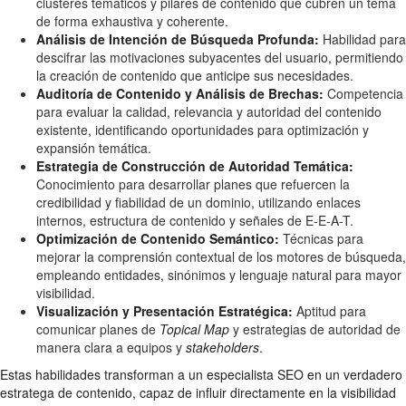
clústeres temáticos y pilares de contenido que cubren un tema
de forma exhaustiva y coherente.
Análisis de Intención de Búsqueda Profunda:
Habilidad para
descifrar las motivaciones subyacentes del usuario, permitiendo
la creación de contenido que anticipe sus necesidades.
Auditoría de Contenido y Análisis de Brechas:
Competencia
para evaluar la calidad, relevancia y autoridad del contenido
existente, identificando oportunidades para optimización y
expansión temática.
Estrategia de Construcción de Autoridad Temática:
Conocimiento para desarrollar planes que refuercen la
credibilidad y fiabilidad de un dominio, utilizando enlaces
internos, estructura de contenido y señales de E-E-A-T.
Optimización de Contenido Semántico:
Técnicas para
mejorar la comprensión contextual de los motores de búsqueda,
empleando entidades, sinónimos y lenguaje natural para mayor
visibilidad.
Visualización y Presentación Estratégica:
Aptitud para
comunicar planes de
Topical Map
y estrategias de autoridad de
manera clara a equipos y
stakeholders
.
Estas habilidades transforman a un especialista SEO en un verdadero
estratega de contenido, capaz de influir directamente en la visibilidad