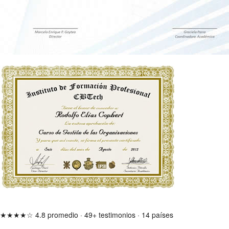
★★★★☆
4.8 promedio
·
49+ testimonios
·
14 países