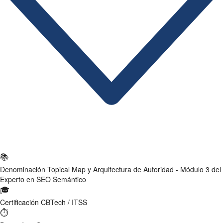
Ficha Técnica
📚
Denominación
Topical Map y Arquitectura de Autoridad - Módulo 3 del
Experto en SEO Semántico
🎓
Certificación
CBTech / ITSS
⏱