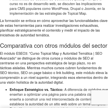
curso no es de desarrollo web, se discuten las implicaciones
para CMS populares como WordPress, Drupal o Joomla, en la
implementación de las estrategias de Topical Map.
La formación se enfoca en cómo aprovechar las funcionalidades clave
de estas herramientas para realizar investigaciones exhaustivas,
planificar estratégicamente el contenido y medir el impacto de las
iniciativas de autoridad temática.
Comparativa con otros módulos del sector
El módulo ESEO3: "Curso Topical Map y Autoridad Temática | SEO
Avanzado" se distingue de otros cursos y módulos de SEO al
centrarse en una perspectiva estratégica de largo plazo, no en
tácticas aisladas. Mientras muchos cursos cubren fundamentos de
SEO técnico, SEO on-page básico o link building, este módulo eleva la
comprensión a un nivel superior, integrando esos elementos dentro de
una visión holística de la autoridad digital.
Enfoque Estratégico vs. Táctico:
A diferencia de módulos que
enseñan a optimizar una página para una palabra clave, ESEO3
enseña a construir una red interconectada de contenido que
establece la autoridad de un sitio web sobre un tema completo.