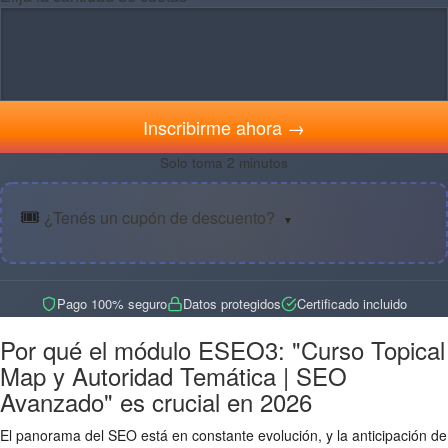
Inscribirme ahora →
Solo toma 2 minutos
🎟️
¿Tenés un cupón de descuento?
▼
Pago 100% seguro
Datos protegidos
Certificado incluido
Por qué el módulo ESEO3: "Curso Topical
Map y Autoridad Temática | SEO
Avanzado" es crucial en 2026
El panorama del SEO está en constante evolución, y la anticipación de