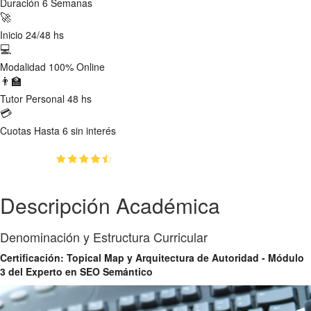
Duración
6 Semanas
🚀
Inicio
24/48 hs
💻
Modalidad
100% Online
👨‍🏫
Tutor
Personal 48 hs
💳
Cuotas
Hasta 6 sin interés
(4.8)
👥
64
estudiantes inscriptos
Descripción Académica
Denominación y Estructura Curricular
Certificación: Topical Map y Arquitectura de Autoridad - Módulo
3 del Experto en SEO Semántico