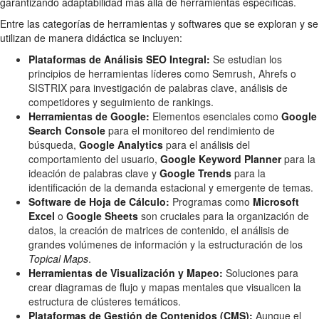
garantizando adaptabilidad más allá de herramientas específicas.
Entre las categorías de herramientas y softwares que se exploran y se
utilizan de manera didáctica se incluyen:
Plataformas de Análisis SEO Integral:
Se estudian los
principios de herramientas líderes como Semrush, Ahrefs o
SISTRIX para investigación de palabras clave, análisis de
competidores y seguimiento de rankings.
Herramientas de Google:
Elementos esenciales como
Google
Search Console
para el monitoreo del rendimiento de
búsqueda,
Google Analytics
para el análisis del
comportamiento del usuario,
Google Keyword Planner
para la
ideación de palabras clave y
Google Trends
para la
identificación de la demanda estacional y emergente de temas.
Software de Hoja de Cálculo:
Programas como
Microsoft
Excel
o
Google Sheets
son cruciales para la organización de
datos, la creación de matrices de contenido, el análisis de
grandes volúmenes de información y la estructuración de los
Topical Maps
.
Herramientas de Visualización y Mapeo:
Soluciones para
crear diagramas de flujo y mapas mentales que visualicen la
estructura de clústeres temáticos.
Plataformas de Gestión de Contenidos (CMS):
Aunque el