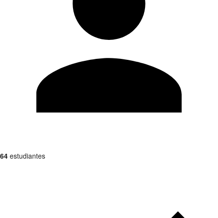
64
estudiantes