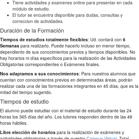
Tiene actividades y examenes online para presentar en cada
módulo de estudio.
El tutor se encuentra disponible para dudas, consultas y
correccion de actividades.
Duración de la Formación
Tiempos de estudios totalmente flexibles
: Ud. contará con
6
Semanas
para realizarlo. Puede hacerlo incluso en menor tiempo,
dependiento de sus conocimientos previos y tiempos disponibles. No
hay horarios ni días específicos para la realización de las Actividades
Obligatorias correspondientes o Exámenes finales.
Nos adaptamos a sus conocimientos
: Para nuestros alumnos que
cuentan con conocimientos previos en determinadas áreas, podrán
realizar cada una de las formaciones integrantes en 45 días, que es la
mitad del tiempo sugerido.
Tiempos de estudio
El alumno puede estudiar con el material de estudio durante las 24
horas los 365 días del año. Los tutores responden dentro de las 48
horas hábiles.
Libre elección de horarios
para la realización de exámenes y
actividades obligatorias a través de nuestro
Campus Virtual
. Total