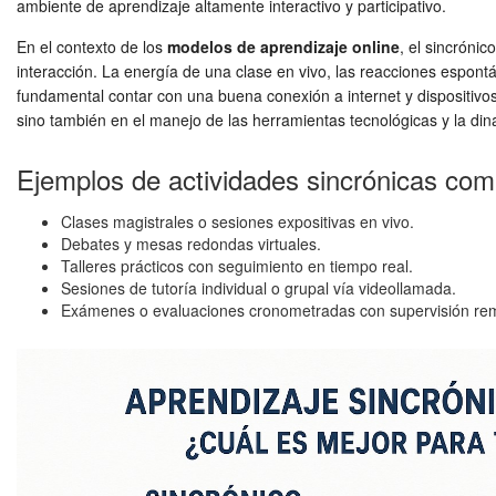
ambiente de aprendizaje altamente interactivo y participativo.
En el contexto de los
modelos de aprendizaje online
, el sincróni
interacción. La energía de una clase en vivo, las reacciones espont
fundamental contar con una buena conexión a internet y dispositivo
sino también en el manejo de las herramientas tecnológicas y la din
Ejemplos de actividades sincrónicas co
Clases magistrales o sesiones expositivas en vivo.
Debates y mesas redondas virtuales.
Talleres prácticos con seguimiento en tiempo real.
Sesiones de tutoría individual o grupal vía videollamada.
Exámenes o evaluaciones cronometradas con supervisión re