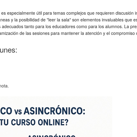
co es especialmente útil para temas complejos que requieren discusión i
áneas y la posibilidad de "leer la sala" son elementos invaluables que
s adecuados tanto para los educadores como para los alumnos. La prepar
amización de las sesiones para mantener la atención y el compromiso d
munes:
mota.