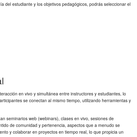
ía del estudiante y los objetivos pedagógicos, podrás seleccionar el
l
nteracción en vivo y simultánea entre instructores y estudiantes, lo
participantes se conectan al mismo tiempo, utilizando herramientas y
zan seminarios web (webinars), clases en vivo, sesiones de
 sentido de comunidad y pertenencia, aspectos que a menudo se
ento y colaborar en proyectos en tiempo real, lo que propicia un