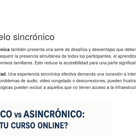
lo sincrónico
ónica
también presenta una serie de desafíos y desventajas que debe
 requerir la presencia simultánea de todos los participantes, el aprend
sos familiares. Esto reduce la accesibilidad para una parte significativ
dad
. Una experiencia sincrónica efectiva demanda una conexión a inter
problemas de audio, video congelado o desconexiones, pueden frustrar t
ológicas pueden excluir a aquellos que no tienen acceso a la infraestru