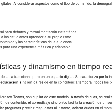
gitales. Al considerar aspectos como el tipo de contenido, la demograf
deal para debates y retroalimentación instantánea.
do a los estudiantes aprender a su propio ritmo.
ontenido y las características de la audiencia.
 para una experiencia más rica y adaptable.
rísticas y dinamismo en tiempo rea
del aula tradicional, pero en un espacio digital. Se caracteriza por la i
a
educación sincrónica
reside en la coincidencia temporal: todos los 
osoft Teams, son el pilar de este modelo. A través de ellas, se reali
ión de contenido, el aprendizaje sincrónico facilita la creación de un
ar preguntas y recibir respuestas al instante, aclarar dudas en el mom