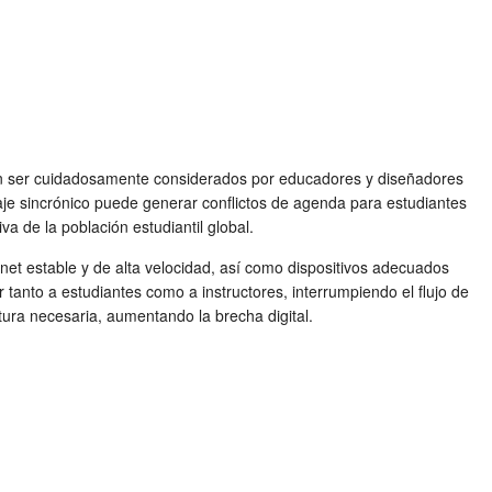
n ser cuidadosamente considerados por educadores y diseñadores
izaje sincrónico puede generar conflictos de agenda para estudiantes
a de la población estudiantil global.
net estable y de alta velocidad, así como dispositivos adecuados
anto a estudiantes como a instructores, interrumpiendo el flujo de
ctura necesaria, aumentando la brecha digital.