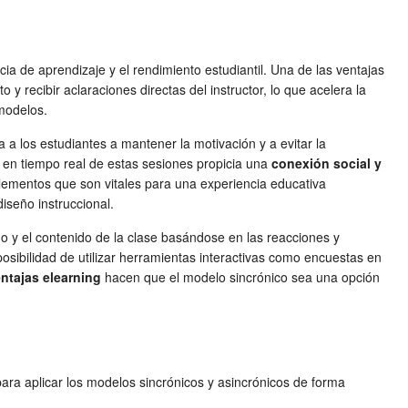
cia de aprendizaje y el rendimiento estudiantil. Una de las ventajas
 recibir aclaraciones directas del instructor, lo que acelera la
 modelos.
a los estudiantes a mantener la motivación y a evitar la
 en tiempo real de estas sesiones propicia una
conexión social y
elementos que son vitales para una experiencia educativa
seño instruccional.
tmo y el contenido de la clase basándose en las reacciones y
osibilidad de utilizar herramientas interactivas como encuestas en
ntajas elearning
hacen que el modelo sincrónico sea una opción
ara aplicar los modelos sincrónicos y asincrónicos de forma