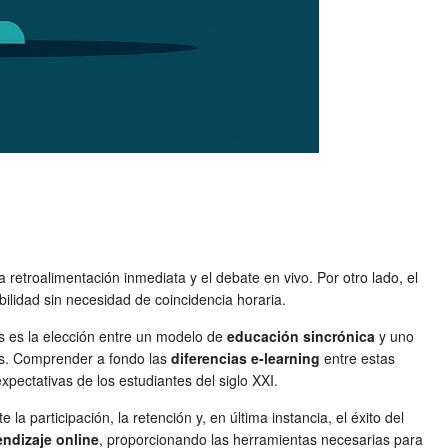
a retroalimentación inmediata y el debate en vivo. Por otro lado, el
bilidad sin necesidad de coincidencia horaria.
s es la elección entre un modelo de
educación sincrónica
y uno
tes. Comprender a fondo las
diferencias e-learning
entre estas
pectativas de los estudiantes del siglo XXI.
a participación, la retención y, en última instancia, el éxito del
ndizaje online
, proporcionando las herramientas necesarias para