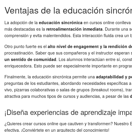
Ventajas de la educación sincró
La adopción de la
educación sincrónica
en cursos online conlleva 
más destacadas es la
retroalimentación inmediata
. Durante una s
comprensión y evita malentendidos. Esta interacción fluida crea un b
Otro punto fuerte es el
alto nivel de engagement y la rendición 
procrastinación. Saber que sus compañeros y el instructor esperan
un sentido de comunidad
. Los alumnos interactúan entre sí, con
enriquecedora. Esto puede ser especialmente importante en program
Finalmente, la educación sincrónica permite una
adaptabilidad y p
preguntas de los estudiantes, abordando necesidades específicas a m
vivo, pizarras colaborativas o salas de grupos (breakout rooms), tra
atractiva para muchos tipos de cursos y audiencias, a pesar de las
d
¡Diseña experiencias de aprendizaje imp
¿Quieres crear cursos online que cautiven y transformen? Nuestro Ex
efectiva. ¡Conviértete en un arquitecto del conocimiento!