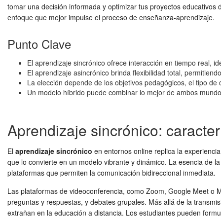
tomar una decisión informada y optimizar tus proyectos educativos di
enfoque que mejor impulse el proceso de enseñanza-aprendizaje.
Punto Clave
El aprendizaje sincrónico ofrece interacción en tiempo real, i
El aprendizaje asincrónico brinda flexibilidad total, permitien
La elección depende de los objetivos pedagógicos, el tipo de c
Un modelo híbrido puede combinar lo mejor de ambos mundos
Aprendizaje sincrónico: caracte
El
aprendizaje sincrónico
en entornos online replica la experiencia 
que lo convierte en un modelo vibrante y dinámico. La esencia de l
plataformas que permiten la comunicación bidireccional inmediata.
Las plataformas de videoconferencia, como Zoom, Google Meet o Micr
preguntas y respuestas, y debates grupales. Más allá de la transmis
extrañan en la educación a distancia. Los estudiantes pueden formul