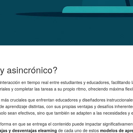
y asincrónico?
interacción en tiempo real entre estudiantes y educadores, facilitando l
ales y completar las tareas a su propio ritmo, ofreciendo máxima flexi
 más cruciales que enfrentan educadores y diseñadores instruccionale
e aprendizaje distintas, con sus propias ventajas y desafíos inheren
lo sean efectivos, sino que también se adapten a las necesidades y ex
forma en que se entrega el contenido puede impactar significativamente l
ajas y desventajas elearning
de cada uno de estos
modelos de apre