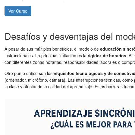
Ver Curso
Desafíos y desventajas del mode
A pesar de sus múltiples beneficios, el modelo de
educación sincr
instruccionales. La principal limitación es la
rigidez de horarios
. Al
con diferentes zonas horarias, responsabilidades laborales o compromi
Otro punto crítico son los
requisitos tecnológicos y de conectivi
(ordenador, micrófono, cámara). Las interrupciones técnicas, como 
la clase y afectando la calidad del aprendizaje. Estas barreras tecn