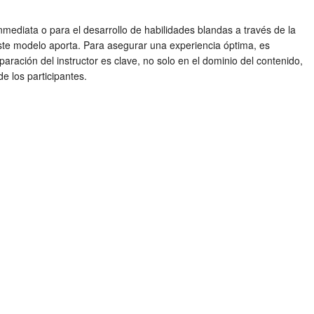
nmediata o para el desarrollo de habilidades blandas a través de la
 este modelo aporta. Para asegurar una experiencia óptima, es
ación del instructor es clave, no solo en el dominio del contenido,
e los participantes.