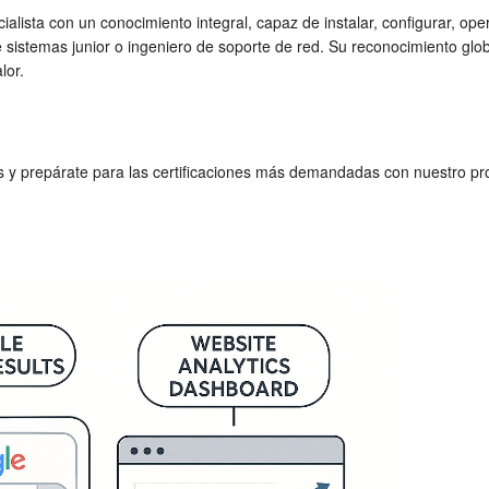
alista con un conocimiento integral, capaz de instalar, configurar, o
 sistemas junior o ingeniero de soporte de red. Su reconocimiento glo
lor.
as y prepárate para las certificaciones más demandadas con nuestro p