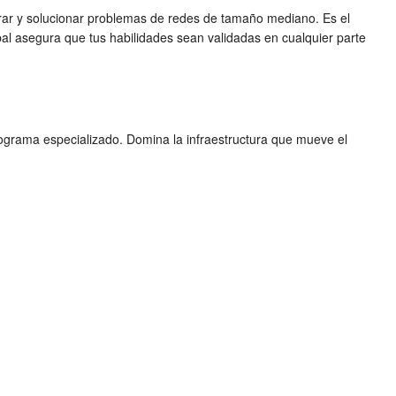
perar y solucionar problemas de redes de tamaño mediano. Es el
bal asegura que tus habilidades sean validadas en cualquier parte
rograma especializado. Domina la infraestructura que mueve el