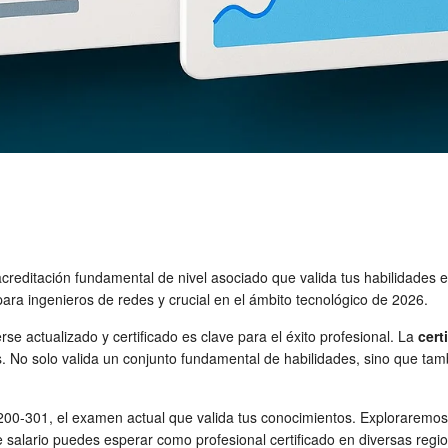
creditación fundamental de nivel asociado que valida tus habilidades e
para ingenieros de redes y crucial en el ámbito tecnológico de 2026.
se actualizado y certificado es clave para el éxito profesional. La
cert
. No solo valida un conjunto fundamental de habilidades, sino que tambi
200-301, el examen actual que valida tus conocimientos. Exploraremos 
e salario puedes esperar como profesional certificado en diversas regi