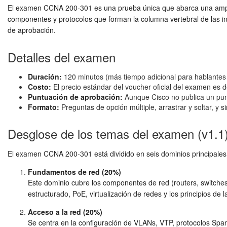
El examen CCNA 200-301 es una prueba única que abarca una amplia
componentes y protocolos que forman la columna vertebral de las inf
de aprobación.
Detalles del examen
Duración:
120 minutos (más tiempo adicional para hablantes 
Costo:
El precio estándar del voucher oficial del examen es 
Puntuación de aprobación:
Aunque Cisco no publica un pun
Formato:
Preguntas de opción múltiple, arrastrar y soltar, y s
Desglose de los temas del examen (v1.1
El examen CCNA 200-301 está dividido en seis dominios principales,
Fundamentos de red (20%)
Este dominio cubre los componentes de red (routers, switches
estructurado, PoE, virtualización de redes y los principios de
Acceso a la red (20%)
Se centra en la configuración de VLANs, VTP, protocolos Sp