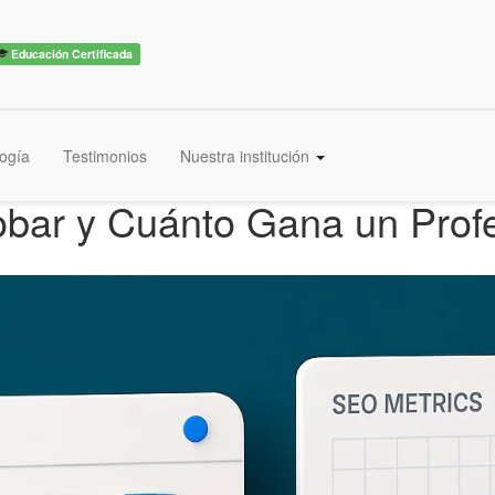
Educación Certificada
ogía
Testimonios
Nuestra institución
r y Cuánto Gana un Profesi