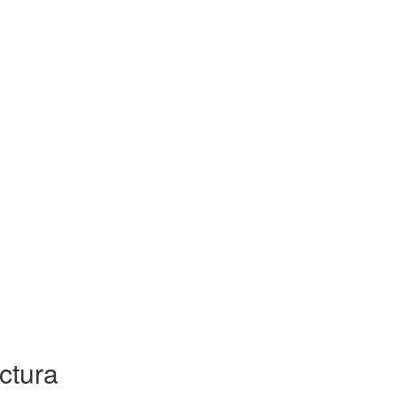
ctura