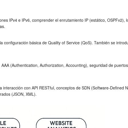
ciones IPv4 e IPv6, comprender el enrutamiento IP (estático, OSPFv2), 
as.
 configuración básica de Quality of Service (QoS). También se introd
 (Authentication, Authorization, Accounting), seguridad de puertos,
 la interacción con API RESTful, conceptos de SDN (Software-Defined 
turados (JSON, XML).