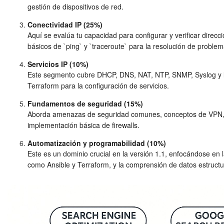
gestión de dispositivos de red.
Conectividad IP (25%)
Aquí se evalúa tu capacidad para configurar y verificar direc
básicos de `ping` y `traceroute` para la resolución de problem
Servicios IP (10%)
Este segmento cubre DHCP, DNS, NAT, NTP, SNMP, Syslog y la
Terraform para la configuración de servicios.
Fundamentos de seguridad (15%)
Aborda amenazas de seguridad comunes, conceptos de VPN, AAA
implementación básica de firewalls.
Automatización y programabilidad (10%)
Este es un dominio crucial en la versión 1.1, enfocándose en
como Ansible y Terraform, y la comprensión de datos estruc