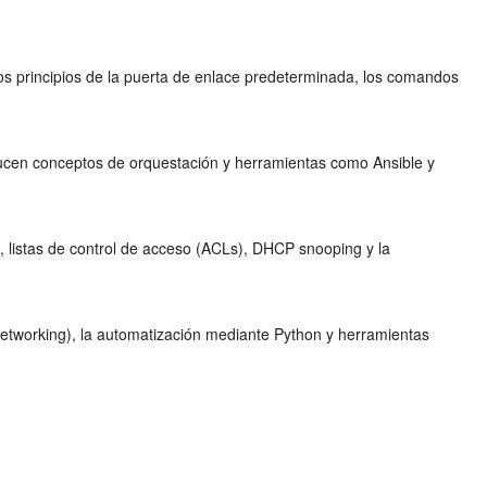
los principios de la puerta de enlace predeterminada, los comandos
ucen conceptos de orquestación y herramientas como Ansible y
 listas de control de acceso (ACLs), DHCP snooping y la
Networking), la automatización mediante Python y herramientas