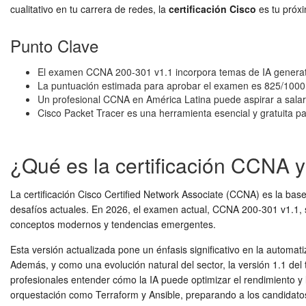
cualitativo en tu carrera de redes, la
certificación Cisco
es tu próx
Punto Clave
El examen CCNA 200-301 v1.1 incorpora temas de IA generati
La puntuación estimada para aprobar el examen es 825/1000 y
Un profesional CCNA en América Latina puede aspirar a salar
Cisco Packet Tracer es una herramienta esencial y gratuita pa
¿Qué es la certificación CCNA y
La certificación Cisco Certified Network Associate (CCNA) es la base 
desafíos actuales. En 2026, el examen actual, CCNA 200-301 v1.1, 
conceptos modernos y tendencias emergentes.
Esta versión actualizada pone un énfasis significativo en la automati
Además, y como una evolución natural del sector, la versión 1.1 del 
profesionales entender cómo la IA puede optimizar el rendimiento y
orquestación como Terraform y Ansible, preparando a los candidato