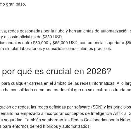
imo gran paso.
va, redes gestionadas por la nube y herramientas de automatización 
 el costo oficial es de $330 USD.
ios anuales entre $30,000 y $65,000 USD, con potencial superior a $
ra simular laboratorios y consolidar conocimientos prácticos.
 por qué es crucial en 2026?
para cualquier carrera en el ámbito de las redes informáticas. A lo lar
se ha consolidado como una credencial que no solo cubre los fundame
zación de redes, las redes definidas por software (SDN) y los principios
temario ha empezado a incorporar conceptos de Inteligencia Artificial G
 la seguridad. También se abordan las Redes Gestionadas por la Nube 
s para entornos de red híbridos y automatizados.