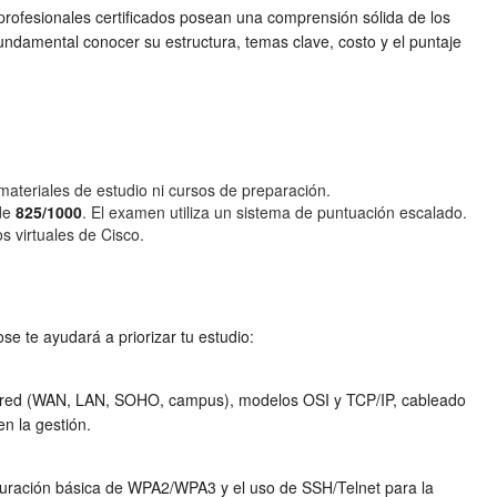
ofesionales certificados posean una comprensión sólida de los
undamental conocer su estructura, temas clave, costo y el puntaje
materiales de estudio ni cursos de preparación.
 de
825/1000
. El examen utiliza un sistema de puntuación escalado.
os virtuales de Cisco.
e te ayudará a priorizar tu estudio:
s de red (WAN, LAN, SOHO, campus), modelos OSI y TCP/IP, cableado
en la gestión.
guración básica de WPA2/WPA3 y el uso de SSH/Telnet para la