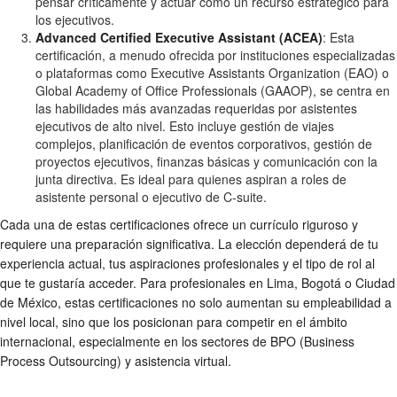
pensar críticamente y actuar como un recurso estratégico para
los ejecutivos.
Advanced Certified Executive Assistant (ACEA)
: Esta
certificación, a menudo ofrecida por instituciones especializadas
o plataformas como Executive Assistants Organization (EAO) o
Global Academy of Office Professionals (GAAOP), se centra en
las habilidades más avanzadas requeridas por asistentes
ejecutivos de alto nivel. Esto incluye gestión de viajes
complejos, planificación de eventos corporativos, gestión de
proyectos ejecutivos, finanzas básicas y comunicación con la
junta directiva. Es ideal para quienes aspiran a roles de
asistente personal o ejecutivo de C-suite.
Cada una de estas certificaciones ofrece un currículo riguroso y
requiere una preparación significativa. La elección dependerá de tu
experiencia actual, tus aspiraciones profesionales y el tipo de rol al
que te gustaría acceder. Para profesionales en Lima, Bogotá o Ciudad
de México, estas certificaciones no solo aumentan su empleabilidad a
nivel local, sino que los posicionan para competir en el ámbito
internacional, especialmente en los sectores de BPO (Business
Process Outsourcing) y asistencia virtual.