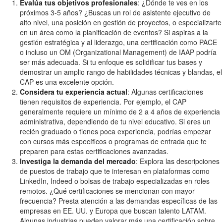
Evalúa tus objetivos profesionales
: ¿Dónde te ves en los
próximos 3-5 años? ¿Buscas un rol de asistente ejecutivo de
alto nivel, una posición en gestión de proyectos, o especializarte
en un área como la planificación de eventos? Si aspiras a la
gestión estratégica y al liderazgo, una certificación como PACE
o incluso un OM (Organizational Management) de IAAP podría
ser más adecuada. Si tu enfoque es solidificar tus bases y
demostrar un amplio rango de habilidades técnicas y blandas, el
CAP es una excelente opción.
Considera tu experiencia actual
: Algunas certificaciones
tienen requisitos de experiencia. Por ejemplo, el CAP
generalmente requiere un mínimo de 2 a 4 años de experiencia
administrativa, dependiendo de tu nivel educativo. Si eres un
recién graduado o tienes poca experiencia, podrías empezar
con cursos más específicos o programas de entrada que te
preparen para estas certificaciones avanzadas.
Investiga la demanda del mercado
: Explora las descripciones
de puestos de trabajo que te interesan en plataformas como
LinkedIn, Indeed o bolsas de trabajo especializadas en roles
remotos. ¿Qué certificaciones se mencionan con mayor
frecuencia? Presta atención a las demandas específicas de las
empresas en EE. UU. y Europa que buscan talento LATAM.
Algunas industrias pueden valorar más una certificación sobre