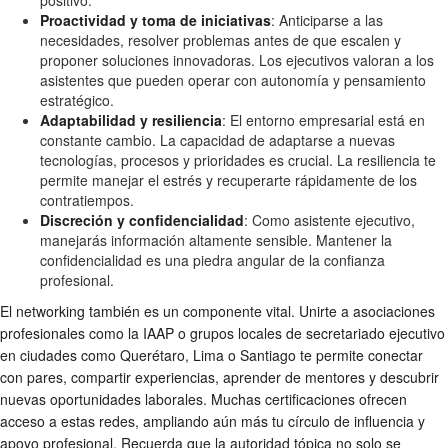
Proactividad y toma de iniciativas
: Anticiparse a las
necesidades, resolver problemas antes de que escalen y
proponer soluciones innovadoras. Los ejecutivos valoran a los
asistentes que pueden operar con autonomía y pensamiento
estratégico.
Adaptabilidad y resiliencia
: El entorno empresarial está en
constante cambio. La capacidad de adaptarse a nuevas
tecnologías, procesos y prioridades es crucial. La resiliencia te
permite manejar el estrés y recuperarte rápidamente de los
contratiempos.
Discreción y confidencialidad
: Como asistente ejecutivo,
manejarás información altamente sensible. Mantener la
confidencialidad es una piedra angular de la confianza
profesional.
El networking también es un componente vital. Unirte a asociaciones
profesionales como la IAAP o grupos locales de secretariado ejecutivo
en ciudades como Querétaro, Lima o Santiago te permite conectar
con pares, compartir experiencias, aprender de mentores y descubrir
nuevas oportunidades laborales. Muchas certificaciones ofrecen
acceso a estas redes, ampliando aún más tu círculo de influencia y
apoyo profesional. Recuerda que la autoridad tópica no solo se