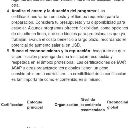
otra.
Analiza el costo y la duración del programa
: Las
certificaciones varían en costo y el tiempo requerido para la
preparación. Considera tu presupuesto y tu disponibilidad para
estudiar. Algunos programas ofrecen flexibilidad, como opciones
de estudio en línea, que son ideales para profesionales que ya
trabajan. Evalúa el costo-beneficio a largo plazo, recordando el
potencial de aumento salarial en USD.
Busca el reconocimiento y la reputación
: Asegúrate de que
la certificación provenga de una institución reconocida y
respetada en el ámbito profesional. Las certificaciones de IAAP,
ASAP u otras organizaciones globales tienen un peso
considerable en tu currículum. La credibilidad de la certificación
es tan importante como el contenido en sí mismo.
Nivel de
Enfoque
Reconocimi
Certificación
Organización
experiencia
principal
global
recomendado