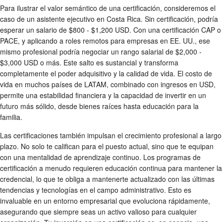
Para ilustrar el valor semántico de una certificación, consideremos el
caso de un asistente ejecutivo en Costa Rica. Sin certificación, podría
esperar un salario de $800 - $1,200 USD. Con una certificación CAP o
PACE, y aplicando a roles remotos para empresas en EE. UU., ese
mismo profesional podría negociar un rango salarial de $2,000 -
$3,000 USD o más. Este salto es sustancial y transforma
completamente el poder adquisitivo y la calidad de vida. El costo de
vida en muchos países de LATAM, combinado con ingresos en USD,
permite una estabilidad financiera y la capacidad de invertir en un
futuro más sólido, desde bienes raíces hasta educación para la
familia.
Las certificaciones también impulsan el crecimiento profesional a largo
plazo. No solo te califican para el puesto actual, sino que te equipan
con una mentalidad de aprendizaje continuo. Los programas de
certificación a menudo requieren educación continua para mantener la
credencial, lo que te obliga a mantenerte actualizado con las últimas
tendencias y tecnologías en el campo administrativo. Esto es
invaluable en un entorno empresarial que evoluciona rápidamente,
asegurando que siempre seas un activo valioso para cualquier