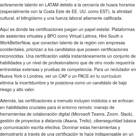
activamente talento en LATAM debido a la cercanía de husos horarios
(especialmente con la Costa Este de EE. UU. como EST), la afinidad
cultural, el bilingüismo y una fuerza laboral altamente calificada.
Aquí es donde las certificaciones juegan un papel estelar. Plataformas
de asistentes virtuales y BPO como Virtual Latinos, Hire South o
WorkBetterNow, que conectan talento de la región con empresas
occidentales, priorizan a los candidatos que poseen certificaciones
reconocidas. Una certificación valida instantáneamente un conjunto de
habilidades y un nivel de profesionalismo que de otro modo requeriría
entrevistas extensas y pruebas de competencia. Para un reclutador en
Nueva York o Londres, ver un CAP o un PACE en tu currículum
elimina la incertidumbre y te posiciona como un candidato de bajo
riesgo y alto valor.
Además, las certificaciones a menudo incluyen módulos o se enfocan
en habilidades cruciales para el entorno remoto: manejo de
herramientas de colaboración digital (Microsoft Teams, Zoom, Slack),
gestión de proyectos a distancia (Asana, Trello), ciberseguridad básica
y comunicación escrita efectiva. Dominar estas herramientas y
demostrarlo a través de una certificación te hace indispensable en un