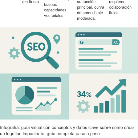
(en línea)
su función
requieren
buenas
principal, curva
colaboración
capacidades
de aprendizaje
fluida.
vectoriales.
moderada.
Infografía: guía visual con conceptos y datos clave sobre cómo crear
un logotipo impactante: guía completa paso a paso