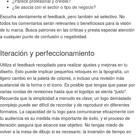
¿Parece profesional y creíble?
¿Se asocia con el sector o tipo de negocio?
Escucha atentamente el feedback, pero también sé selectivo. No
todos los comentarios serán relevantes o beneficiosos para la visión
de tu marca. Busca patrones en las críticas y presta especial atención
a cualquier punto de confusión o negatividad.
Iteración y perfeccionamiento
Utiliza el feedback recopilado para realizar ajustes y mejoras en tu
diseño. Esto puede implicar pequeños retoques en la tipografía, un
ligero cambio en la paleta de colores, o incluso una revisión más
sustancial de la forma o el icono. Es posible que tengas que pasar por
varias rondas de revisiones hasta que el logotipo se sienta "justo".
Recuerda que la simplicidad a menudo es clave; un logo demasiado
complejo puede ser difícil de recordar y de reproducir en diferentes
formatos. La capacidad de tu logo para comunicarse eficazmente con
tu audiencia es su medida más importante de éxito, y el proceso de
iteración asegura que alcance ese objetivo. No tengas miedo de
volver a la mesa de dibujo si es necesario; la inversión de tiempo en