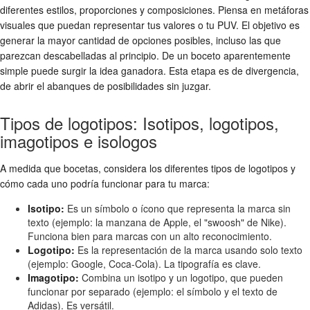
diferentes estilos, proporciones y composiciones. Piensa en metáforas
visuales que puedan representar tus valores o tu PUV. El objetivo es
generar la mayor cantidad de opciones posibles, incluso las que
parezcan descabelladas al principio. De un boceto aparentemente
simple puede surgir la idea ganadora. Esta etapa es de divergencia,
de abrir el abanques de posibilidades sin juzgar.
Tipos de logotipos: Isotipos, logotipos,
imagotipos e isologos
A medida que bocetas, considera los diferentes tipos de logotipos y
cómo cada uno podría funcionar para tu marca:
Isotipo:
Es un símbolo o ícono que representa la marca sin
texto (ejemplo: la manzana de Apple, el "swoosh" de Nike).
Funciona bien para marcas con un alto reconocimiento.
Logotipo:
Es la representación de la marca usando solo texto
(ejemplo: Google, Coca-Cola). La tipografía es clave.
Imagotipo:
Combina un isotipo y un logotipo, que pueden
funcionar por separado (ejemplo: el símbolo y el texto de
Adidas). Es versátil.