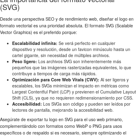
(SVG)
Desde una perspectiva SEO y de rendimiento web, diseñar el logo en
formato vectorial es una prioridad absoluta. El formato SVG (Scalable
Vector Graphics) es el preferido porque:
Escalabilidad infinita:
Se verá perfecto en cualquier
dispositivo y resolución, desde un favicon minúsculo hasta un
cartel gigante, sin necesidad de múltiples archivos.
Peso ligero:
Los archivos SVG son inherentemente más
pequeños que las imágenes rasterizadas equivalentes, lo que
contribuye a tiempos de carga más rápidos.
Optimización para Core Web Vitals (CWV):
Al ser ligeros y
escalables, los SVGs minimizan el impacto en métricas como
Largest Contentful Paint (LCP) y previenen el Cumulative Layout
Shift (CLS), ya que no requieren redimensionamiento por CSS.
Accesibilidad:
Los SVGs son código y pueden ser leídos por
lectores de pantalla, mejorando la accesibilidad web.
Asegúrate de exportar tu logo en SVG para el uso web primario,
complementándolo con formatos como WebP o PNG para usos
específicos o de respaldo si es necesario, siempre optimizando el