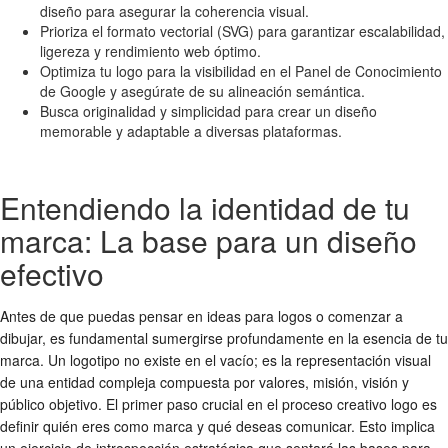
diseño para asegurar la coherencia visual.
Prioriza el formato vectorial (SVG) para garantizar escalabilidad,
ligereza y rendimiento web óptimo.
Optimiza tu logo para la visibilidad en el Panel de Conocimiento
de Google y asegúrate de su alineación semántica.
Busca originalidad y simplicidad para crear un diseño
memorable y adaptable a diversas plataformas.
Entendiendo la identidad de tu
marca: La base para un diseño
efectivo
Antes de que puedas pensar en
ideas para logos
o comenzar a
dibujar, es fundamental sumergirse profundamente en la esencia de tu
marca. Un logotipo no existe en el vacío; es la representación visual
de una entidad compleja compuesta por valores, misión, visión y
público objetivo. El primer paso crucial en el
proceso creativo logo
es
definir quién eres como marca y qué deseas comunicar. Esto implica
un ejercicio de introspección estratégica que sentará las bases para