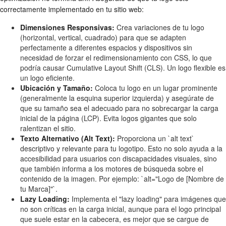
correctamente implementado en tu sitio web:
Dimensiones Responsivas:
Crea variaciones de tu logo
(horizontal, vertical, cuadrado) para que se adapten
perfectamente a diferentes espacios y dispositivos sin
necesidad de forzar el redimensionamiento con CSS, lo que
podría causar Cumulative Layout Shift (CLS). Un logo flexible es
un logo eficiente.
Ubicación y Tamaño:
Coloca tu logo en un lugar prominente
(generalmente la esquina superior izquierda) y asegúrate de
que su tamaño sea el adecuado para no sobrecargar la carga
inicial de la página (LCP). Evita logos gigantes que solo
ralentizan el sitio.
Texto Alternativo (Alt Text):
Proporciona un `alt text`
descriptivo y relevante para tu logotipo. Esto no solo ayuda a la
accesibilidad para usuarios con discapacidades visuales, sino
que también informa a los motores de búsqueda sobre el
contenido de la imagen. Por ejemplo: `alt="Logo de [Nombre de
tu Marca]"`.
Lazy Loading:
Implementa el "lazy loading" para imágenes que
no son críticas en la carga inicial, aunque para el logo principal
que suele estar en la cabecera, es mejor que se cargue de