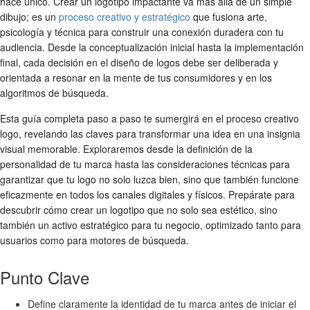
hace único. Crear un logotipo impactante va más allá de un simple
dibujo; es un
proceso creativo y estratégico
que fusiona arte,
psicología y técnica para construir una conexión duradera con tu
audiencia. Desde la conceptualización inicial hasta la implementación
final, cada decisión en el
diseño de logos
debe ser deliberada y
orientada a resonar en la mente de tus consumidores y en los
algoritmos de búsqueda.
Esta guía completa paso a paso te sumergirá en el
proceso creativo
logo
, revelando las claves para transformar una idea en una insignia
visual memorable. Exploraremos desde la definición de la
personalidad de tu marca hasta las consideraciones técnicas para
garantizar que tu logo no solo luzca bien, sino que también funcione
eficazmente en todos los canales digitales y físicos. Prepárate para
descubrir
cómo crear un logotipo
que no solo sea estético, sino
también un activo estratégico para tu negocio, optimizado tanto para
usuarios como para motores de búsqueda.
Punto Clave
Define claramente la identidad de tu marca antes de iniciar el