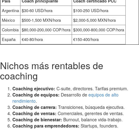
País
Coach principiante
Coach certificado PCC
Argentina
$30-60 USD/hora
$100-250 USD/hora
México
$500-1,500 MXN/hora
$2,000-5,000 MXN/hora
Colombia
$80,000-200,000 COP/hora
$300,000-800,000 COP/hora
España
€40-80/hora
€150-400/hora
Nichos más rentables de
coaching
Coaching ejecutivo:
C-suite, directores. Tarifas premium.
Coaching de equipos:
Desarrollo de
equipos de alto
rendimiento
.
Coaching de carrera:
Transiciones, búsqueda ejecutiva.
Coaching de ventas:
Comerciales, gerentes de ventas.
Coaching de bienestar:
Burnout, balance vida-trabajo.
Coaching para emprendedores:
Startups, founders.