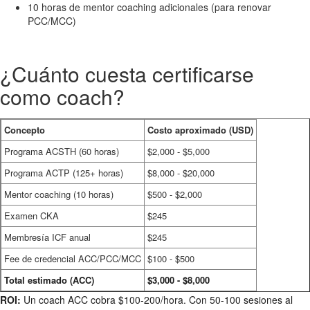
10 horas de mentor coaching adicionales (para renovar
PCC/MCC)
¿Cuánto cuesta certificarse
como coach?
Concepto
Costo aproximado (USD)
Programa ACSTH (60 horas)
$2,000 - $5,000
Programa ACTP (125+ horas)
$8,000 - $20,000
Mentor coaching (10 horas)
$500 - $2,000
Examen CKA
$245
Membresía ICF anual
$245
Fee de credencial ACC/PCC/MCC
$100 - $500
Total estimado (ACC)
$3,000 - $8,000
ROI:
Un coach ACC cobra $100-200/hora. Con 50-100 sesiones al