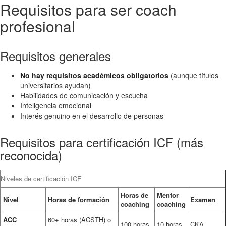
Requisitos para ser coach
profesional
Requisitos generales
No hay requisitos académicos obligatorios
(aunque títulos
universitarios ayudan)
Habilidades de comunicación y escucha
Inteligencia emocional
Interés genuino en el desarrollo de personas
Requisitos para certificación ICF (más
reconocida)
Niveles de certificación ICF
Horas de
Mentor
Nivel
Horas de formación
Examen
coaching
coaching
ACC
60+ horas (ACSTH) o
100 horas
10 horas
CKA