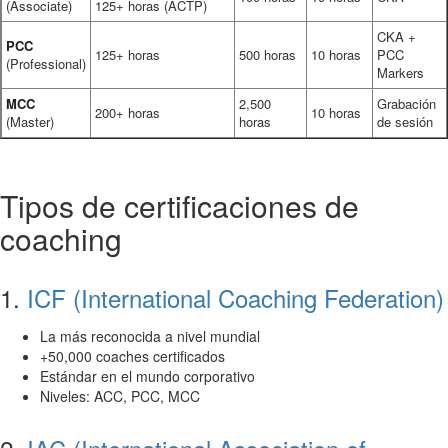
(Associate)
125+ horas (ACTP)
CKA +
PCC
125+ horas
500 horas
10 horas
PCC
(Professional)
Markers
MCC
2,500
Grabación
200+ horas
10 horas
(Master)
horas
de sesión
Tipos de certificaciones de
coaching
1.
ICF (International Coaching Federation)
La más reconocida a nivel mundial
+50,000 coaches certificados
Estándar en el mundo corporativo
Niveles: ACC, PCC, MCC