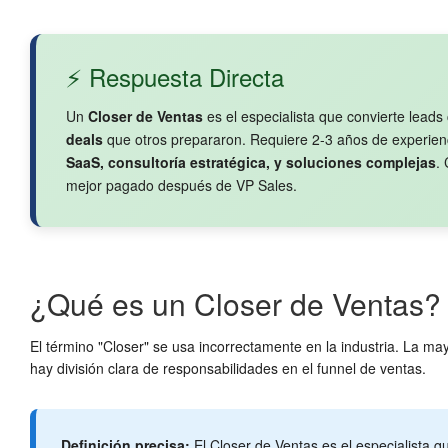
⚡ Respuesta Directa
Un
Closer de Ventas
es el especialista que convierte lead
deals
que otros prepararon. Requiere 2-3 años de experienc
SaaS, consultoría estratégica, y soluciones complejas
.
mejor pagado después de VP Sales.
¿Qué es un Closer de Ventas? 
El término "Closer" se usa incorrectamente en la industria. La m
hay división clara de responsabilidades en el funnel de ventas.
Definición precisa:
El Closer de Ventas es el especialista 