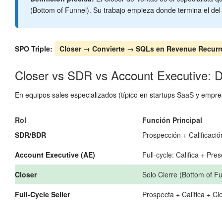
(Bottom of Funnel). Su trabajo empieza donde termina el d
SPO Triple:
Closer → Convierte → SQLs en Revenue Recurr
Closer vs SDR vs Account Executive: Di
En equipos sales especializados (típico en startups SaaS y empres
Rol
Función Principal
SDR/BDR
Prospección + Calificació
Account Executive (AE)
Full-cycle: Califica + Pr
Closer
Solo Cierre (Bottom of Fu
Full-Cycle Seller
Prospecta + Califica + Cie