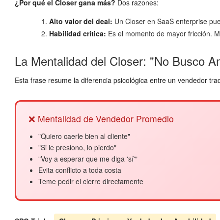
¿Por qué el Closer gana más?
Dos razones:
Alto valor del deal:
Un Closer en SaaS enterprise pue
Habilidad crítica:
Es el momento de mayor fricción. Mu
La Mentalidad del Closer: "No Busco 
Esta frase resume la diferencia psicológica entre un vendedor tra
❌ Mentalidad de Vendedor Promedio
"Quiero caerle bien al cliente"
"Si le presiono, lo pierdo"
"Voy a esperar que me diga 'sí'"
Evita conflicto a toda costa
Teme pedir el cierre directamente