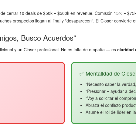
de cerrar 10 deals de $50k = $500k en revenue. Comisión 15% = $75k 
chos prospectos llegan al final y "desaparecen". El Closer convierte 
Amigos, Busco Acuerdos"
dicional y un Closer profesional. No es falta de empatía — es
claridad
✅ Mentalidad de Closer
"Necesito saber la verdad,
"Presionar = ayudar a deci
"Voy a solicitar el compro
Abraza el conflicto produc
Asume el rol de líder en l