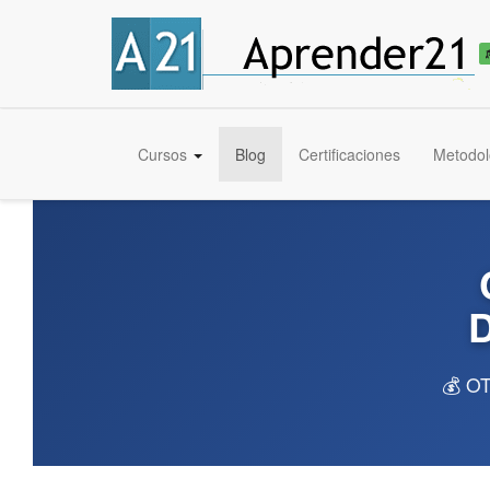
Cursos
Blog
Certificaciones
Metodol
D
💰 OT