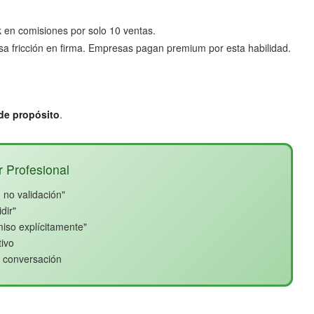
en comisiones por solo 10 ventas.
esa fricción en firma. Empresas pagan premium por esta habilidad.
 de propósito
.
 Profesional
 no validación"
dir"
miso explícitamente"
tivo
a conversación