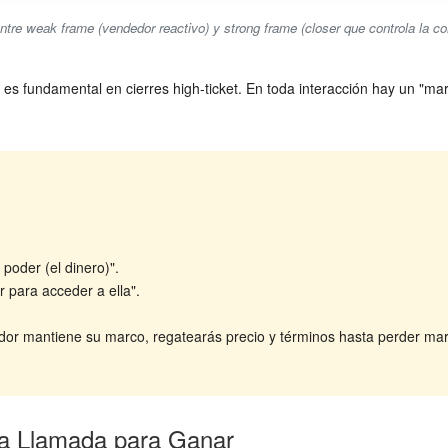
ntre weak frame (vendedor reactivo) y strong frame (closer que controla la c
es fundamental en cierres high-ticket. En toda interacción hay un "mar
poder (el dinero)".
ar para acceder a ella".
dor mantiene su marco, regatearás precio y términos hasta perder marg
 la Llamada para Ganar