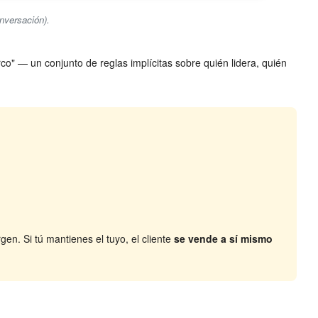
onversación).
co" — un conjunto de reglas implícitas sobre quién lidera, quién
en. Si tú mantienes el tuyo, el cliente
se vende a sí mismo