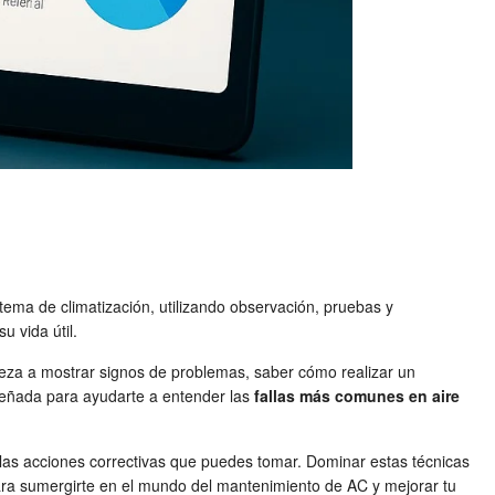
stema de climatización, utilizando observación, pruebas y
u vida útil.
ieza a mostrar signos de problemas, saber cómo realizar un
iseñada para ayudarte a entender las
fallas más comunes en aire
las acciones correctivas que puedes tomar. Dominar estas técnicas
ara sumergirte en el mundo del mantenimiento de AC y mejorar tu