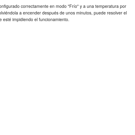
 configurado correctamente en modo "Frío" y a una temperatura por
 volviéndola a encender después de unos minutos, puede resolver el
 esté impidiendo el funcionamiento.