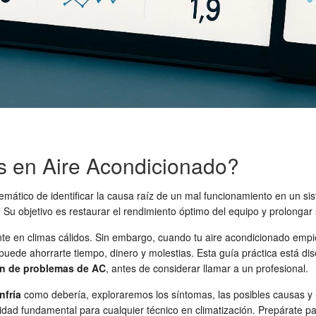
as en Aire Acondicionado?
emático de identificar la causa raíz de un mal funcionamiento en un si
Su objetivo es restaurar el rendimiento óptimo del equipo y prolongar s
nte en climas cálidos. Sin embargo, cuando tu aire acondicionado emp
uede ahorrarte tiempo, dinero y molestias. Esta guía práctica está d
ón de problemas de AC
, antes de considerar llamar a un profesional.
nfría
como debería, exploraremos los síntomas, las posibles causas y 
idad fundamental para cualquier técnico en climatización. Prepárate p