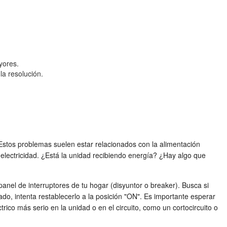
yores.
la resolución.
stos problemas suelen estar relacionados con la alimentación
electricidad. ¿Está la unidad recibiendo energía? ¿Hay algo que
panel de interruptores de tu hogar (disyuntor o breaker). Busca si
ado, intenta restablecerlo a la posición "ON". Es importante esperar
ico más serio en la unidad o en el circuito, como un cortocircuito o