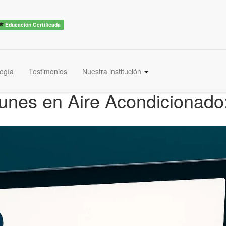
Educación Certificada
ogía
Testimonios
Nuestra institución
unes en Aire Acondicionado: