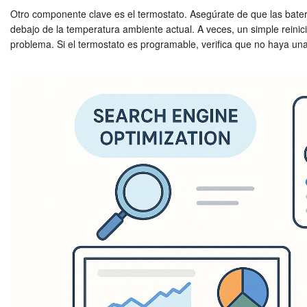
Otro componente clave es el termostato. Asegúrate de que las bater
debajo de la temperatura ambiente actual. A veces, un simple reinic
problema. Si el termostato es programable, verifica que no haya u