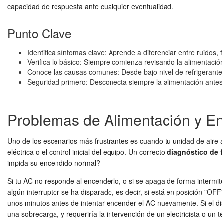
capacidad de respuesta ante cualquier eventualidad.
Punto Clave
Identifica síntomas clave: Aprende a diferenciar entre ruidos, 
Verifica lo básico: Siempre comienza revisando la alimentación
Conoce las causas comunes: Desde bajo nivel de refrigerante h
Seguridad primero: Desconecta siempre la alimentación ante
Problemas de Alimentación y En
Uno de los escenarios más frustrantes es cuando tu unidad de aire
eléctrica o el control inicial del equipo. Un correcto
diagnóstico de 
impida su encendido normal?
Si tu AC no responde al encenderlo, o si se apaga de forma intermiten
algún interruptor se ha disparado, es decir, si está en posición "OF
unos minutos antes de intentar encender el AC nuevamente. Si el disy
una sobrecarga, y requeriría la intervención de un electricista o un 