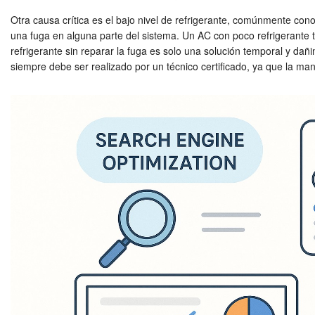
Otra causa crítica es el bajo nivel de refrigerante, comúnmente conocid
una fuga en alguna parte del sistema. Un AC con poco refrigerante te
refrigerante sin reparar la fuga es solo una solución temporal y dañi
siempre debe ser realizado por un técnico certificado, ya que la man