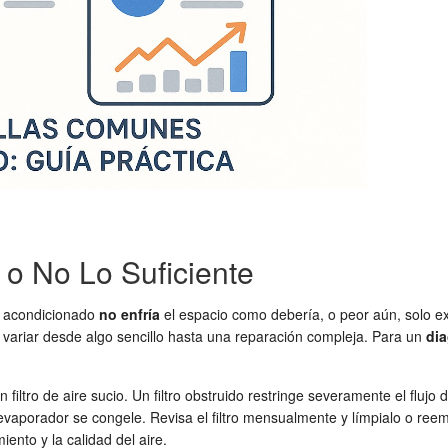
 o No Lo Suficiente
e acondicionado
no enfría
el espacio como debería, o peor aún, solo ex
variar desde algo sencillo hasta una reparación compleja. Para un
dia
iltro de aire sucio. Un filtro obstruido restringe severamente el flujo
l evaporador se congele. Revisa el filtro mensualmente y límpialo o r
iento y la calidad del aire.