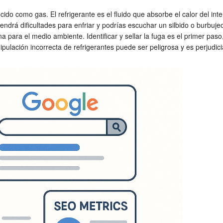
o como gas. El refrigerante es el fluido que absorbe el calor del interio
ndrá dificultades para enfriar y podrías escuchar un silbido o burbuje
na para el medio ambiente. Identificar y sellar la fuga es el primer pa
ipulación incorrecta de refrigerantes puede ser peligrosa y es perjudic