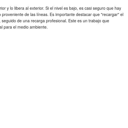
r y lo libera al exterior. Si el nivel es bajo, es casi seguro que hay
o proveniente de las líneas. Es importante destacar que "recargar" el
so, seguido de una recarga profesional. Este es un trabajo que
ial para el medio ambiente.