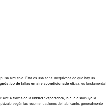
pulsa aire tibio. Esta es una señal inequívoca de que hay un
gnóstico de fallas en aire acondicionado
eficaz, es fundamental
 de aire a través de la unidad evaporadora, lo que disminuye la
eemplázalo según las recomendaciones del fabricante, generalmente