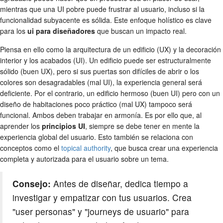
mientras que una UI pobre puede frustrar al usuario, incluso si la
funcionalidad subyacente es sólida. Este enfoque holístico es clave
para los
ui para diseñadores
que buscan un impacto real.
Piensa en ello como la arquitectura de un edificio (UX) y la decoración
interior y los acabados (UI). Un edificio puede ser estructuralmente
sólido (buen UX), pero si sus puertas son difíciles de abrir o los
colores son desagradables (mal UI), la experiencia general será
deficiente. Por el contrario, un edificio hermoso (buen UI) pero con un
diseño de habitaciones poco práctico (mal UX) tampoco será
funcional. Ambos deben trabajar en armonía. Es por ello que, al
aprender los
principios UI
, siempre se debe tener en mente la
experiencia global del usuario. Esto también se relaciona con
conceptos como el
topical authority
, que busca crear una experiencia
completa y autorizada para el usuario sobre un tema.
Consejo:
Antes de diseñar, dedica tiempo a
investigar y empatizar con tus usuarios. Crea
"user personas" y "journeys de usuario" para