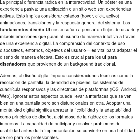
La principal diferencia radica en la interactividad. Un póster es una
experiencia pasiva; una aplicación o un sitio web son experiencias
activas. Esto implica considerar estados (hover, click, activo),
animaciones, transiciones y la respuesta general del sistema. Los
fundamentos diseño UI
nos enseñan a pensar en flujos de usuario y
microinteracciones que guían al usuario de manera intuitiva a través
de una experiencia digital. La comprensión del contexto de uso —
dispositivos, entornos, objetivos del usuario— es vital para adaptar el
diseño de manera efectiva. Esto es crucial para los
ui para
diseñadores
que provienen de un background tradicional.
Además, el diseño digital impone consideraciones técnicas como la
resolución de pantalla, la densidad de píxeles, los sistemas de
cuadrícula responsivos y las directrices de plataformas (iOS, Android,
Web). Ignorar estos aspectos puede llevar a interfaces que se ven
bien en una pantalla pero son disfuncionales en otra. Adoptar una
mentalidad digital significa abrazar la flexibilidad y la adaptabilidad
como principios de diseño, alejándose de la rigidez de los formatos
impresos. La capacidad de anticipar y resolver problemas de
usabilidad antes de la implementación se convierte en una habilidad
de oro para los profesionales.