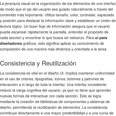
La jerarquía visual es la organización de los elementos de una interfaz
de modo que el ojo del usuario sea guiado naturalmente a través del
contenido más importante. Utiliza tamaño, color, contraste, espaciado
y posición para destacar la información clave y establecer un orden de
lectura lógico. Un buen flujo de información asegura que el usuario
pueda escanear rápidamente la pantalla, entender el propósito de
cada sección y encontrar lo que busca sin esfuerzo. Para
ui para
diseñadores
gráficos, esto significa aplicar su conocimiento de
composición de una manera más dinámica y orientada a la tarea.
Consistencia y Reutilización
La consistencia es vital en el diseño UI. Implica mantener uniformidad
en el uso de colores, tipografías, iconos, botones y patrones de
interacción a lo largo de toda la interfaz. Una interfaz consistente
reduce la carga cognitiva del usuario, ya que no tiene que aprender
nuevas formas de interactuar con cada sección. Esto se logra
mediante la creación de bibliotecas de componentes y sistemas de
diseño, permitiendo la reutilización de elementos. La consistencia
contribuye directamente a una mayor predictibilidad y a una curva de