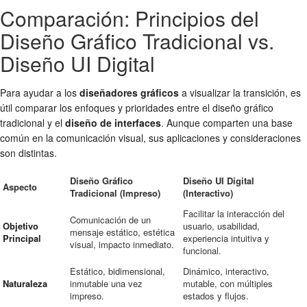
Comparación: Principios del
Diseño Gráfico Tradicional vs.
Diseño UI Digital
Para ayudar a los
diseñadores gráficos
a visualizar la transición, es
útil comparar los enfoques y prioridades entre el diseño gráfico
tradicional y el
diseño de interfaces
. Aunque comparten una base
común en la comunicación visual, sus aplicaciones y consideraciones
son distintas.
Diseño Gráfico
Diseño UI Digital
Aspecto
Tradicional (Impreso)
(Interactivo)
Facilitar la interacción del
Comunicación de un
Objetivo
usuario, usabilidad,
mensaje estático, estética
Principal
experiencia intuitiva y
visual, impacto inmediato.
funcional.
Estático, bidimensional,
Dinámico, interactivo,
Naturaleza
inmutable una vez
mutable, con múltiples
impreso.
estados y flujos.