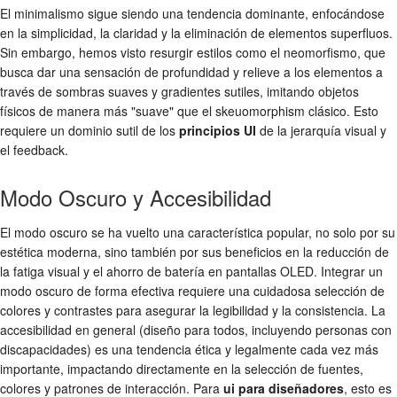
El minimalismo sigue siendo una tendencia dominante, enfocándose
en la simplicidad, la claridad y la eliminación de elementos superfluos.
Sin embargo, hemos visto resurgir estilos como el neomorfismo, que
busca dar una sensación de profundidad y relieve a los elementos a
través de sombras suaves y gradientes sutiles, imitando objetos
físicos de manera más "suave" que el skeuomorphism clásico. Esto
requiere un dominio sutil de los
principios UI
de la jerarquía visual y
el feedback.
Modo Oscuro y Accesibilidad
El modo oscuro se ha vuelto una característica popular, no solo por su
estética moderna, sino también por sus beneficios en la reducción de
la fatiga visual y el ahorro de batería en pantallas OLED. Integrar un
modo oscuro de forma efectiva requiere una cuidadosa selección de
colores y contrastes para asegurar la legibilidad y la consistencia. La
accesibilidad en general (diseño para todos, incluyendo personas con
discapacidades) es una tendencia ética y legalmente cada vez más
importante, impactando directamente en la selección de fuentes,
colores y patrones de interacción. Para
ui para diseñadores
, esto es