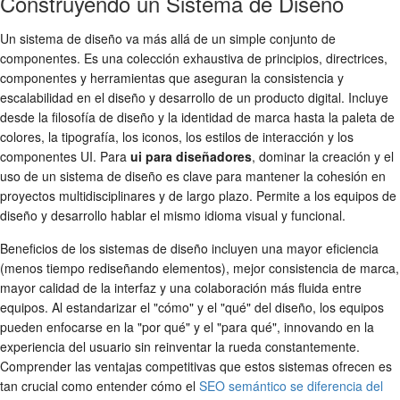
Construyendo un Sistema de Diseño
Un sistema de diseño va más allá de un simple conjunto de
componentes. Es una colección exhaustiva de principios, directrices,
componentes y herramientas que aseguran la consistencia y
escalabilidad en el diseño y desarrollo de un producto digital. Incluye
desde la filosofía de diseño y la identidad de marca hasta la paleta de
colores, la tipografía, los iconos, los estilos de interacción y los
componentes UI. Para
ui para diseñadores
, dominar la creación y el
uso de un sistema de diseño es clave para mantener la cohesión en
proyectos multidisciplinares y de largo plazo. Permite a los equipos de
diseño y desarrollo hablar el mismo idioma visual y funcional.
Beneficios de los sistemas de diseño incluyen una mayor eficiencia
(menos tiempo rediseñando elementos), mejor consistencia de marca,
mayor calidad de la interfaz y una colaboración más fluida entre
equipos. Al estandarizar el "cómo" y el "qué" del diseño, los equipos
pueden enfocarse en la "por qué" y el "para qué", innovando en la
experiencia del usuario sin reinventar la rueda constantemente.
Comprender las ventajas competitivas que estos sistemas ofrecen es
tan crucial como entender cómo el
SEO semántico se diferencia del