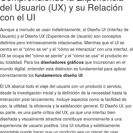
del Usuario (UX) y su Relación
con el UI
Aunque a menudo se usan indistintamente, el Diseño UI (Interfaz de
Usuario) y el Diseño UX (Experiencia de Usuario) son conceptos
distintos pero intrínsecamente relacionados. Mientras que el UI se
centra en el "cómo se ve" y el "cómo se interactúa" con una interfaz, el
UX se ocupa del "cómo se siente" y el "cómo se usa" el producto en
su totalidad. Para los
diseñadores gráficos
que incursionan en el
mundo digital, entender esta distinción es fundamental para aplicar
correctamente los
fundamentos diseño UI
.
El UX abarca todo el viaje del usuario con un producto o servicio,
desde la investigación inicial y la definición de la necesidad hasta la
interacción post-lanzamiento. Incluye aspectos como la facilidad de
uso, la utilidad, la eficiencia y la satisfacción general. El Diseño UI, por
su parte, es una parte crítica del UX, ya que una interfaz bien
diseñada y visualmente atractiva contribuye enormemente a una
experiencia de usuario positiva. Una UI intuitiva y estéticamente
agradable puede hacer que un producto sea un placer de usar,