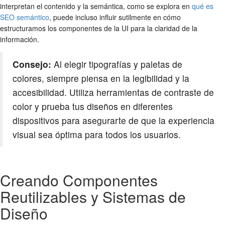
interpretan el contenido y la semántica, como se explora en
qué es
SEO semántico
, puede incluso influir sutilmente en cómo
estructuramos los componentes de la UI para la claridad de la
información.
Consejo:
Al elegir tipografías y paletas de
colores, siempre piensa en la legibilidad y la
accesibilidad. Utiliza herramientas de contraste de
color y prueba tus diseños en diferentes
dispositivos para asegurarte de que la experiencia
visual sea óptima para todos los usuarios.
Creando Componentes
Reutilizables y Sistemas de
Diseño