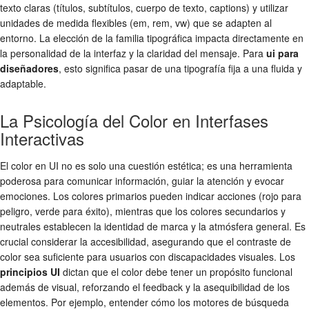
texto claras (títulos, subtítulos, cuerpo de texto, captions) y utilizar
unidades de medida flexibles (em, rem, vw) que se adapten al
entorno. La elección de la familia tipográfica impacta directamente en
la personalidad de la interfaz y la claridad del mensaje. Para
ui para
diseñadores
, esto significa pasar de una tipografía fija a una fluida y
adaptable.
La Psicología del Color en Interfases
Interactivas
El color en UI no es solo una cuestión estética; es una herramienta
poderosa para comunicar información, guiar la atención y evocar
emociones. Los colores primarios pueden indicar acciones (rojo para
peligro, verde para éxito), mientras que los colores secundarios y
neutrales establecen la identidad de marca y la atmósfera general. Es
crucial considerar la accesibilidad, asegurando que el contraste de
color sea suficiente para usuarios con discapacidades visuales. Los
principios UI
dictan que el color debe tener un propósito funcional
además de visual, reforzando el feedback y la asequibilidad de los
elementos. Por ejemplo, entender cómo los motores de búsqueda