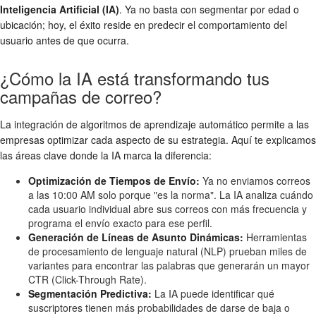
Inteligencia Artificial (IA)
. Ya no basta con segmentar por edad o
ubicación; hoy, el éxito reside en predecir el comportamiento del
usuario antes de que ocurra.
¿Cómo la IA está transformando tus
campañas de correo?
La integración de algoritmos de aprendizaje automático permite a las
empresas optimizar cada aspecto de su estrategia. Aquí te explicamos
las áreas clave donde la IA marca la diferencia:
Optimización de Tiempos de Envío:
Ya no enviamos correos
a las 10:00 AM solo porque "es la norma". La IA analiza cuándo
cada usuario individual abre sus correos con más frecuencia y
programa el envío exacto para ese perfil.
Generación de Líneas de Asunto Dinámicas:
Herramientas
de procesamiento de lenguaje natural (NLP) prueban miles de
variantes para encontrar las palabras que generarán un mayor
CTR (Click-Through Rate).
Segmentación Predictiva:
La IA puede identificar qué
suscriptores tienen más probabilidades de darse de baja o