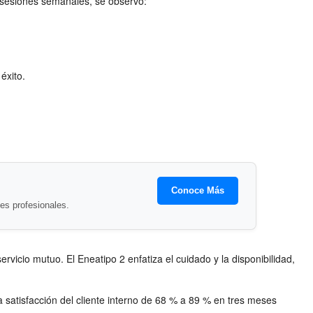
 sesiones semanales, se observó:
éxito.
Conoce Más
es profesionales.
vicio mutuo. El Eneatipo 2 enfatiza el cuidado y la disponibilidad,
 satisfacción del cliente interno de 68 % a 89 % en tres meses