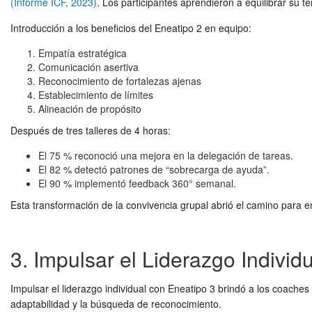
(Informe ICF, 2023)
. Los participantes aprendieron a equilibrar su t
Introducción a los beneficios del Eneatipo 2 en equipo:
Empatía estratégica
Comunicación asertiva
Reconocimiento de fortalezas ajenas
Establecimiento de límites
Alineación de propósito
Después de tres talleres de 4 horas:
El 75 % reconoció una mejora en la delegación de tareas.
El 82 % detectó patrones de “sobrecarga de ayuda”.
El 90 % implementó feedback 360° semanal.
Esta transformación de la convivencia grupal abrió el camino para 
3. Impulsar el Liderazgo Indivi
Impulsar el liderazgo individual con Eneatipo 3 brindó a los coaches
adaptabilidad y la búsqueda de reconocimiento.