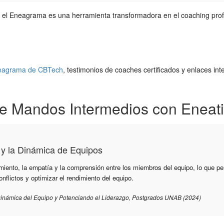
 el Eneagrama es una herramienta transformadora en el coaching profes
neagrama de CBTech
, testimonios de coaches certificados y enlaces i
 de Mandos Intermedios con Eneat
y la Dinámica de Equipos
nto, la empatía y la comprensión entre los miembros del equipo, lo que per
flictos y optimizar el rendimiento del equipo.
Dinámica del Equipo y Potenciando el Liderazgo, Postgrados UNAB (2024)