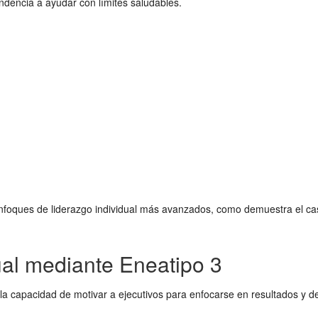
endencia a ayudar con límites saludables.
enfoques de liderazgo individual más avanzados, como demuestra el ca
dual mediante Eneatipo 3
 la capacidad de motivar a ejecutivos para enfocarse en resultados y de