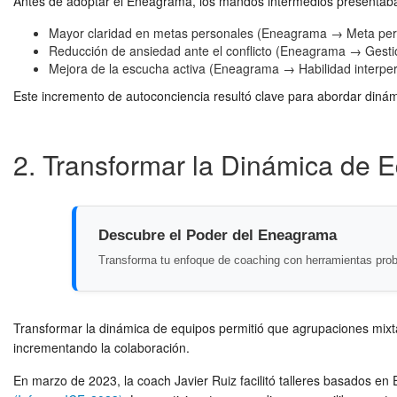
Antes de adoptar el Eneagrama, los mandos intermedios presentaban
Mayor claridad en metas personales (Eneagrama → Meta per
Reducción de ansiedad ante el conflicto (Eneagrama → Gest
Mejora de la escucha activa (Eneagrama → Habilidad interpe
Este incremento de autoconciencia resultó clave para abordar diná
2. Transformar la Dinámica de 
Descubre el Poder del Eneagrama
Transforma tu enfoque de coaching con herramientas pro
Transformar la dinámica de equipos permitió que agrupaciones mixtas 
incrementando la colaboración.
En marzo de 2023, la coach Javier Ruiz facilitó talleres basados en