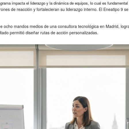
grama impacta el liderazgo y la dinámica de equipos, lo cual es fundamental
ones de reacción y fortalecieran su liderazgo interno. El Eneatipo 9 se
 de ocho mandos medios de una consultora tecnológica en Madrid, log
ultado permitió diseñar rutas de acción personalizadas.