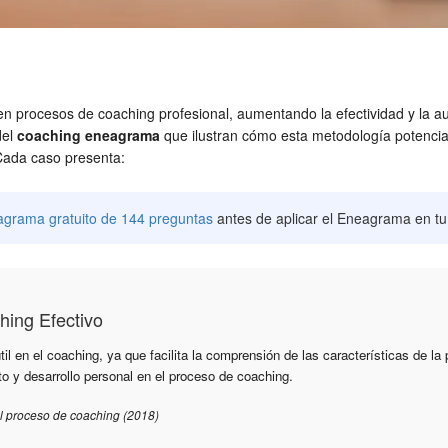
procesos de coaching profesional, aumentando la efectividad y la aut
del
coaching eneagrama
que ilustran cómo esta metodología potencia
 Cada caso presenta:
agrama gratuito de 144 preguntas
antes de aplicar el Eneagrama en tu
ing Efectivo
l en el coaching, ya que facilita la comprensión de las características de la
 y desarrollo personal en el proceso de coaching.
l proceso de coaching (2018)