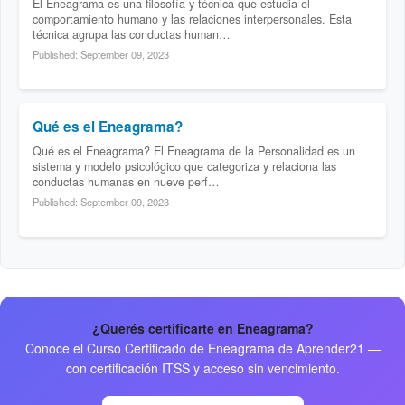
El Eneagrama es una filosofía y técnica que estudia el
comportamiento humano y las relaciones interpersonales. Esta
técnica agrupa las conductas human…
Published: September 09, 2023
Qué es el Eneagrama?
Qué es el Eneagrama? El Eneagrama de la Personalidad es un
sistema y modelo psicológico que categoriza y relaciona las
conductas humanas en nueve perf…
Published: September 09, 2023
¿Querés certificarte en Eneagrama?
Conoce el
Curso Certificado de Eneagrama
de Aprender21 —
con certificación ITSS y acceso sin vencimiento.