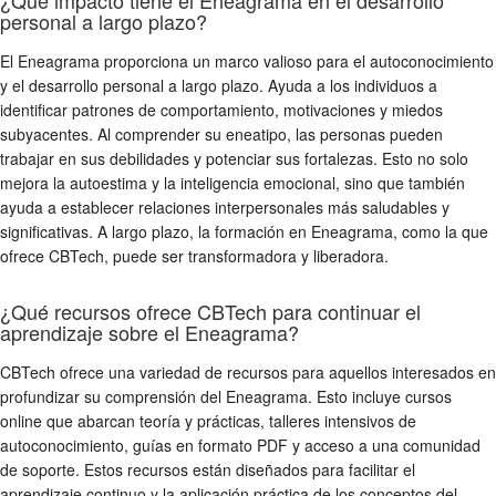
¿Qué impacto tiene el Eneagrama en el desarrollo
personal a largo plazo?
El Eneagrama proporciona un marco valioso para el autoconocimiento
y el desarrollo personal a largo plazo. Ayuda a los individuos a
identificar patrones de comportamiento, motivaciones y miedos
subyacentes. Al comprender su eneatipo, las personas pueden
trabajar en sus debilidades y potenciar sus fortalezas. Esto no solo
mejora la autoestima y la inteligencia emocional, sino que también
ayuda a establecer relaciones interpersonales más saludables y
significativas. A largo plazo, la formación en Eneagrama, como la que
ofrece CBTech, puede ser transformadora y liberadora.
¿Qué recursos ofrece CBTech para continuar el
aprendizaje sobre el Eneagrama?
CBTech ofrece una variedad de recursos para aquellos interesados en
profundizar su comprensión del Eneagrama. Esto incluye cursos
online que abarcan teoría y prácticas, talleres intensivos de
autoconocimiento, guías en formato PDF y acceso a una comunidad
de soporte. Estos recursos están diseñados para facilitar el
aprendizaje continuo y la aplicación práctica de los conceptos del