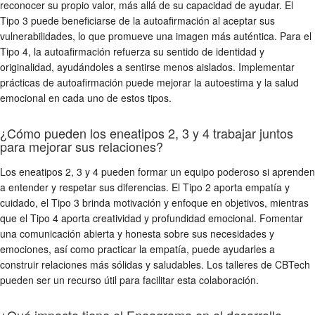
reconocer su propio valor, más allá de su capacidad de ayudar. El
Tipo 3 puede beneficiarse de la autoafirmación al aceptar sus
vulnerabilidades, lo que promueve una imagen más auténtica. Para el
Tipo 4, la autoafirmación refuerza su sentido de identidad y
originalidad, ayudándoles a sentirse menos aislados. Implementar
prácticas de autoafirmación puede mejorar la autoestima y la salud
emocional en cada uno de estos tipos.
¿Cómo pueden los eneatipos 2, 3 y 4 trabajar juntos
para mejorar sus relaciones?
Los eneatipos 2, 3 y 4 pueden formar un equipo poderoso si aprenden
a entender y respetar sus diferencias. El Tipo 2 aporta empatía y
cuidado, el Tipo 3 brinda motivación y enfoque en objetivos, mientras
que el Tipo 4 aporta creatividad y profundidad emocional. Fomentar
una comunicación abierta y honesta sobre sus necesidades y
emociones, así como practicar la empatía, puede ayudarles a
construir relaciones más sólidas y saludables. Los talleres de CBTech
pueden ser un recurso útil para facilitar esta colaboración.