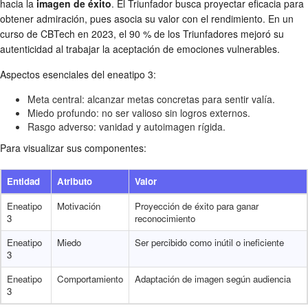
hacia la
imagen de éxito
. El Triunfador busca proyectar eficacia para
obtener admiración, pues asocia su valor con el rendimiento. En un
curso de CBTech en 2023, el 90 % de los Triunfadores mejoró su
autenticidad al trabajar la aceptación de emociones vulnerables.
Aspectos esenciales del eneatipo 3:
Meta central: alcanzar metas concretas para sentir valía.
Miedo profundo: no ser valioso sin logros externos.
Rasgo adverso: vanidad y autoimagen rígida.
Para visualizar sus componentes:
Entidad
Atributo
Valor
Eneatipo
Motivación
Proyección de éxito para ganar
3
reconocimiento
Eneatipo
Miedo
Ser percibido como inútil o ineficiente
3
Eneatipo
Comportamiento
Adaptación de imagen según audiencia
3