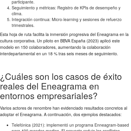
participante.
Seguimiento y métricas: Registro de KPIs de desempeño y
clima.
Integración continua: Micro-learning y sesiones de refuerzo
trimestrales.
Esta hoja de ruta facilita la inmersión progresiva del Eneagrama en la
cultura corporativa. Un piloto en BBVA España (2023) aplicó este
modelo en 150 colaboradores, aumentando la colaboración
interdepartamental en un 18 % tras seis meses de seguimiento.
¿Cuáles son los casos de éxito
reales del Eneagrama en
entornos empresariales?
Varios actores de renombre han evidenciado resultados concretos al
adoptar el Eneagrama. A continuación, dos ejemplos destacados:
Telefónica (2021): implementó un programa Enneagram-based
para 400 mandos medios. El proyecto redujo los conflictos