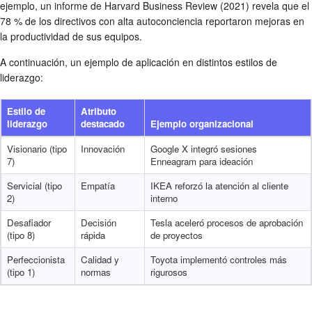
ejemplo, un informe de Harvard Business Review (2021) revela que el
78 % de los directivos con alta autoconciencia reportaron mejoras en
la productividad de sus equipos.
A continuación, un ejemplo de aplicación en distintos estilos de
liderazgo:
Estilo de
Atributo
liderazgo
destacado
Ejemplo organizacional
Visionario (tipo
Innovación
Google X integró sesiones
7)
Enneagram para ideación
Servicial (tipo
Empatía
IKEA reforzó la atención al cliente
2)
interno
Desafiador
Decisión
Tesla aceleró procesos de aprobación
(tipo 8)
rápida
de proyectos
Perfeccionista
Calidad y
Toyota implementó controles más
(tipo 1)
normas
rigurosos