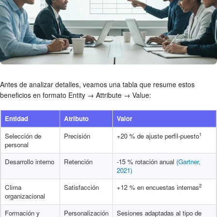
Antes de analizar detalles, veamos una tabla que resume estos
beneficios en formato Entity → Attribute → Value:
Entidad
Atributo
Valor
1
Selección de
Precisión
+20 % de ajuste perfil-puesto
personal
Desarrollo interno
Retención
-15 % rotación anual
(Gartner,
2021)
2
Clima
Satisfacción
+12 % en encuestas internas
organizacional
Formación y
Personalización
Sesiones adaptadas al tipo de