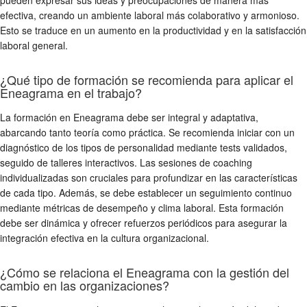
pueden expresar sus ideas y preocupaciones de manera más
efectiva, creando un ambiente laboral más colaborativo y armonioso.
Esto se traduce en un aumento en la productividad y en la satisfacción
laboral general.
¿Qué tipo de formación se recomienda para aplicar el
Eneagrama en el trabajo?
La formación en Eneagrama debe ser integral y adaptativa,
abarcando tanto teoría como práctica. Se recomienda iniciar con un
diagnóstico de los tipos de personalidad mediante tests validados,
seguido de talleres interactivos. Las sesiones de coaching
individualizadas son cruciales para profundizar en las características
de cada tipo. Además, se debe establecer un seguimiento continuo
mediante métricas de desempeño y clima laboral. Esta formación
debe ser dinámica y ofrecer refuerzos periódicos para asegurar la
integración efectiva en la cultura organizacional.
¿Cómo se relaciona el Eneagrama con la gestión del
cambio en las organizaciones?