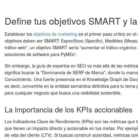
Define tus objetivos SMART y l
Establecer los
objetivos de marketing
es el primer paso crítico en el
objetivos deben ser SMART: Específicos (Specific), Medibles (Measu
tráfico web", un objetivo SMART sería "aumentar el tráfico orgánic
soluciones de software para PyMEs".
Sin embargo, la guía de expertos en SEO va más allá de las métricas
significa buscar la "Dominancia de SERP de Marca", donde tu marca 
Conocimiento. Una fuerte presencia en el Knowledge Graph de Googl
es decir, convertirte en la entidad semántica definitiva para tu te
para cualquier negocio que busca una visibilidad sostenible.
La importancia de los KPIs accionables
Los Indicadores Clave de Rendimiento (KPIs) son las métricas que te
que tienen un impacto directo y accionable en tus metas. Por ejemplo,
de vida del cliente (LTV). Si buscas construir autoridad, métricas 