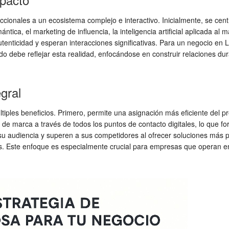
reccionales a un ecosistema complejo e interactivo. Inicialmente, se ce
tica, el marketing de influencia, la inteligencia artificial aplicada al
tenticidad y esperan interacciones significativas. Para un negocio en 
lido debe reflejar esta realidad, enfocándose en construir relaciones du
gral
tiples beneficios. Primero, permite una asignación más eficiente del pr
e marca a través de todos los puntos de contacto digitales, lo que for
u audiencia y superen a sus competidores al ofrecer soluciones más prec
os. Este enfoque es especialmente crucial para empresas que operan en