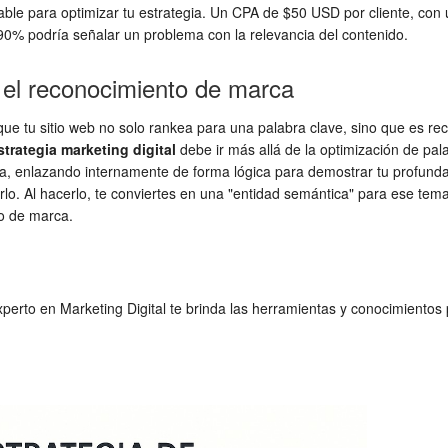
able para optimizar tu estrategia. Un CPA de $50 USD por cliente, con
 90% podría señalar un problema con la relevancia del contenido.
 el reconocimiento de marca
 que tu sitio web no solo rankea para una palabra clave, sino que es
strategia marketing digital
debe ir más allá de la optimización de pal
a, enlazando internamente de forma lógica para demostrar tu profunda
. Al hacerlo, te conviertes en una "entidad semántica" para ese tema, l
to de marca.
xperto en Marketing Digital te brinda las herramientas y conocimientos