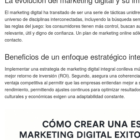
El marketing digital ha transitado de ser una serie de tácticas unidi
universo de disciplinas interconectadas, incluyendo la búsqueda semán
las reglas del juego: los consumidores tienen más control, buscan au
relevante, útil y digno de confianza. Un plan de marketing online só
contacto.
Beneficios de un enfoque estratégico inte
Implementar una estrategia de marketing digital integral conlleva múl
mejor retorno de inversión (ROI). Segundo, asegura una coherencia d
ventaja competitiva al permitir que las empresas entiendan mejor a s
rendimiento, permitiendo ajustes continuos para optimizar resultad
culturales y económicas exigen una adaptabilidad constante.