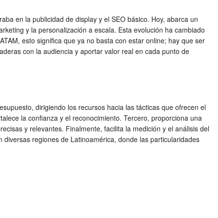
ntraba en la publicidad de display y el SEO básico. Hoy, abarca un
 marketing y la personalización a escala. Esta evolución ha cambiado
LATAM, esto significa que ya no basta con estar online; hay que ser
raderas con la audiencia y aportar valor real en cada punto de
esupuesto, dirigiendo los recursos hacia las tácticas que ofrecen el
talece la confianza y el reconocimiento. Tercero, proporciona una
isas y relevantes. Finalmente, facilita la medición y el análisis del
 diversas regiones de Latinoamérica, donde las particularidades