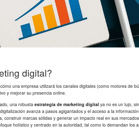
ting digital?
 cómo una empresa utilizará los canales digitales (como motores de bús
ivo y mejorar su presencia online.
zado, una robusta
estrategia de marketing digital
ya no es un lujo, s
 digitalización avanza a pasos agigantados y el acceso a la informaci
es, construir marcas sólidas y generar un impacto real en sus mercados
foque holístico y centrado en la autoridad, tal como lo demandan los 