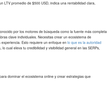
 un LTV promedio de $500 USD, indica una rentabilidad clara,
 reconocido por los motores de búsqueda como la fuente más completa
abras clave individuales. Necesitas crear un ecosistema de
 experiencia. Esto requiere un enfoque en
lo que es la autoridad
o cual eleva tu credibilidad y visibilidad general en las SERPs,
 para dominar el ecosistema online y crear estrategias que