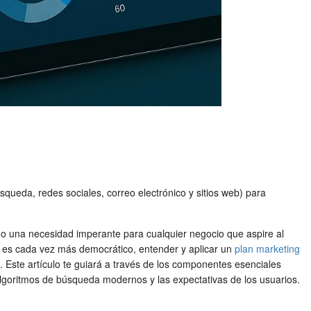
queda, redes sociales, correo electrónico y sitios web) para
ino una necesidad imperante para cualquier negocio que aspire al
ón es cada vez más democrático, entender y aplicar un
plan marketing
. Este artículo te guiará a través de los componentes esenciales
algoritmos de búsqueda modernos y las expectativas de los usuarios.