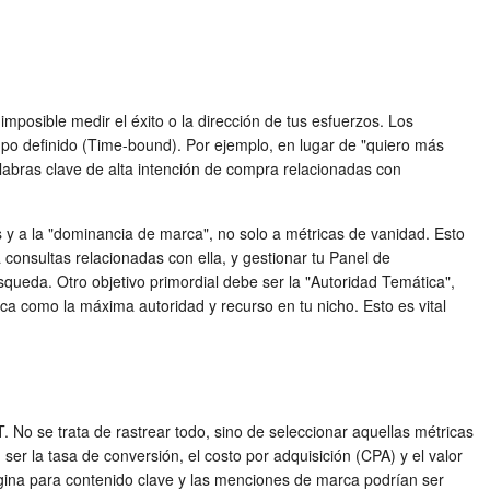
 imposible medir el éxito o la dirección de tus esfuerzos. Los
mpo definido (Time-bound). Por ejemplo, en lugar de "quiero más
labras clave de alta intención de compra relacionadas con
s y a la "dominancia de marca", no solo a métricas de vanidad. Esto
onsultas relacionadas con ella, y gestionar tu Panel de
ueda. Otro objetivo primordial debe ser la "Autoridad Temática",
ca como la máxima autoridad y recurso en tu nicho. Esto es vital
 No se trata de rastrear todo, sino de seleccionar aquellas métricas
ser la tasa de conversión, el costo por adquisición (CPA) y el valor
página para contenido clave y las menciones de marca podrían ser