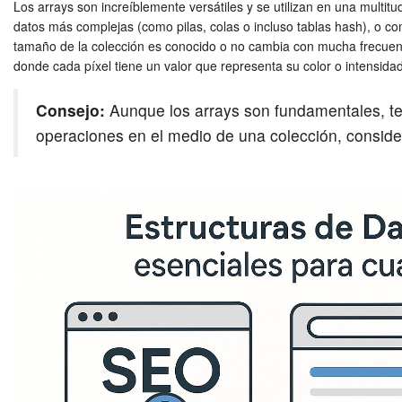
Los arrays son increíblemente versátiles y se utilizan en una multi
datos más complejas (como pilas, colas o incluso tablas hash), o co
tamaño de la colección es conocido o no cambia con mucha frecuen
donde cada píxel tiene un valor que representa su color o intensi
Consejo:
Aunque los arrays son fundamentales, ten
operaciones en el medio de una colección, consider