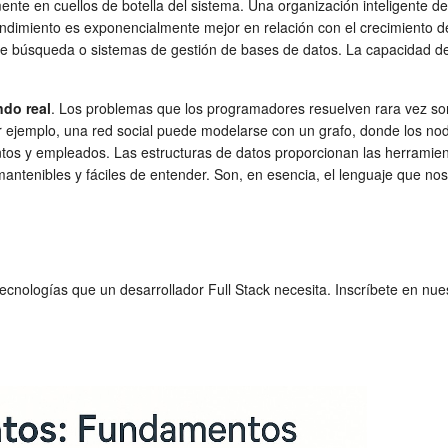
amente en cuellos de botella del sistema. Una organización inteligente 
 rendimiento es exponencialmente mejor en relación con el crecimiento 
de búsqueda o sistemas de gestión de bases de datos. La capacidad 
do real
. Los problemas que los programadores resuelven rara vez son
r ejemplo, una red social puede modelarse con un grafo, donde los nod
tos y empleados. Las estructuras de datos proporcionan las herramien
 mantenibles y fáciles de entender. Son, en esencia, el lenguaje que no
ecnologías que un desarrollador Full Stack necesita. Inscríbete en nu