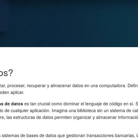
tos?
zar, procesar, recuperar y almacenar datos en una computadora. Defin
eden aplicar.
as de datos
es tan crucial como dominar el lenguaje de código en sí. 
ento de cualquier aplicación. Imagina una biblioteca sin un sistema de 
ware, las estructuras de datos permiten organizar y almacenar informa
os sistemas de bases de datos que gestionan transacciones bancarias, l