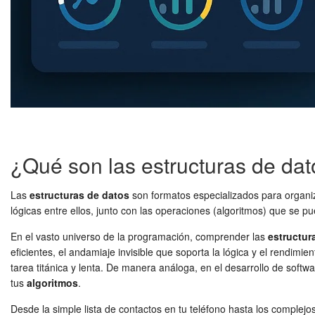
¿Qué son las estructuras de da
Las
estructuras de datos
son formatos especializados para organi
lógicas entre ellos, junto con las operaciones (algoritmos) que se pu
En el vasto universo de la programación, comprender las
estructur
eficientes, el andamiaje invisible que soporta la lógica y el rendimi
tarea titánica y lenta. De manera análoga, en el desarrollo de soft
tus
algoritmos
.
Desde la simple lista de contactos en tu teléfono hasta los complej