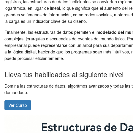
registros, las estructuras de datos ineficientes se convierten rápid
logarítmica, en lugar de lineal, lo que significa que el aumento del
grandes volúmenes de información, como redes sociales, motores 
la carga es un indicador clave de su diseño.
Finalmente, las estructuras de datos permiten el
modelado del mun
complejas, jerarquías o secuencias de eventos del mundo físico. Po
empresarial puede representarse con un árbol para sus departamen
a la lógica digital, haciendo que los programas sean más intuitivos,
puede procesar eficientemente.
Lleva tus habilidades al siguiente nivel
Domina las estructuras de datos, algoritmos avanzados y todas las t
demandado.
Ver Curso