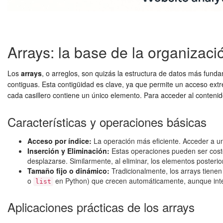
Arrays: la base de la organizaci
Los
arrays
, o arreglos, son quizás la estructura de datos más fun
contiguas. Esta contigüidad es clave, ya que permite un acceso ext
cada casillero contiene un único elemento. Para acceder al contenido
Características y operaciones básicas
Acceso por índice:
La operación más eficiente. Acceder a un
Inserción y Eliminación:
Estas operaciones pueden ser costo
desplazarse. Similarmente, al eliminar, los elementos poster
Tamaño fijo o dinámico:
Tradicionalmente, los arrays tiene
o
en Python) que crecen automáticamente, aunque inte
list
Aplicaciones prácticas de los arrays