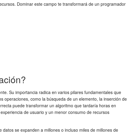
e recursos. Dominar este campo te transformará de un programador
mación?
ente. Su importancia radica en varios pilares fundamentales que
tes operaciones, como la búsqueda de un elemento, la inserción de
correcta puede transformar un algoritmo que tardaría horas en
 experiencia de usuario y un menor consumo de recursos
e datos se expanden a millones o incluso miles de millones de