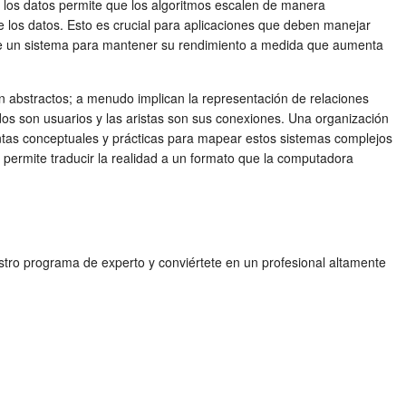
de los datos permite que los algoritmos escalen de manera
de los datos. Esto es crucial para aplicaciones que deben manejar
de un sistema para mantener su rendimiento a medida que aumenta
 abstractos; a menudo implican la representación de relaciones
os son usuarios y las aristas son sus conexiones. Una organización
tas conceptuales y prácticas para mapear estos sistemas complejos
s permite traducir la realidad a un formato que la computadora
estro programa de experto y conviértete en un profesional altamente