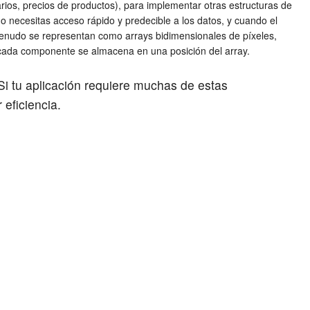
rios, precios de productos), para implementar otras estructuras de
o necesitas acceso rápido y predecible a los datos, y cuando el
enudo se representan como arrays bidimensionales de píxeles,
 cada componente se almacena en una posición del array.
Si tu aplicación requiere muchas de estas
eficiencia.