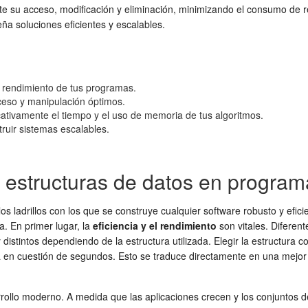
lite su acceso, modificación y eliminación, minimizando el consumo d
ña soluciones eficientes y escalables.
el rendimiento de tus programas.
ceso y manipulación óptimos.
cativamente el tiempo y el uso de memoria de tus algoritmos.
ruir sistemas escalables.
 estructuras de datos en progra
 ladrillos con los que se construye cualquier software robusto y efici
. En primer lugar, la
eficiencia y el rendimiento
son vitales. Diferen
distintos dependiendo de la estructura utilizada. Elegir la estructura 
 en cuestión de segundos. Esto se traduce directamente en una mejor
rrollo moderno. A medida que las aplicaciones crecen y los conjuntos d