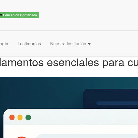
Educación Certificada
ogía
Testimonios
Nuestra institución
damentos esenciales para c