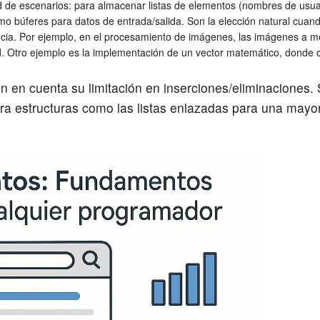
tud de escenarios: para almacenar listas de elementos (nombres de usua
mo búferes para datos de entrada/salida. Son la elección natural cuand
cia. Por ejemplo, en el procesamiento de imágenes, las imágenes a m
dad. Otro ejemplo es la implementación de un vector matemático, donde
 en cuenta su limitación en inserciones/eliminaciones. 
a estructuras como las listas enlazadas para una mayor 