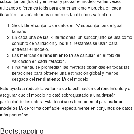
subconjuntos (folds) y entrenar y probar el modelo varias veces,
utilizando diferentes folds para entrenamiento y prueba en cada
iteración. La variante más común es k-fold cross-validation:
Se divide el conjunto de datos en 'k' subconjuntos de igual
tamaño.
En cada una de las 'k' iteraciones, un subconjunto se usa como
conjunto de validación y los 'k-1' restantes se usan para
entrenar el modelo.
Las métricas de
rendimiento IA
se calculan en el fold de
validación en cada iteración.
Finalmente, se promedian las métricas obtenidas en todas las
iteraciones para obtener una estimación global y menos
sesgada del
rendimiento IA
del modelo.
Esto ayuda a reducir la varianza de la estimación del rendimiento y a
asegurar que el modelo no esté sobreajustado a una división
particular de los datos. Esta técnica es fundamental para
validar
modelos IA
de forma confiable, especialmente en conjuntos de datos
más pequeños.
Bootstrapping