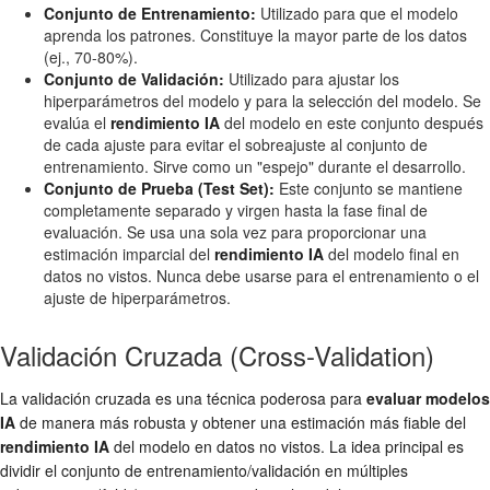
Conjunto de Entrenamiento:
Utilizado para que el modelo
aprenda los patrones. Constituye la mayor parte de los datos
(ej., 70-80%).
Conjunto de Validación:
Utilizado para ajustar los
hiperparámetros del modelo y para la selección del modelo. Se
evalúa el
rendimiento IA
del modelo en este conjunto después
de cada ajuste para evitar el sobreajuste al conjunto de
entrenamiento. Sirve como un "espejo" durante el desarrollo.
Conjunto de Prueba (Test Set):
Este conjunto se mantiene
completamente separado y virgen hasta la fase final de
evaluación. Se usa una sola vez para proporcionar una
estimación imparcial del
rendimiento IA
del modelo final en
datos no vistos. Nunca debe usarse para el entrenamiento o el
ajuste de hiperparámetros.
Validación Cruzada (Cross-Validation)
La validación cruzada es una técnica poderosa para
evaluar modelos
IA
de manera más robusta y obtener una estimación más fiable del
rendimiento IA
del modelo en datos no vistos. La idea principal es
dividir el conjunto de entrenamiento/validación en múltiples