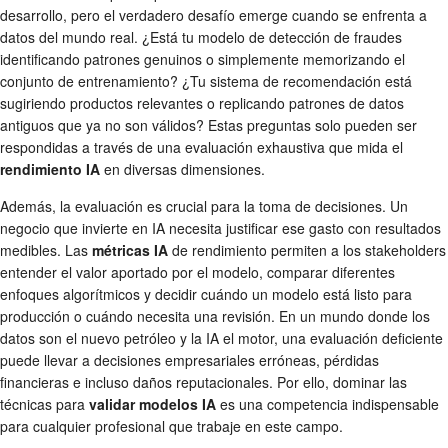
desarrollo, pero el verdadero desafío emerge cuando se enfrenta a
datos del mundo real. ¿Está tu modelo de detección de fraudes
identificando patrones genuinos o simplemente memorizando el
conjunto de entrenamiento? ¿Tu sistema de recomendación está
sugiriendo productos relevantes o replicando patrones de datos
antiguos que ya no son válidos? Estas preguntas solo pueden ser
respondidas a través de una evaluación exhaustiva que mida el
rendimiento IA
en diversas dimensiones.
Además, la evaluación es crucial para la toma de decisiones. Un
negocio que invierte en IA necesita justificar ese gasto con resultados
medibles. Las
métricas IA
de rendimiento permiten a los stakeholders
entender el valor aportado por el modelo, comparar diferentes
enfoques algorítmicos y decidir cuándo un modelo está listo para
producción o cuándo necesita una revisión. En un mundo donde los
datos son el nuevo petróleo y la IA el motor, una evaluación deficiente
puede llevar a decisiones empresariales erróneas, pérdidas
financieras e incluso daños reputacionales. Por ello, dominar las
técnicas para
validar modelos IA
es una competencia indispensable
para cualquier profesional que trabaje en este campo.