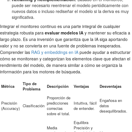
puede ser necesario reentrenar el modelo periódicamente con
nuevos datos o incluso rediseñar el modelo si la deriva es muy
significativa.
Integrar el monitoreo continuo es una parte integral de cualquier
estrategia robusta para
evaluar modelos IA
y mantener su eficacia a
largo plazo. Es una inversión que garantiza que la IA siga aportando
valor y no se convierta en una fuente de problemas inesperados.
Comprender las
RAG y embeddings en IA
puede ayudar a estructurar
cómo se monitorean y categorizan los elementos clave que afectan el
rendimiento del modelo, de manera similar a cómo se organiza la
información para los motores de búsqueda.
Tipo de
Métrica
Descripción
Ventajas
Desventajas
Problema
Proporción de
Engañosa en
Precisión
predicciones
Intuitiva, fácil
Clasificación
datos
(Accuracy)
correctas
de entender.
desequilibrados.
sobre el total.
Equilibra
Media
Precisión y