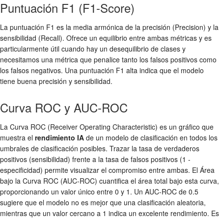
Puntuación F1 (F1-Score)
La puntuación F1 es la media armónica de la precisión (Precision) y la
sensibilidad (Recall). Ofrece un equilibrio entre ambas métricas y es
particularmente útil cuando hay un desequilibrio de clases y
necesitamos una métrica que penalice tanto los falsos positivos como
los falsos negativos. Una puntuación F1 alta indica que el modelo
tiene buena precisión y sensibilidad.
Curva ROC y AUC-ROC
La Curva ROC (Receiver Operating Characteristic) es un gráfico que
muestra el
rendimiento IA
de un modelo de clasificación en todos los
umbrales de clasificación posibles. Trazar la tasa de verdaderos
positivos (sensibilidad) frente a la tasa de falsos positivos (1 -
especificidad) permite visualizar el compromiso entre ambas. El Área
bajo la Curva ROC (AUC-ROC) cuantifica el área total bajo esta curva,
proporcionando un valor único entre 0 y 1. Un AUC-ROC de 0.5
sugiere que el modelo no es mejor que una clasificación aleatoria,
mientras que un valor cercano a 1 indica un excelente rendimiento. Es