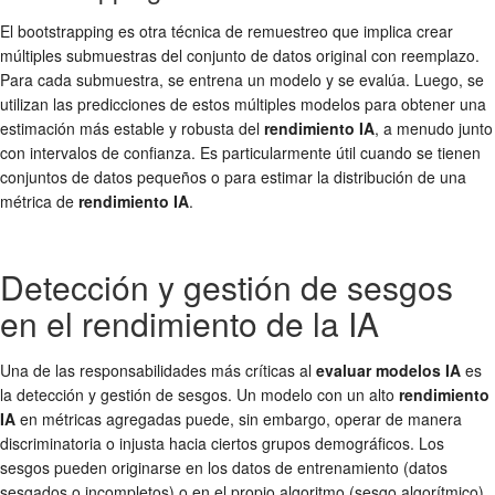
El bootstrapping es otra técnica de remuestreo que implica crear
múltiples submuestras del conjunto de datos original con reemplazo.
Para cada submuestra, se entrena un modelo y se evalúa. Luego, se
utilizan las predicciones de estos múltiples modelos para obtener una
estimación más estable y robusta del
rendimiento IA
, a menudo junto
con intervalos de confianza. Es particularmente útil cuando se tienen
conjuntos de datos pequeños o para estimar la distribución de una
métrica de
rendimiento IA
.
Detección y gestión de sesgos
en el rendimiento de la IA
Una de las responsabilidades más críticas al
evaluar modelos IA
es
la detección y gestión de sesgos. Un modelo con un alto
rendimiento
IA
en métricas agregadas puede, sin embargo, operar de manera
discriminatoria o injusta hacia ciertos grupos demográficos. Los
sesgos pueden originarse en los datos de entrenamiento (datos
sesgados o incompletos) o en el propio algoritmo (sesgo algorítmico).