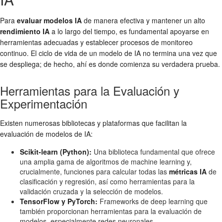
Para
evaluar modelos IA
de manera efectiva y mantener un alto
rendimiento IA
a lo largo del tiempo, es fundamental apoyarse en
herramientas adecuadas y establecer procesos de monitoreo
continuo. El ciclo de vida de un modelo de IA no termina una vez que
se despliega; de hecho, ahí es donde comienza su verdadera prueba.
Herramientas para la Evaluación y
Experimentación
Existen numerosas bibliotecas y plataformas que facilitan la
evaluación de modelos de IA:
Scikit-learn (Python):
Una biblioteca fundamental que ofrece
una amplia gama de algoritmos de machine learning y,
crucialmente, funciones para calcular todas las
métricas IA
de
clasificación y regresión, así como herramientas para la
validación cruzada y la selección de modelos.
TensorFlow y PyTorch:
Frameworks de deep learning que
también proporcionan herramientas para la evaluación de
modelos, especialmente redes neuronales.