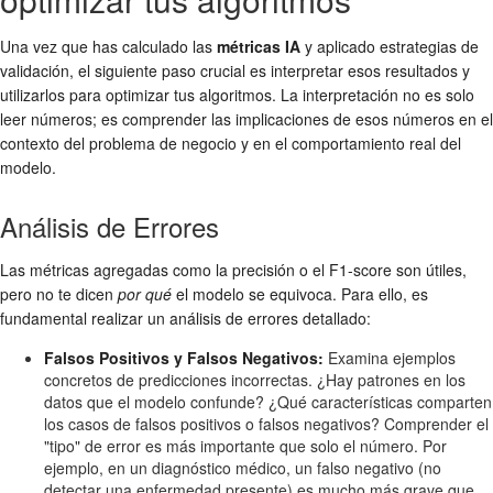
Una vez que has calculado las
métricas IA
y aplicado estrategias de
validación, el siguiente paso crucial es interpretar esos resultados y
utilizarlos para optimizar tus algoritmos. La interpretación no es solo
leer números; es comprender las implicaciones de esos números en el
contexto del problema de negocio y en el comportamiento real del
modelo.
Análisis de Errores
Las métricas agregadas como la precisión o el F1-score son útiles,
pero no te dicen
por qué
el modelo se equivoca. Para ello, es
fundamental realizar un análisis de errores detallado:
Falsos Positivos y Falsos Negativos:
Examina ejemplos
concretos de predicciones incorrectas. ¿Hay patrones en los
datos que el modelo confunde? ¿Qué características comparten
los casos de falsos positivos o falsos negativos? Comprender el
"tipo" de error es más importante que solo el número. Por
ejemplo, en un diagnóstico médico, un falso negativo (no
detectar una enfermedad presente) es mucho más grave que