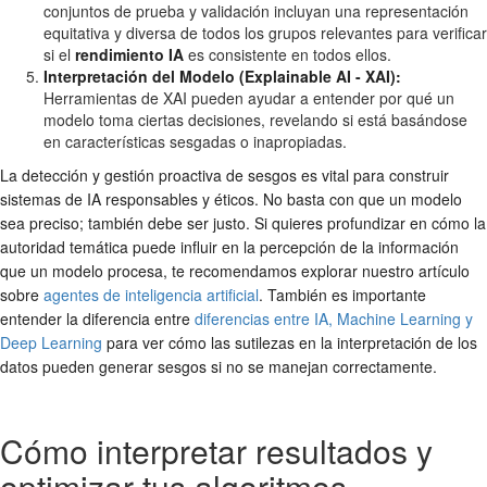
conjuntos de prueba y validación incluyan una representación
equitativa y diversa de todos los grupos relevantes para verificar
si el
rendimiento IA
es consistente en todos ellos.
Interpretación del Modelo (Explainable AI - XAI):
Herramientas de XAI pueden ayudar a entender por qué un
modelo toma ciertas decisiones, revelando si está basándose
en características sesgadas o inapropiadas.
La detección y gestión proactiva de sesgos es vital para construir
sistemas de IA responsables y éticos. No basta con que un modelo
sea preciso; también debe ser justo. Si quieres profundizar en cómo la
autoridad temática puede influir en la percepción de la información
que un modelo procesa, te recomendamos explorar nuestro artículo
sobre
agentes de inteligencia artificial
. También es importante
entender la diferencia entre
diferencias entre IA, Machine Learning y
Deep Learning
para ver cómo las sutilezas en la interpretación de los
datos pueden generar sesgos si no se manejan correctamente.
Cómo interpretar resultados y
optimizar tus algoritmos