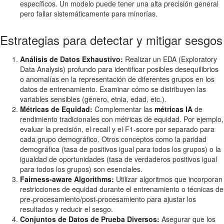
específicos. Un modelo puede tener una alta precisión general
pero fallar sistemáticamente para minorías.
Estrategias para detectar y mitigar sesgos
Análisis de Datos Exhaustivo:
Realizar un EDA (Exploratory
Data Analysis) profundo para identificar posibles desequilibrios
o anomalías en la representación de diferentes grupos en los
datos de entrenamiento. Examinar cómo se distribuyen las
variables sensibles (género, etnia, edad, etc.).
Métricas de Equidad:
Complementar las
métricas IA
de
rendimiento tradicionales con métricas de equidad. Por ejemplo,
evaluar la precisión, el recall y el F1-score por separado para
cada grupo demográfico. Otros conceptos como la paridad
demográfica (tasa de positivos igual para todos los grupos) o la
igualdad de oportunidades (tasa de verdaderos positivos igual
para todos los grupos) son esenciales.
Fairness-aware Algorithms:
Utilizar algoritmos que incorporan
restricciones de equidad durante el entrenamiento o técnicas de
pre-procesamiento/post-procesamiento para ajustar los
resultados y reducir el sesgo.
Conjuntos de Datos de Prueba Diversos:
Asegurar que los