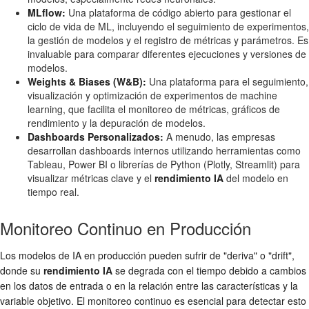
MLflow:
Una plataforma de código abierto para gestionar el
ciclo de vida de ML, incluyendo el seguimiento de experimentos,
la gestión de modelos y el registro de métricas y parámetros. Es
invaluable para comparar diferentes ejecuciones y versiones de
modelos.
Weights & Biases (W&B):
Una plataforma para el seguimiento,
visualización y optimización de experimentos de machine
learning, que facilita el monitoreo de métricas, gráficos de
rendimiento y la depuración de modelos.
Dashboards Personalizados:
A menudo, las empresas
desarrollan dashboards internos utilizando herramientas como
Tableau, Power BI o librerías de Python (Plotly, Streamlit) para
visualizar métricas clave y el
rendimiento IA
del modelo en
tiempo real.
Monitoreo Continuo en Producción
Los modelos de IA en producción pueden sufrir de "deriva" o "drift",
donde su
rendimiento IA
se degrada con el tiempo debido a cambios
en los datos de entrada o en la relación entre las características y la
variable objetivo. El monitoreo continuo es esencial para detectar esto