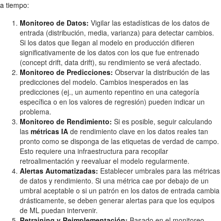
a tiempo:
Monitoreo de Datos:
Vigilar las estadísticas de los datos de
entrada (distribución, media, varianza) para detectar cambios.
Si los datos que llegan al modelo en producción difieren
significativamente de los datos con los que fue entrenado
(concept drift, data drift), su rendimiento se verá afectado.
Monitoreo de Predicciones:
Observar la distribución de las
predicciones del modelo. Cambios inesperados en las
predicciones (ej., un aumento repentino en una categoría
específica o en los valores de regresión) pueden indicar un
problema.
Monitoreo de Rendimiento:
Si es posible, seguir calculando
las
métricas IA
de rendimiento clave en los datos reales tan
pronto como se disponga de las etiquetas de verdad de campo.
Esto requiere una infraestructura para recopilar
retroalimentación y reevaluar el modelo regularmente.
Alertas Automatizadas:
Establecer umbrales para las métricas
de datos y rendimiento. Si una métrica cae por debajo de un
umbral aceptable o si un patrón en los datos de entrada cambia
drásticamente, se deben generar alertas para que los equipos
de ML puedan intervenir.
Retraining y Reimplementación:
Basado en el monitoreo,