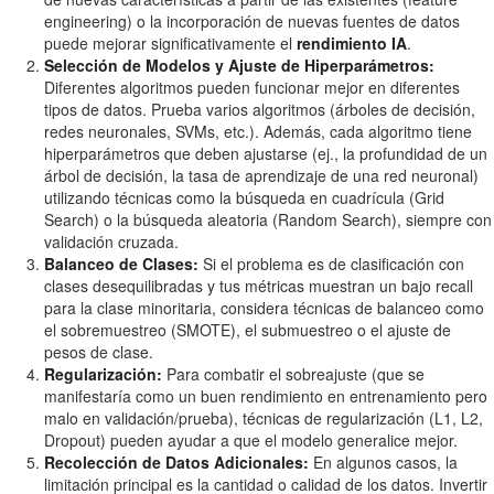
engineering) o la incorporación de nuevas fuentes de datos
puede mejorar significativamente el
rendimiento IA
.
Selección de Modelos y Ajuste de Hiperparámetros:
Diferentes algoritmos pueden funcionar mejor en diferentes
tipos de datos. Prueba varios algoritmos (árboles de decisión,
redes neuronales, SVMs, etc.). Además, cada algoritmo tiene
hiperparámetros que deben ajustarse (ej., la profundidad de un
árbol de decisión, la tasa de aprendizaje de una red neuronal)
utilizando técnicas como la búsqueda en cuadrícula (Grid
Search) o la búsqueda aleatoria (Random Search), siempre con
validación cruzada.
Balanceo de Clases:
Si el problema es de clasificación con
clases desequilibradas y tus métricas muestran un bajo recall
para la clase minoritaria, considera técnicas de balanceo como
el sobremuestreo (SMOTE), el submuestreo o el ajuste de
pesos de clase.
Regularización:
Para combatir el sobreajuste (que se
manifestaría como un buen rendimiento en entrenamiento pero
malo en validación/prueba), técnicas de regularización (L1, L2,
Dropout) pueden ayudar a que el modelo generalice mejor.
Recolección de Datos Adicionales:
En algunos casos, la
limitación principal es la cantidad o calidad de los datos. Invertir