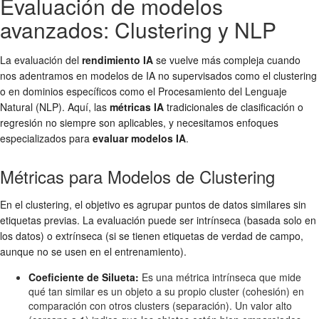
Evaluación de modelos
avanzados: Clustering y NLP
La evaluación del
rendimiento IA
se vuelve más compleja cuando
nos adentramos en modelos de IA no supervisados como el clustering
o en dominios específicos como el Procesamiento del Lenguaje
Natural (NLP). Aquí, las
métricas IA
tradicionales de clasificación o
regresión no siempre son aplicables, y necesitamos enfoques
especializados para
evaluar modelos IA
.
Métricas para Modelos de Clustering
En el clustering, el objetivo es agrupar puntos de datos similares sin
etiquetas previas. La evaluación puede ser intrínseca (basada solo en
los datos) o extrínseca (si se tienen etiquetas de verdad de campo,
aunque no se usen en el entrenamiento).
Coeficiente de Silueta:
Es una métrica intrínseca que mide
qué tan similar es un objeto a su propio cluster (cohesión) en
comparación con otros clusters (separación). Un valor alto