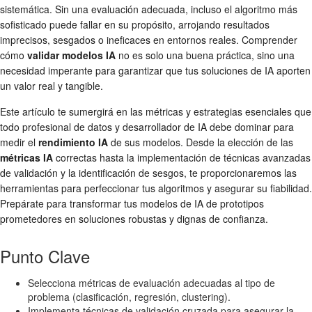
sistemática. Sin una evaluación adecuada, incluso el algoritmo más
sofisticado puede fallar en su propósito, arrojando resultados
imprecisos, sesgados o ineficaces en entornos reales. Comprender
cómo
validar modelos IA
no es solo una buena práctica, sino una
necesidad imperante para garantizar que tus soluciones de IA aporten
un valor real y tangible.
Este artículo te sumergirá en las métricas y estrategias esenciales que
todo profesional de datos y desarrollador de IA debe dominar para
medir el
rendimiento IA
de sus modelos. Desde la elección de las
métricas IA
correctas hasta la implementación de técnicas avanzadas
de validación y la identificación de sesgos, te proporcionaremos las
herramientas para perfeccionar tus algoritmos y asegurar su fiabilidad.
Prepárate para transformar tus modelos de IA de prototipos
prometedores en soluciones robustas y dignas de confianza.
Punto Clave
Selecciona métricas de evaluación adecuadas al tipo de
problema (clasificación, regresión, clustering).
Implementa técnicas de validación cruzada para asegurar la