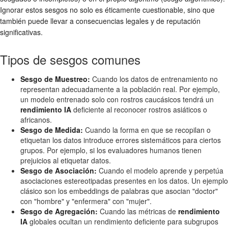
Ignorar estos sesgos no solo es éticamente cuestionable, sino que
también puede llevar a consecuencias legales y de reputación
significativas.
Tipos de sesgos comunes
Sesgo de Muestreo:
Cuando los datos de entrenamiento no
representan adecuadamente a la población real. Por ejemplo,
un modelo entrenado solo con rostros caucásicos tendrá un
rendimiento IA
deficiente al reconocer rostros asiáticos o
africanos.
Sesgo de Medida:
Cuando la forma en que se recopilan o
etiquetan los datos introduce errores sistemáticos para ciertos
grupos. Por ejemplo, si los evaluadores humanos tienen
prejuicios al etiquetar datos.
Sesgo de Asociación:
Cuando el modelo aprende y perpetúa
asociaciones estereotipadas presentes en los datos. Un ejemplo
clásico son los embeddings de palabras que asocian "doctor"
con "hombre" y "enfermera" con "mujer".
Sesgo de Agregación:
Cuando las métricas de
rendimiento
IA
globales ocultan un rendimiento deficiente para subgrupos