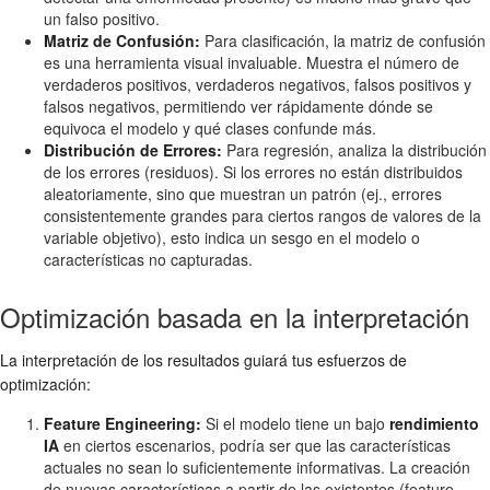
un falso positivo.
Matriz de Confusión:
Para clasificación, la matriz de confusión
es una herramienta visual invaluable. Muestra el número de
verdaderos positivos, verdaderos negativos, falsos positivos y
falsos negativos, permitiendo ver rápidamente dónde se
equivoca el modelo y qué clases confunde más.
Distribución de Errores:
Para regresión, analiza la distribución
de los errores (residuos). Si los errores no están distribuidos
aleatoriamente, sino que muestran un patrón (ej., errores
consistentemente grandes para ciertos rangos de valores de la
variable objetivo), esto indica un sesgo en el modelo o
características no capturadas.
Optimización basada en la interpretación
La interpretación de los resultados guiará tus esfuerzos de
optimización:
Feature Engineering:
Si el modelo tiene un bajo
rendimiento
IA
en ciertos escenarios, podría ser que las características
actuales no sean lo suficientemente informativas. La creación
de nuevas características a partir de las existentes (feature