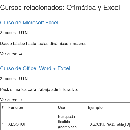
Cursos relacionados: Ofimática y Excel
Curso de Microsoft Excel
2 meses · UTN
Desde básico hasta tablas dinámicas + macros.
Ver curso →
Curso de Office: Word + Excel
2 meses · UTN
Pack ofimática para trabajo administrativo.
Ver curso →
#
Función
Uso
Ejemplo
Búsqueda
flexible
1
XLOOKUP
=XLOOKUP(A2,Tabla[ID],
(reemplaza