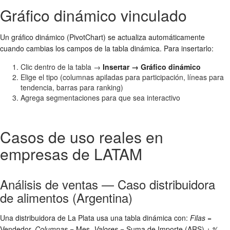
Gráfico dinámico vinculado
Un gráfico dinámico (PivotChart) se actualiza automáticamente
cuando cambias los campos de la tabla dinámica. Para insertarlo:
Clic dentro de la tabla →
Insertar → Gráfico dinámico
Elige el tipo (columnas apiladas para participación, líneas para
tendencia, barras para ranking)
Agrega segmentaciones para que sea interactivo
Casos de uso reales en
empresas de LATAM
Análisis de ventas — Caso distribuidora
de alimentos (Argentina)
Una distribuidora de La Plata usa una tabla dinámica con:
Filas
=
Vendedor,
Columnas
= Mes,
Valores
= Suma de Importe (ARS) + %