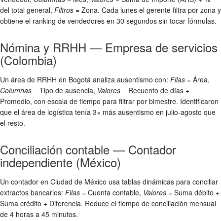
del total general,
Filtros
= Zona. Cada lunes el gerente filtra por zona y
obtiene el ranking de vendedores en 30 segundos sin tocar fórmulas.
Nómina y RRHH — Empresa de servicios
(Colombia)
Un área de RRHH en Bogotá analiza ausentismo con:
Filas
= Área,
Columnas
= Tipo de ausencia,
Valores
= Recuento de días +
Promedio, con escala de tiempo para filtrar por bimestre. Identificaron
que el área de logística tenía 3× más ausentismo en julio-agosto que
el resto.
Conciliación contable — Contador
independiente (México)
Un contador en Ciudad de México usa tablas dinámicas para conciliar
extractos bancarios:
Filas
= Cuenta contable,
Valores
= Suma débito +
Suma crédito + Diferencia. Reduce el tiempo de conciliación mensual
de 4 horas a 45 minutos.