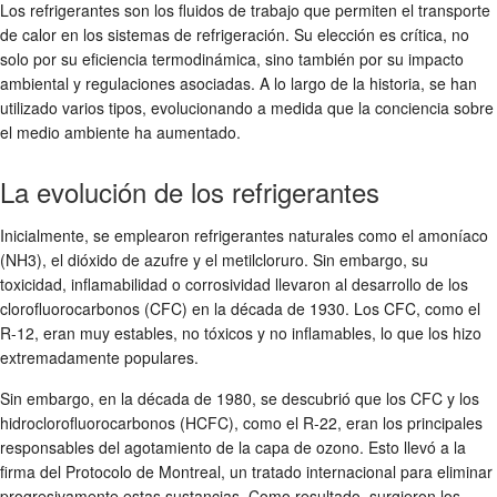
Los refrigerantes son los fluidos de trabajo que permiten el transporte
de calor en los sistemas de refrigeración. Su elección es crítica, no
solo por su eficiencia termodinámica, sino también por su impacto
ambiental y regulaciones asociadas. A lo largo de la historia, se han
utilizado varios tipos, evolucionando a medida que la conciencia sobre
el medio ambiente ha aumentado.
La evolución de los refrigerantes
Inicialmente, se emplearon refrigerantes naturales como el amoníaco
(NH3), el dióxido de azufre y el metilcloruro. Sin embargo, su
toxicidad, inflamabilidad o corrosividad llevaron al desarrollo de los
clorofluorocarbonos (CFC) en la década de 1930. Los CFC, como el
R-12, eran muy estables, no tóxicos y no inflamables, lo que los hizo
extremadamente populares.
Sin embargo, en la década de 1980, se descubrió que los CFC y los
hidroclorofluorocarbonos (HCFC), como el R-22, eran los principales
responsables del agotamiento de la capa de ozono. Esto llevó a la
firma del Protocolo de Montreal, un tratado internacional para eliminar
progresivamente estas sustancias. Como resultado, surgieron los