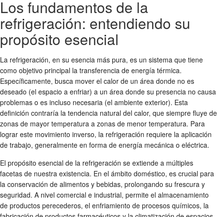
Los fundamentos de la
refrigeración: entendiendo su
propósito esencial
La refrigeración, en su esencia más pura, es un sistema que tiene
como objetivo principal la transferencia de energía térmica.
Específicamente, busca mover el calor de un área donde no es
deseado (el espacio a enfriar) a un área donde su presencia no causa
problemas o es incluso necesaria (el ambiente exterior). Esta
definición contraría la tendencia natural del calor, que siempre fluye de
zonas de mayor temperatura a zonas de menor temperatura. Para
lograr este movimiento inverso, la refrigeración requiere la aplicación
de trabajo, generalmente en forma de energía mecánica o eléctrica.
El propósito esencial de la refrigeración se extiende a múltiples
facetas de nuestra existencia. En el ámbito doméstico, es crucial para
la conservación de alimentos y bebidas, prolongando su frescura y
seguridad. A nivel comercial e industrial, permite el almacenamiento
de productos perecederos, el enfriamiento de procesos químicos, la
fabricación de productos farmacéuticos y la climatización de espacios.