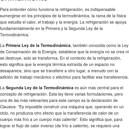
Para entender cómo funciona la refrigeración, es indispensable
sumergirse en los principios de la termodinámica, la rama de la física
que estudia el calor, el trabajo y la energía. La refrigeración se apoya
fundamentalmente en la Primera y la Segunda Ley de la
Termodinámica.
La
Primera Ley de la Termodinámica
, también conocida como la Ley
de Conservación de la Energía, establece que la energía no se crea ni
se destruye, solo se transforma. En el contexto de la refrigeración,
esto significa que la energía térmica extraída de un espacio no
desaparece, sino que se transfiere a otro lugar, a menudo con la
adición de trabajo mecánico o eléctrico para facilitar esa transferencia.
La
Segunda Ley de la Termodinámica
es aún más central para el
concepto de refrigeración. Esta ley tiene varias formulaciones, pero
una de las más relevantes para este campo es la declaración de
Clausius: "Es imposible construir una máquina que, operando en un
ciclo, no produzca otro efecto que la transferencia de calor de un
cuerpo más frío a un cuerpo más caliente". Esto significa que, para
lograr el flujo de calor inverso (de frío a caliente), se requiere una