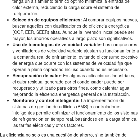
tenga un aislamiento térmico óptimo minimiza la entrada de
calor externa, reduciendo la carga sobre el sistema de
refrigeración.
Selección de equipos eficientes:
Al comprar equipos nuevos,
buscar aquellos con clasificaciones de eficiencia energética
(COP, EER, SEER) altas. Aunque la inversión inicial puede ser
mayor, los ahorros operativos a largo plazo son significativos.
Uso de tecnologías de velocidad variable:
Los compresores
y ventiladores de velocidad variable ajustan su funcionamiento a
la demanda real de enfriamiento, evitando el consumo excesivo
de energía que ocurre con los sistemas de velocidad fija que
operan a plena capacidad incluso cuando no es necesario.
Recuperación de calor:
En algunas aplicaciones industriales,
el calor residual generado por el condensador puede ser
recuperado y utilizado para otros fines, como calentar agua,
mejorando la eficiencia energética general de la instalación.
Monitoreo y control inteligente:
La implementación de
sistemas de gestión de edificios (BMS) o controladores
inteligentes permite optimizar el funcionamiento de los sistemas
de refrigeración en tiempo real, basándose en la carga térmica,
las tarifas eléctricas y otros factores.
La eficiencia no solo es una cuestión de ahorro, sino también de