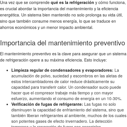
Una vez que se comprende
qué es la refrigeración
y cómo funciona,
es crucial abordar la importancia del mantenimiento y la eficiencia
energética. Un sistema bien mantenido no solo prolonga su vida útil,
sino que también consume menos energía, lo que se traduce en
ahorros económicos y un menor impacto ambiental.
Importancia del mantenimiento preventivo
El mantenimiento preventivo es la clave para asegurar que un sistema
de refrigeración opere a su máxima eficiencia. Esto incluye:
Limpieza regular de condensadores y evaporadores:
La
acumulación de polvo, suciedad y escombros en las aletas de
estos intercambiadores de calor reduce drásticamente su
capacidad para transferir calor. Un condensador sucio puede
hacer que el compresor trabaje más tiempo y con mayor
esfuerzo, aumentando el consumo de energía en un 10-30%.
Verificación de fugas de refrigerante:
Las fugas no solo
disminuyen la capacidad de enfriamiento del sistema, sino que
también liberan refrigerantes al ambiente, muchos de los cuales
son potentes gases de efecto invernadero. La detección
temprana y la reparación de fugas son esenciales.