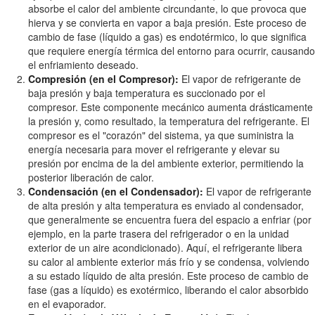
absorbe el calor del ambiente circundante, lo que provoca que
hierva y se convierta en vapor a baja presión. Este proceso de
cambio de fase (líquido a gas) es endotérmico, lo que significa
que requiere energía térmica del entorno para ocurrir, causando
el enfriamiento deseado.
Compresión (en el Compresor):
El vapor de refrigerante de
baja presión y baja temperatura es succionado por el
compresor. Este componente mecánico aumenta drásticamente
la presión y, como resultado, la temperatura del refrigerante. El
compresor es el "corazón" del sistema, ya que suministra la
energía necesaria para mover el refrigerante y elevar su
presión por encima de la del ambiente exterior, permitiendo la
posterior liberación de calor.
Condensación (en el Condensador):
El vapor de refrigerante
de alta presión y alta temperatura es enviado al condensador,
que generalmente se encuentra fuera del espacio a enfriar (por
ejemplo, en la parte trasera del refrigerador o en la unidad
exterior de un aire acondicionado). Aquí, el refrigerante libera
su calor al ambiente exterior más frío y se condensa, volviendo
a su estado líquido de alta presión. Este proceso de cambio de
fase (gas a líquido) es exotérmico, liberando el calor absorbido
en el evaporador.