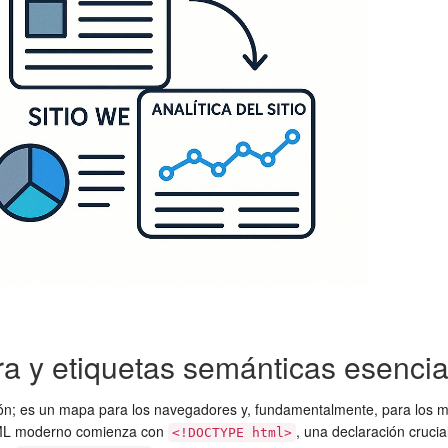
a y etiquetas semánticas esencia
; es un mapa para los navegadores y, fundamentalmente, para los motor
HTML moderno comienza con
, una declaración cruci
<!DOCTYPE html>