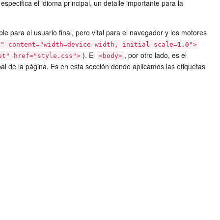
especifica el idioma principal, un detalle importante para la
ble para el usuario final, pero vital para el navegador y los motores
t" content="width=device-width, initial-scale=1.0">
). El
, por otro lado, es el
et" href="style.css">
<body>
pal de la página. Es en esta sección donde aplicamos las etiquetas