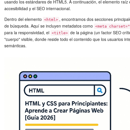
usando los estándares de HTML5. A continuación, el elemento raíz
accesibilidad y el SEO internacional.
Dentro del elemento
, encontramos dos secciones principa
<html>
de búsqueda. Aquí se incluyen metadatos como
<meta charset=
para la responsividad, el
de la página (un factor SEO críti
<title>
"cuerpo" visible, donde reside todo el contenido que los usuarios i
semánticas.