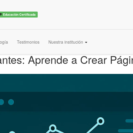
Educación Certificada
ogía
Testimonios
Nuestra institución
antes: Aprende a Crear Pág