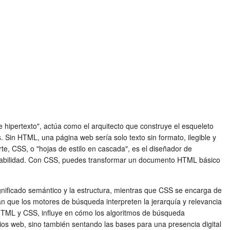
 hipertexto", actúa como el arquitecto que construye el esqueleto
. Sin HTML, una página web sería solo texto sin formato, ilegible y
te, CSS, o "hojas de estilo en cascada", es el diseñador de
daptabilidad. Con CSS, puedes transformar un documento HTML básico
gnificado semántico y la estructura, mientras que CSS se encarga de
tan que los motores de búsqueda interpreten la jerarquía y relevancia
HTML y CSS, influye en cómo los algoritmos de búsqueda
itios web, sino también sentando las bases para una presencia digital