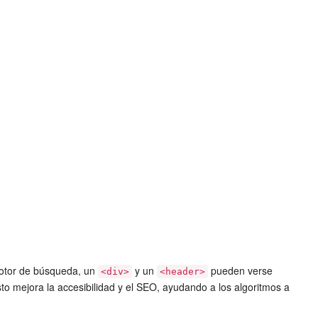
motor de búsqueda, un
y un
pueden verse
<div>
<header>
 mejora la accesibilidad y el SEO, ayudando a los algoritmos a