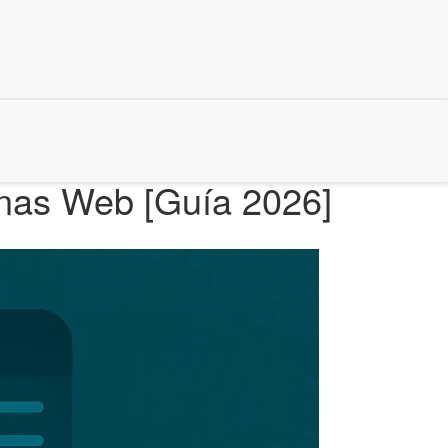
inas Web [Guía 2026]