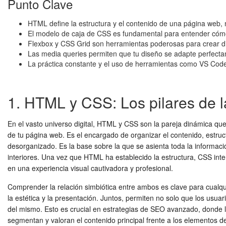
Punto Clave
HTML define la estructura y el contenido de una página web, 
El modelo de caja de CSS es fundamental para entender cómo
Flexbox y CSS Grid son herramientas poderosas para crear d
Las media queries permiten que tu diseño se adapte perfectame
La práctica constante y el uso de herramientas como VS Code 
1. HTML y CSS: Los pilares de l
En el vasto universo digital, HTML y CSS son la pareja dinámica que
de tu página web. Es el encargado de organizar el contenido, estruct
desorganizado. Es la base sobre la que se asienta toda la informaci
interiores. Una vez que HTML ha establecido la estructura, CSS int
en una experiencia visual cautivadora y profesional.
Comprender la relación simbiótica entre ambos es clave para cual
la estética y la presentación. Juntos, permiten no solo que los usua
del mismo. Esto es crucial en estrategias de SEO avanzado, donde
segmentan y valoran el contenido principal frente a los elementos de