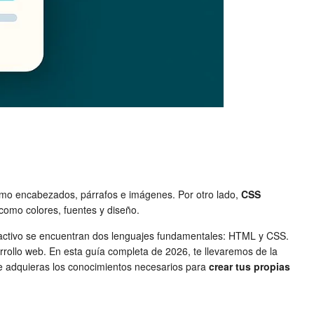
como encabezados, párrafos e imágenes. Por otro lado,
CSS
como colores, fuentes y diseño.
atractivo se encuentran dos lenguajes fundamentales: HTML y CSS.
arrollo web. En esta guía completa de 2026, te llevaremos de la
e adquieras los conocimientos necesarios para
crear tus propias