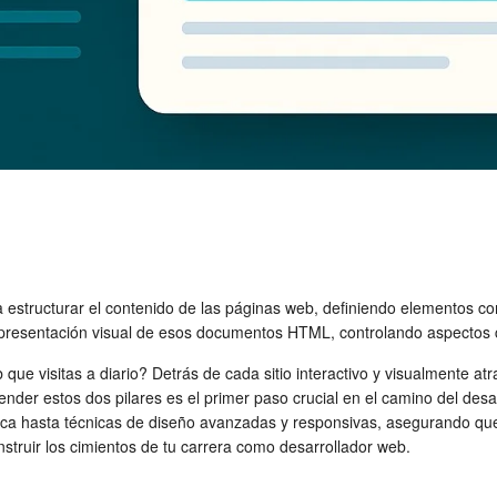
a estructurar el contenido de las páginas web, definiendo elementos 
la presentación visual de esos documentos HTML, controlando aspectos 
ue visitas a diario? Detrás de cada sitio interactivo y visualmente 
ender estos dos pilares es el primer paso crucial en el camino del des
sica hasta técnicas de diseño avanzadas y responsivas, asegurando qu
struir los cimientos de tu carrera como desarrollador web.