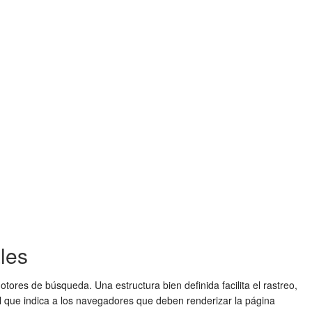
les
es de búsqueda. Una estructura bien definida facilita el rastreo,
al que indica a los navegadores que deben renderizar la página