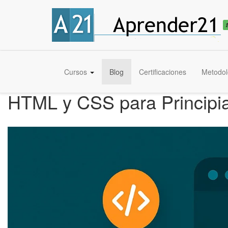
Cursos
Blog
Certificaciones
Metodol
HTML y CSS para Principi