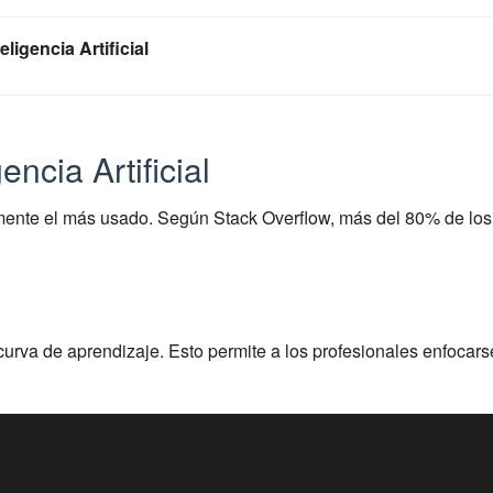
ligencia Artificial
ncia Artificial
amente el más usado. Según Stack Overflow, más del 80% de lo
curva de aprendizaje. Esto permite a los profesionales enfocarse