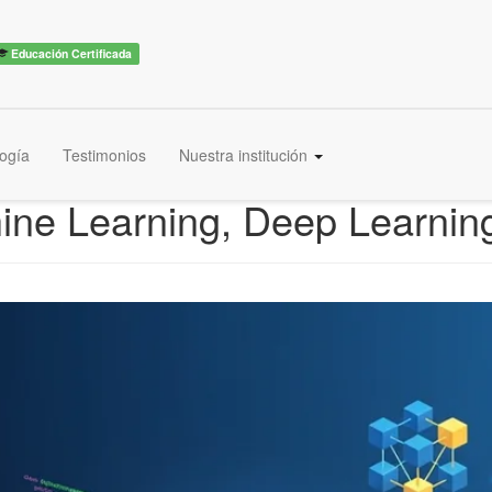
Educación Certificada
ogía
Testimonios
Nuestra institución
ine Learning, Deep Learnin