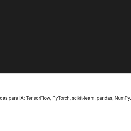
das para IA: TensorFlow, PyTorch, scikit-learn, pandas, NumPy