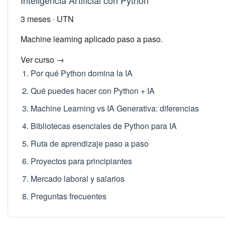
Inteligencia Artificial con Python
3 meses · UTN
Machine learning aplicado paso a paso.
Ver curso →
Por qué Python domina la IA
Qué puedes hacer con Python + IA
Machine Learning vs IA Generativa: diferencias
Bibliotecas esenciales de Python para IA
Ruta de aprendizaje paso a paso
Proyectos para principiantes
Mercado laboral y salarios
Preguntas frecuentes