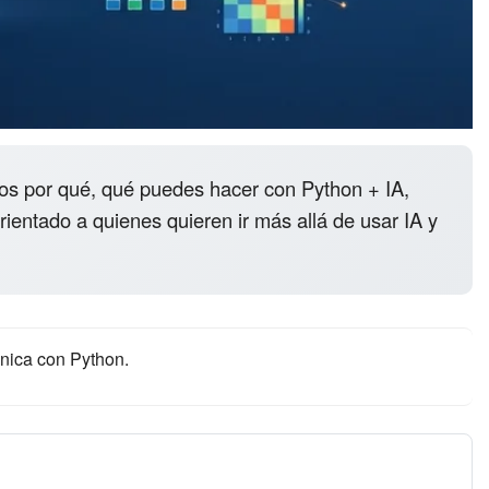
os por qué, qué puedes hacer con Python + IA,
rientado a quienes quieren ir más allá de usar IA y
écnica con Python.