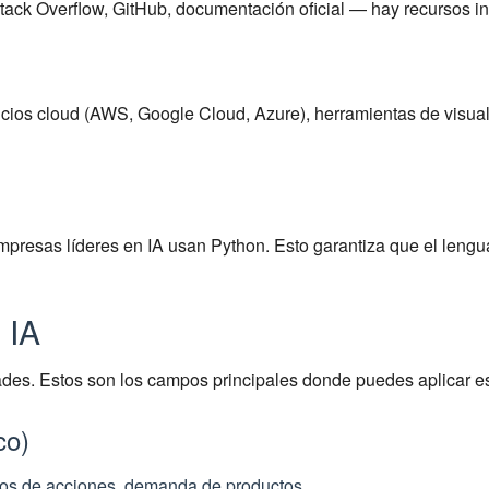
tack Overflow, GitHub, documentación oficial — hay recursos in
icios cloud (AWS, Google Cloud, Azure), herramientas de visual
empresas líderes en IA usan Python. Esto garantiza que el leng
 IA
ades. Estos son los campos principales donde puedes aplicar e
co)
cios de acciones, demanda de productos.