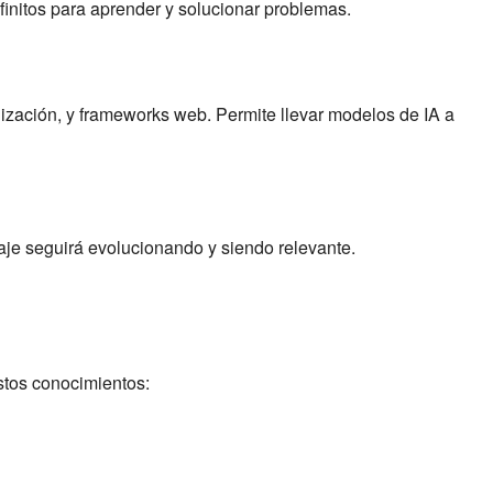
finitos para aprender y solucionar problemas.
ización, y frameworks web. Permite llevar modelos de IA a
uaje seguirá evolucionando y siendo relevante.
stos conocimientos: