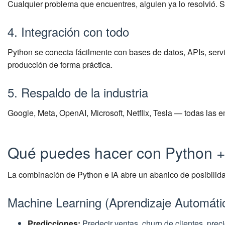
Cualquier problema que encuentres, alguien ya lo resolvió. S
4. Integración con todo
Python se conecta fácilmente con bases de datos, APIs, serv
producción de forma práctica.
5. Respaldo de la industria
Google, Meta, OpenAI, Microsoft, Netflix, Tesla — todas las 
Qué puedes hacer con Python +
La combinación de Python e IA abre un abanico de posibilid
Machine Learning (Aprendizaje Automáti
Predicciones:
Predecir ventas, churn de clientes, pre