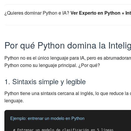
¿Quieres dominar Python e IA?
Ver Experto en Python + Inte
Por qué Python domina la Intelige
Python no es el único lenguaje para IA, pero es abrumador
Python como su lenguaje principal. ¿Por qué?
1. Sintaxis simple y legible
Python tiene una sintaxis cercana al inglés, lo que reduce la 
lenguaje.
Ejemplo: entrenar un modelo en Python
# Entrenar un modelo de clasificación en 5 líneas
