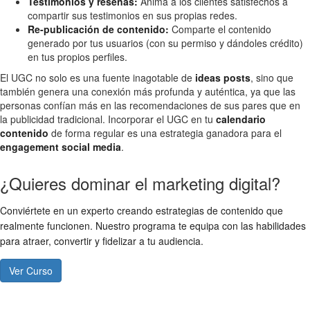
Testimonios y reseñas:
Anima a los clientes satisfechos a
compartir sus testimonios en sus propias redes.
Re-publicación de contenido:
Comparte el contenido
generado por tus usuarios (con su permiso y dándoles crédito)
en tus propios perfiles.
El UGC no solo es una fuente inagotable de
ideas posts
, sino que
también genera una conexión más profunda y auténtica, ya que las
personas confían más en las recomendaciones de sus pares que en
la publicidad tradicional. Incorporar el UGC en tu
calendario
contenido
de forma regular es una estrategia ganadora para el
engagement social media
.
¿Quieres dominar el marketing digital?
Conviértete en un experto creando estrategias de contenido que
realmente funcionen. Nuestro programa te equipa con las habilidades
para atraer, convertir y fidelizar a tu audiencia.
Ver Curso