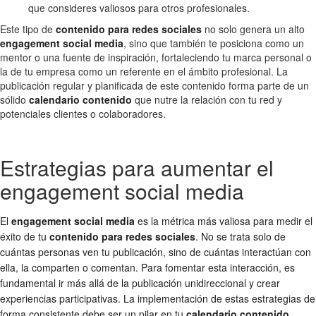
que consideres valiosos para otros profesionales.
Este tipo de
contenido para redes sociales
no solo genera un alto
engagement social media
, sino que también te posiciona como un
mentor o una fuente de inspiración, fortaleciendo tu marca personal o
la de tu empresa como un referente en el ámbito profesional. La
publicación regular y planificada de este contenido forma parte de un
sólido
calendario contenido
que nutre la relación con tu red y
potenciales clientes o colaboradores.
Estrategias para aumentar el
engagement social media
El
engagement social media
es la métrica más valiosa para medir el
éxito de tu
contenido para redes sociales
. No se trata solo de
cuántas personas ven tu publicación, sino de cuántas interactúan con
ella, la comparten o comentan. Para fomentar esta interacción, es
fundamental ir más allá de la publicación unidireccional y crear
experiencias participativas. La implementación de estas estrategias de
forma consistente debe ser un pilar en tu
calendario contenido
,