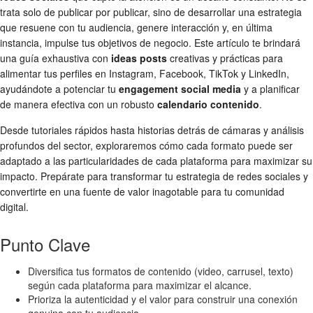
trata solo de publicar por publicar, sino de desarrollar una estrategia
que resuene con tu audiencia, genere interacción y, en última
instancia, impulse tus objetivos de negocio. Este artículo te brindará
una guía exhaustiva con
ideas posts
creativas y prácticas para
alimentar tus perfiles en Instagram, Facebook, TikTok y LinkedIn,
ayudándote a potenciar tu
engagement social media
y a planificar
de manera efectiva con un robusto
calendario contenido
.
Desde tutoriales rápidos hasta historias detrás de cámaras y análisis
profundos del sector, exploraremos cómo cada formato puede ser
adaptado a las particularidades de cada plataforma para maximizar su
impacto. Prepárate para transformar tu estrategia de redes sociales y
convertirte en una fuente de valor inagotable para tu comunidad
digital.
Punto Clave
Diversifica tus formatos de contenido (video, carrusel, texto)
según cada plataforma para maximizar el alcance.
Prioriza la autenticidad y el valor para construir una conexión
genuina con tu audiencia.