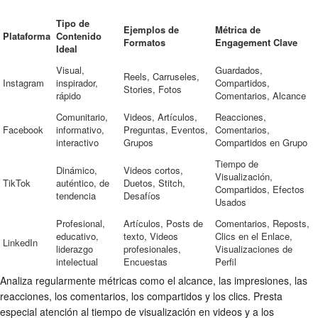
Tipo de
Ejemplos de
Métrica de
Plataforma
Contenido
Formatos
Engagement Clave
Ideal
Visual,
Guardados,
Reels, Carruseles,
Instagram
inspirador,
Compartidos,
Stories, Fotos
rápido
Comentarios, Alcance
Comunitario,
Videos, Artículos,
Reacciones,
Facebook
informativo,
Preguntas, Eventos,
Comentarios,
interactivo
Grupos
Compartidos en Grupo
Tiempo de
Dinámico,
Videos cortos,
Visualización,
TikTok
auténtico, de
Duetos, Stitch,
Compartidos, Efectos
tendencia
Desafíos
Usados
Profesional,
Artículos, Posts de
Comentarios, Reposts,
educativo,
texto, Videos
Clics en el Enlace,
LinkedIn
liderazgo
profesionales,
Visualizaciones de
intelectual
Encuestas
Perfil
Analiza regularmente métricas como el alcance, las impresiones, las
reacciones, los comentarios, los compartidos y los clics. Presta
especial atención al tiempo de visualización en videos y a los