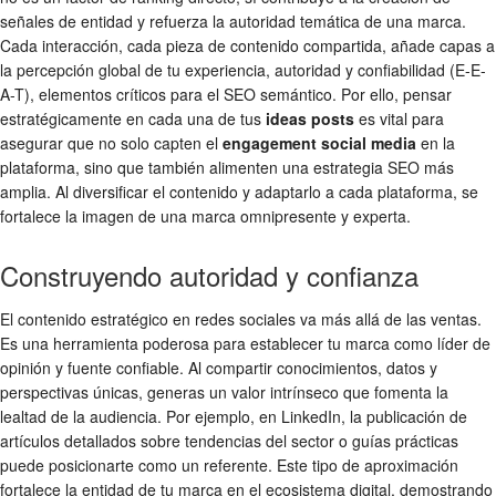
señales de entidad y refuerza la autoridad temática de una marca.
Cada interacción, cada pieza de contenido compartida, añade capas a
la percepción global de tu experiencia, autoridad y confiabilidad (E-E-
A-T), elementos críticos para el SEO semántico. Por ello, pensar
estratégicamente en cada una de tus
ideas posts
es vital para
asegurar que no solo capten el
engagement social media
en la
plataforma, sino que también alimenten una estrategia SEO más
amplia. Al diversificar el contenido y adaptarlo a cada plataforma, se
fortalece la imagen de una marca omnipresente y experta.
Construyendo autoridad y confianza
El contenido estratégico en redes sociales va más allá de las ventas.
Es una herramienta poderosa para establecer tu marca como líder de
opinión y fuente confiable. Al compartir conocimientos, datos y
perspectivas únicas, generas un valor intrínseco que fomenta la
lealtad de la audiencia. Por ejemplo, en LinkedIn, la publicación de
artículos detallados sobre tendencias del sector o guías prácticas
puede posicionarte como un referente. Este tipo de aproximación
fortalece la entidad de tu marca en el ecosistema digital, demostrando