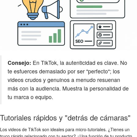
Consejo:
En TikTok, la autenticidad es clave. No
te esfuerces demasiado por ser "perfecto"; los
videos crudos y genuinos a menudo resuenan
más con la audiencia. Muestra la personalidad de
tu marca o equipo.
Tutoriales rápidos y "detrás de cámaras"
Los videos de TikTok son ideales para micro-tutoriales. ¿Tienes un
truco rápido relacionado con tu sector? ¿Una función de tu producto