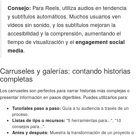
Consejo:
Para Reels, utiliza audios en tendencia
y subtítulos automáticos. Muchos usuarios ven
videos sin sonido, y los subtítulos mejoran la
accesibilidad y la comprensión, aumentando el
tiempo de visualización y el
engagement social
media
.
Carruseles y galerías: contando historias
completas
Los carruseles son perfectos para narrar historias más complejas o
presentar información en pasos digeribles. Puedes utilizarlos para:
Tutoriales paso a paso:
Guía a tu audiencia a través de un
proceso.
Listas de tips o recursos:
"5 herramientas para...", "10
consejos para...".
Antes y después:
Muestra la transformación de un proyecto o