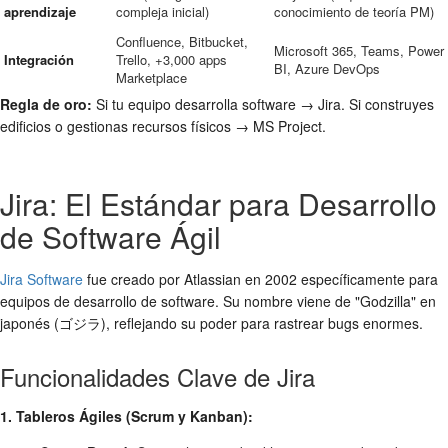
aprendizaje
compleja inicial)
conocimiento de teoría PM)
Confluence, Bitbucket,
Microsoft 365, Teams, Power
Integración
Trello, +3,000 apps
BI, Azure DevOps
Marketplace
Regla de oro:
Si tu equipo desarrolla software → Jira. Si construyes
edificios o gestionas recursos físicos → MS Project.
Jira: El Estándar para Desarrollo
de Software Ágil
Jira Software
fue creado por Atlassian en 2002 específicamente para
equipos de desarrollo de software. Su nombre viene de "Godzilla" en
japonés (ゴジラ), reflejando su poder para rastrear bugs enormes.
Funcionalidades Clave de Jira
1. Tableros Ágiles (Scrum y Kanban):