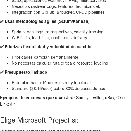
SaaS, aplicaciones web/móvil, APIs, microservicios
Necesitas rastrear bugs, features, technical debt
Integración con GitHub, Bitbucket, CI/CD pipelines
✅ Usas metodologías ágiles (Scrum/Kanban)
Sprints, backlogs, retrospectivas, velocity tracking
WIP limits, lead time, continuous delivery
✅ Priorizas flexibilidad y velocidad de cambio
Prioridades cambian semanalmente
No necesitas calcular ruta crítica o resource leveling
✅ Presupuesto limitado
Free plan hasta 10 users es muy funcional
Standard ($8.15/user) cubre 80% de casos de uso
Ejemplos de empresas que usan Jira:
Spotify, Twitter, eBay, Cisco,
LinkedIn
Elige Microsoft Project si: