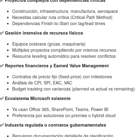
✅ Proyectos complejos con dependencias críticas
Construcción, infraestructura, manufactura, aerospace
Necesitas calcular ruta crítica (Critical Path Method)
Dependencias Finish-to-Start con lag/lead times
✅ Gestión intensiva de recursos físicos
Equipos costosos (grúas, maquinaria)
Múltiples proyectos compitiendo por mismos recursos
Resource leveling automático para resolver conflictos
✅ Reportes financieros y Earned Value Management
Contratos de precio fijo (fixed-price) con milestones
Análisis de CPI, SPI, EAC, VAC
Budget tracking con varianzas (planned vs actual vs remaining)
✅ Ecosistema Microsoft existente
Ya usan Office 365, SharePoint, Teams, Power BI
Preferencia por soluciones on-premise o hybrid cloud
✅ Industria regulada o contratos gubernamentales
Requieren documentación detallada de planificación