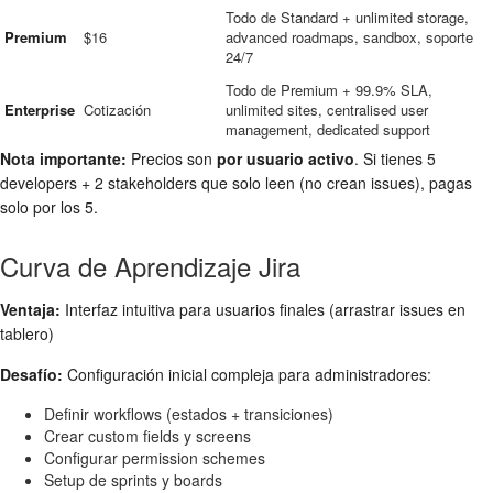
Todo de Standard + unlimited storage,
Premium
$16
advanced roadmaps, sandbox, soporte
24/7
Todo de Premium + 99.9% SLA,
Enterprise
Cotización
unlimited sites, centralised user
management, dedicated support
Nota importante:
Precios son
por usuario activo
. Si tienes 5
developers + 2 stakeholders que solo leen (no crean issues), pagas
solo por los 5.
Curva de Aprendizaje Jira
Ventaja:
Interfaz intuitiva para usuarios finales (arrastrar issues en
tablero)
Desafío:
Configuración inicial compleja para administradores:
Definir workflows (estados + transiciones)
Crear custom fields y screens
Configurar permission schemes
Setup de sprints y boards