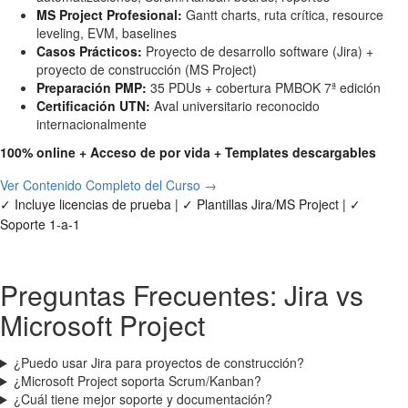
MS Project Profesional:
Gantt charts, ruta crítica, resource
leveling, EVM, baselines
Casos Prácticos:
Proyecto de desarrollo software (Jira) +
proyecto de construcción (MS Project)
Preparación PMP:
35 PDUs + cobertura PMBOK 7ª edición
Certificación UTN:
Aval universitario reconocido
internacionalmente
100% online + Acceso de por vida + Templates descargables
Ver Contenido Completo del Curso →
✓ Incluye licencias de prueba | ✓ Plantillas Jira/MS Project | ✓
Soporte 1-a-1
Preguntas Frecuentes: Jira vs
Microsoft Project
¿Puedo usar Jira para proyectos de construcción?
¿Microsoft Project soporta Scrum/Kanban?
¿Cuál tiene mejor soporte y documentación?