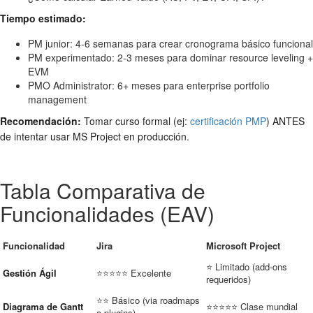
Tiempo estimado:
PM junior: 4-6 semanas para crear cronograma básico funcional
PM experimentado: 2-3 meses para dominar resource leveling +
EVM
PMO Administrator: 6+ meses para enterprise portfolio
management
Recomendación:
Tomar curso formal (ej:
certificación PMP
) ANTES
de intentar usar MS Project en producción.
Tabla Comparativa de
Funcionalidades (EAV)
Funcionalidad
Jira
Microsoft Project
⭐ Limitado (add-ons
Gestión Ágil
⭐⭐⭐⭐⭐ Excelente
requeridos)
⭐⭐ Básico (via roadmaps
Diagrama de Gantt
⭐⭐⭐⭐⭐ Clase mundial
o plugins)