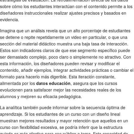
sobre cómo los estudiantes interactúan con el contenido permite a los
diseñadores instruccionales realizar ajustes precisos y basados en
evidencia.
Imagina que un análisis revela que un alto porcentaje de estudiantes
se detiene o repite repetidamente un video en particular, o que una
sección del material didáctico muestra una baja tasa de interacción.
Estos son indicadores claros de que ese segmento específico puede
ser demasiado complejo, poco claro o simplemente no atractivo. Con
esta información, los diseñadores pueden revisar y modificar el
contenido, añadir ejemplos, integrar actividades prácticas o cambiar el
formato para hacerlo más digerible. Esta iteración constante,
alimentada por los
datos educación
, asegura que los cursos
evolucionen para satisfacer mejor las necesidades reales de los
alumnos y mejoren su eficacia pedagógica.
La analítica también puede informar sobre la secuencia óptima de
aprendizaje. Si los estudiantes de un curso con un diseño lineal
muestran mejores resultados y mayor retención que aquellos en un
curso con flexibilidad excesiva, se podría inferir que la estructura
guiada es más efectiva para ese público o tema. Esta capacidad de