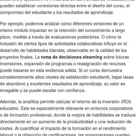
pueden establecer conexiones directas entre el diseño del curso, el
compromiso del estudiante y los resultados de aprendizaje.
Por ejemplo, podemos analizar cómo diferentes versiones de un
mismo módulo impactan en la retención del conocimiento a largo
plazo, medida a través de evaluaciones posteriores. O cómo la
inclusión de ciertos tipos de actividades colaborativas influye en el
desarrollo de habilidades blandas, observable en la calidad de los
proyectos finales. La
toma de decisiones elearning
sobre futuras
inversiones, expansión de programas o reasignación de recursos
puede basarse en esta evidencia sólida. Si un curso demuestra
consistentemente altos niveles de satisfacción estudiantil, bajas tasas
de abandono y excelentes resultados de aprendizaje, su valor es
innegable y se puede escalar con confianza.
Además, la analítica permite calcular el retorno de la inversión (ROI)
educativo. Esto es especialmente relevante en entornos corporativos
o de formación profesional, donde la mejora de habilidades se traduce
directamente en un aumento de la productividad o una reducción de
costes. Al cuantificar el impacto de la formación en el rendimiento
laboral o la obtención de certificaciones, las organizaciones pueden