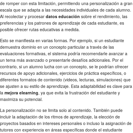
de romper con esta limitación, permitiendo una personalización a gran
escala que se adapta a las necesidades individuales de cada alumno.
Al recolectar y procesar
datos educación
sobre el rendimiento, las
preferencias y los patrones de aprendizaje de cada estudiante, es
posible ofrecer rutas educativas a medida.
Esto se manifiesta en varias formas. Por ejemplo, si un estudiante
demuestra dominio en un concepto particular a través de las
evaluaciones formativas, el sistema podría recomendarle avanzar a
un tema más avanzado o presentarle desafíos adicionales. Por el
contrario, si un alumno lucha con un concepto, se le podrían ofrecer
recursos de apoyo adicionales, ejercicios de práctica específicos, o
diferentes formatos de contenido (videos, lecturas, simulaciones) que
se ajusten a su estilo de aprendizaje. Esta adaptabilidad es clave para
la
mejora elearning
, ya que evita la frustración del estudiante y
maximiza su potencial.
La personalización no se limita solo al contenido. También puede
incluir la adaptación de los ritmos de aprendizaje, la elección de
proyectos basados en intereses personales o incluso la asignación de
tutores con experiencia en áreas específicas donde el estudiante