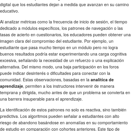
digital que los estudiantes dejan a medida que avanzan en su camino
educativo.
Al analizar métricas como la frecuencia de inicio de sesión, el tiempo
dedicado a módulos específicos, los patrones de navegación o las
tasas de acierto en cuestionarios, los educadores pueden obtener una
imagen clara del compromiso del estudiante. Por ejemplo, un
estudiante que pasa mucho tiempo en un módulo pero no logra
buenos resultados podría estar experimentando una carga cognitiva
excesiva, señalando la necesidad de un refuerzo o una explicación
alternativa. Del mismo modo, una baja participación en los foros
puede indicar desinterés o dificultades para conectar con la
comunidad. Estas observaciones, basadas en la
analítica de
aprendizaje
, permiten a los instructores intervenir de manera
temprana y dirigida, mucho antes de que un problema se convierta en
una barrera insuperable para el aprendizaje.
La identificación de estos patrones no solo es reactiva, sino también
predictiva. Los algoritmos pueden señalar a estudiantes con alto
riesgo de abandono basándose en anomalías en su comportamiento
de estudio en comparación con cohortes anteriores. Este tipo de