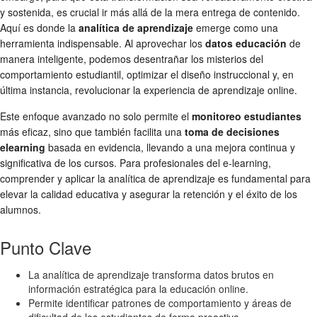
y sostenida, es crucial ir más allá de la mera entrega de contenido.
Aquí es donde la
analítica de aprendizaje
emerge como una
herramienta indispensable. Al aprovechar los
datos educación
de
manera inteligente, podemos desentrañar los misterios del
comportamiento estudiantil, optimizar el diseño instruccional y, en
última instancia, revolucionar la experiencia de aprendizaje online.
Este enfoque avanzado no solo permite el
monitoreo estudiantes
más eficaz, sino que también facilita una
toma de decisiones
elearning
basada en evidencia, llevando a una mejora continua y
significativa de los cursos. Para profesionales del e-learning,
comprender y aplicar la analítica de aprendizaje es fundamental para
elevar la calidad educativa y asegurar la retención y el éxito de los
alumnos.
Punto Clave
La analítica de aprendizaje transforma datos brutos en
información estratégica para la educación online.
Permite identificar patrones de comportamiento y áreas de
dificultad de los estudiantes de forma proactiva.