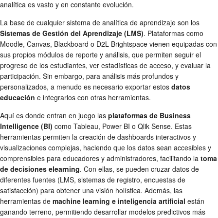
analítica es vasto y en constante evolución.
La base de cualquier sistema de analítica de aprendizaje son los
Sistemas de Gestión del Aprendizaje (LMS)
. Plataformas como
Moodle, Canvas, Blackboard o D2L Brightspace vienen equipadas con
sus propios módulos de reporte y análisis, que permiten seguir el
progreso de los estudiantes, ver estadísticas de acceso, y evaluar la
participación. Sin embargo, para análisis más profundos y
personalizados, a menudo es necesario exportar estos
datos
educación
e integrarlos con otras herramientas.
Aquí es donde entran en juego las
plataformas de Business
Intelligence (BI)
como Tableau, Power BI o Qlik Sense. Estas
herramientas permiten la creación de dashboards interactivos y
visualizaciones complejas, haciendo que los datos sean accesibles y
comprensibles para educadores y administradores, facilitando la
toma
de decisiones elearning
. Con ellas, se pueden cruzar datos de
diferentes fuentes (LMS, sistemas de registro, encuestas de
satisfacción) para obtener una visión holística. Además, las
herramientas de
machine learning e inteligencia artificial
están
ganando terreno, permitiendo desarrollar modelos predictivos más