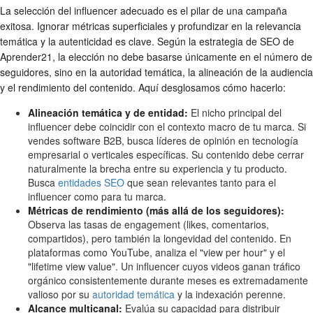
La selección del influencer adecuado es el pilar de una campaña
exitosa. Ignorar métricas superficiales y profundizar en la relevancia
temática y la autenticidad es clave. Según la estrategia de SEO de
Aprender21, la elección no debe basarse únicamente en el número de
seguidores, sino en la autoridad temática, la alineación de la audiencia
y el rendimiento del contenido. Aquí desglosamos cómo hacerlo:
Alineación temática y de entidad:
El nicho principal del
influencer debe coincidir con el contexto macro de tu marca. Si
vendes software B2B, busca líderes de opinión en tecnología
empresarial o verticales específicas. Su contenido debe cerrar
naturalmente la brecha entre su experiencia y tu producto.
Busca
entidades SEO
que sean relevantes tanto para el
influencer como para tu marca.
Métricas de rendimiento (más allá de los seguidores):
Observa las tasas de engagement (likes, comentarios,
compartidos), pero también la longevidad del contenido. En
plataformas como YouTube, analiza el "view per hour" y el
"lifetime view value". Un influencer cuyos videos ganan tráfico
orgánico consistentemente durante meses es extremadamente
valioso por su
autoridad temática
y la indexación perenne.
Alcance multicanal:
Evalúa su capacidad para distribuir