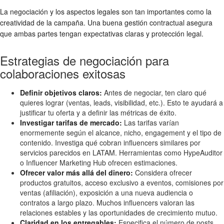
La negociación y los aspectos legales son tan importantes como la
creatividad de la campaña. Una buena gestión contractual asegura
que ambas partes tengan expectativas claras y protección legal.
Estrategias de negociación para
colaboraciones exitosas
Definir objetivos claros:
Antes de negociar, ten claro qué
quieres lograr (ventas, leads, visibilidad, etc.). Esto te ayudará a
justificar tu oferta y a definir las métricas de éxito.
Investigar tarifas de mercado:
Las tarifas varían
enormemente según el alcance, nicho, engagement y el tipo de
contenido. Investiga qué cobran influencers similares por
servicios parecidos en LATAM. Herramientas como HypeAuditor
o Influencer Marketing Hub ofrecen estimaciones.
Ofrecer valor más allá del dinero:
Considera ofrecer
productos gratuitos, acceso exclusivo a eventos, comisiones por
ventas (afiliación), exposición a una nueva audiencia o
contratos a largo plazo. Muchos influencers valoran las
relaciones estables y las oportunidades de crecimiento mutuo.
Claridad en los entregables:
Especifica el número de posts,