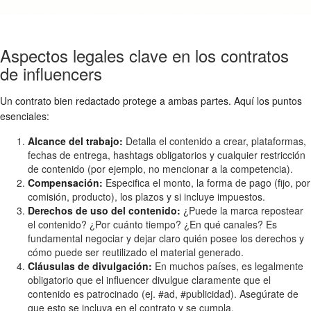
Aspectos legales clave en los contratos
de influencers
Un contrato bien redactado protege a ambas partes. Aquí los puntos
esenciales:
Alcance del trabajo:
Detalla el contenido a crear, plataformas,
fechas de entrega, hashtags obligatorios y cualquier restricción
de contenido (por ejemplo, no mencionar a la competencia).
Compensación:
Especifica el monto, la forma de pago (fijo, por
comisión, producto), los plazos y si incluye impuestos.
Derechos de uso del contenido:
¿Puede la marca repostear
el contenido? ¿Por cuánto tiempo? ¿En qué canales? Es
fundamental negociar y dejar claro quién posee los derechos y
cómo puede ser reutilizado el material generado.
Cláusulas de divulgación:
En muchos países, es legalmente
obligatorio que el influencer divulgue claramente que el
contenido es patrocinado (ej. #ad, #publicidad). Asegúrate de
que esto se incluya en el contrato y se cumpla.