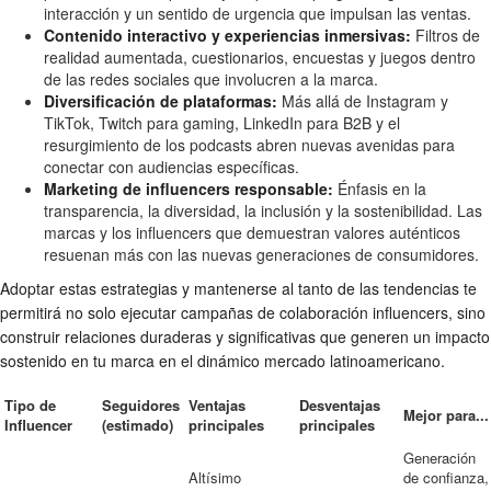
interacción y un sentido de urgencia que impulsan las ventas.
Contenido interactivo y experiencias inmersivas:
Filtros de
realidad aumentada, cuestionarios, encuestas y juegos dentro
de las redes sociales que involucren a la marca.
Diversificación de plataformas:
Más allá de Instagram y
TikTok, Twitch para gaming, LinkedIn para B2B y el
resurgimiento de los podcasts abren nuevas avenidas para
conectar con audiencias específicas.
Marketing de influencers responsable:
Énfasis en la
transparencia, la diversidad, la inclusión y la sostenibilidad. Las
marcas y los influencers que demuestran valores auténticos
resuenan más con las nuevas generaciones de consumidores.
Adoptar estas estrategias y mantenerse al tanto de las tendencias te
permitirá no solo ejecutar campañas de colaboración influencers, sino
construir relaciones duraderas y significativas que generen un impacto
sostenido en tu marca en el dinámico mercado latinoamericano.
Tipo de
Seguidores
Ventajas
Desventajas
Mejor para...
Influencer
(estimado)
principales
principales
Generación
Altísimo
de confianza,