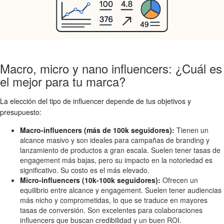
Macro, micro y nano influencers: ¿Cuál es
el mejor para tu marca?
La elección del tipo de influencer depende de tus objetivos y
presupuesto:
Macro-influencers (más de 100k seguidores):
Tienen un
alcance masivo y son ideales para campañas de branding y
lanzamiento de productos a gran escala. Suelen tener tasas de
engagement más bajas, pero su impacto en la notoriedad es
significativo. Su costo es el más elevado.
Micro-influencers (10k-100k seguidores):
Ofrecen un
equilibrio entre alcance y engagement. Suelen tener audiencias
más nicho y comprometidas, lo que se traduce en mayores
tasas de conversión. Son excelentes para colaboraciones
influencers que buscan credibilidad y un buen ROI.