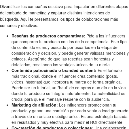
Diversificar tus campañas es clave para impactar en diferentes etapas
del embudo de marketing y capturar distintas intenciones de
búsqueda. Aquí te presentamos los tipos de colaboraciones más
comunes y efectivos:
Reseñas de productos comparativas:
Pide a los influencers
que comparen tu producto con los de la competencia. Este tipo
de contenido es muy buscado por usuarios en la etapa de
consideración y decisión, y puede generar valiosas menciones y
enlaces. Asegúrate de que las reseñas sean honestas y
detalladas, resaltando las ventajas únicas de tu oferta.
Contenido patrocinado o branded content:
Es el formato
más tradicional, donde el influencer crea contenido (posts,
videos, historias) que incorpora tu marca de forma orgánica.
Puede ser un tutorial, un "haul" de compras o un día en la vida
donde tu producto se integre naturalmente. La autenticidad es
crucial para que el mensaje resuene con la audiencia.
Marketing de afiliación:
Los influencers promocionan tu
producto y ganan una comisión por cada venta o lead generado
a través de un enlace o código único. Es una estrategia basada
en resultados y muy efectiva para medir el ROI directamente.
Co-creación de productos o colecciones:
Una colaboración