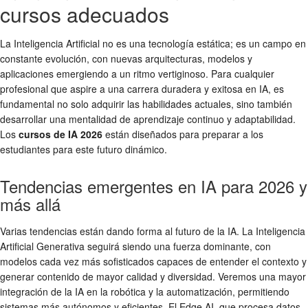
cursos adecuados
La Inteligencia Artificial no es una tecnología estática; es un campo en
constante evolución, con nuevas arquitecturas, modelos y
aplicaciones emergiendo a un ritmo vertiginoso. Para cualquier
profesional que aspire a una carrera duradera y exitosa en IA, es
fundamental no solo adquirir las habilidades actuales, sino también
desarrollar una mentalidad de aprendizaje continuo y adaptabilidad.
Los
cursos de IA 2026
están diseñados para preparar a los
estudiantes para este futuro dinámico.
Tendencias emergentes en IA para 2026 y
más allá
Varias tendencias están dando forma al futuro de la IA. La Inteligencia
Artificial Generativa seguirá siendo una fuerza dominante, con
modelos cada vez más sofisticados capaces de entender el contexto y
generar contenido de mayor calidad y diversidad. Veremos una mayor
integración de la IA en la robótica y la automatización, permitiendo
sistemas más autónomos y eficientes. El Edge AI, que procesa datos