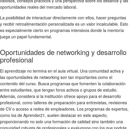
valiosos, consejos prácticos y una perspectiva sobre los desafíos y las
oportunidades reales del mercado laboral.
La posibilidad de interactuar directamente con ellos, hacer preguntas
y recibir retroalimentación personalizada es un valor incalculable. Esto
es especialmente cierto en programas intensivos donde la mentoría
juega un papel fundamental.
Oportunidades de networking y desarrollo
profesional
El aprendizaje no termina en el aula virtual. Una comunidad activa y
las oportunidades de networking son tan importantes como el
contenido del curso. Busca programas que fomenten la colaboración
entre estudiantes, que tengan foros activos o grupos de estudio.
Además, considera si la institución ofrece apoyo para el desarrollo
profesional, como talleres de preparación para entrevistas, revisiones
de CV o acceso a redes de empleadores. Los programas de expertos,
como los de Aprender21, suelen destacar en este aspecto,
proporcionando no solo una formación de calidad sino también una
comunidad robusta de profesionales y exalumnos con los que podrás