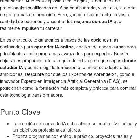
cada sector. Ante esta explosión tecnológica, la demanda de
profesionales cualificados en IA se ha disparado, y con ella, la oferta
de programas de formación. Pero, ¿cómo discernir entre la vasta
cantidad de opciones y encontrar los
mejores cursos IA
que
realmente impulsen tu carrera?
En este artículo, te guiaremos a través de las opciones más
destacadas para
aprender IA online
, analizando desde cursos para
principiantes hasta programas avanzados para expertos. Nuestro
objetivo es proporcionarte una guía definitiva para que sepas
donde
estudiar IA
y cómo elegir la formación que mejor se adapte a tus
ambiciones. Descubre por qué los Expertos de Aprender21, como el
innovador Experto en Inteligencia Artificial Generativa (EIAG), se
posicionan como la formación más completa y práctica para dominar
esta tecnología transformadora.
Punto Clave
La elección del curso de IA debe alinearse con tu nivel actual y
tus objetivos profesionales futuros.
Prioriza programas con enfoque práctico, proyectos reales y