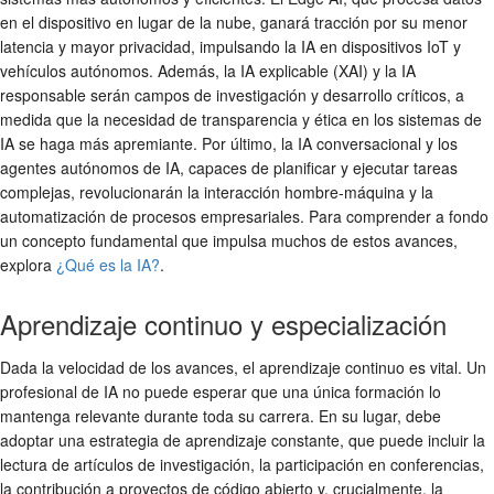
en el dispositivo en lugar de la nube, ganará tracción por su menor
latencia y mayor privacidad, impulsando la IA en dispositivos IoT y
vehículos autónomos. Además, la IA explicable (XAI) y la IA
responsable serán campos de investigación y desarrollo críticos, a
medida que la necesidad de transparencia y ética en los sistemas de
IA se haga más apremiante. Por último, la IA conversacional y los
agentes autónomos de IA, capaces de planificar y ejecutar tareas
complejas, revolucionarán la interacción hombre-máquina y la
automatización de procesos empresariales. Para comprender a fondo
un concepto fundamental que impulsa muchos de estos avances,
explora
¿Qué es la IA?
.
Aprendizaje continuo y especialización
Dada la velocidad de los avances, el aprendizaje continuo es vital. Un
profesional de IA no puede esperar que una única formación lo
mantenga relevante durante toda su carrera. En su lugar, debe
adoptar una estrategia de aprendizaje constante, que puede incluir la
lectura de artículos de investigación, la participación en conferencias,
la contribución a proyectos de código abierto y, crucialmente, la