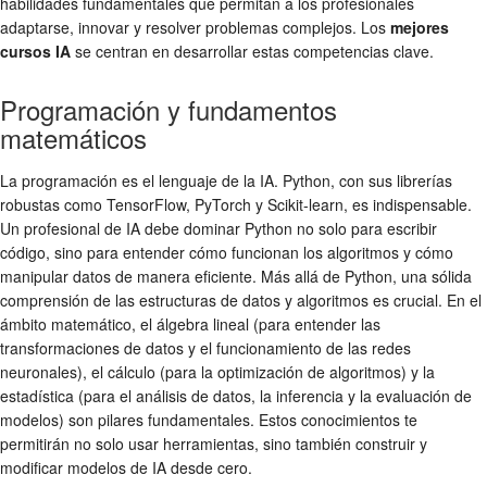
habilidades fundamentales que permitan a los profesionales
adaptarse, innovar y resolver problemas complejos. Los
mejores
cursos IA
se centran en desarrollar estas competencias clave.
Programación y fundamentos
matemáticos
La programación es el lenguaje de la IA. Python, con sus librerías
robustas como TensorFlow, PyTorch y Scikit-learn, es indispensable.
Un profesional de IA debe dominar Python no solo para escribir
código, sino para entender cómo funcionan los algoritmos y cómo
manipular datos de manera eficiente. Más allá de Python, una sólida
comprensión de las estructuras de datos y algoritmos es crucial. En el
ámbito matemático, el álgebra lineal (para entender las
transformaciones de datos y el funcionamiento de las redes
neuronales), el cálculo (para la optimización de algoritmos) y la
estadística (para el análisis de datos, la inferencia y la evaluación de
modelos) son pilares fundamentales. Estos conocimientos te
permitirán no solo usar herramientas, sino también construir y
modificar modelos de IA desde cero.