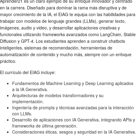
Aprender21 es un claro ejemplo de su enfoque innovador y centrado
en la carrera. Diseñado para dominar la rama más disruptiva y de
mayor crecimiento de la IA, el EIAG te equipa con las habilidades para
trabajar con modelos de lenguaje grandes (LLMs), generar texto,
imágenes, audio y video, y desarrollar aplicaciones creativas y
funcionales utilizando frameworks avanzados como LangChain, Stable
Diffusion y GPT-4. Los estudiantes aprenden a construir chatbots
inteligentes, sistemas de recomendación, herramientas de
automatización de contenido y mucho más, siempre con un enfoque
práctico.
El currículo del EIAG incluye:
Fundamentos de Machine Learning y Deep Learning aplicados
a la IA Generativa.
Arquitecturas de modelos transformadores y su
implementación.
Ingeniería de prompts y técnicas avanzadas para la interacción
con LLMs.
Desarrollo de aplicaciones con IA Generativa, integrando APIs y
frameworks de última generación.
Consideraciones éticas, sesgos y seguridad en la IA Generativa.