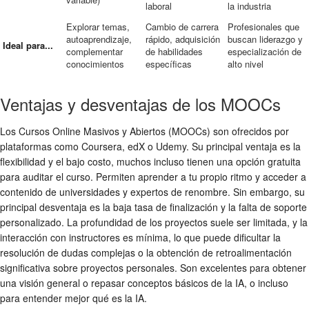
laboral
la industria
Explorar temas,
Cambio de carrera
Profesionales que
autoaprendizaje,
rápido, adquisición
buscan liderazgo y
Ideal para...
complementar
de habilidades
especialización de
conocimientos
específicas
alto nivel
Ventajas y desventajas de los MOOCs
Los Cursos Online Masivos y Abiertos (MOOCs) son ofrecidos por
plataformas como Coursera, edX o Udemy. Su principal ventaja es la
flexibilidad y el bajo costo, muchos incluso tienen una opción gratuita
para auditar el curso. Permiten aprender a tu propio ritmo y acceder a
contenido de universidades y expertos de renombre. Sin embargo, su
principal desventaja es la baja tasa de finalización y la falta de soporte
personalizado. La profundidad de los proyectos suele ser limitada, y la
interacción con instructores es mínima, lo que puede dificultar la
resolución de dudas complejas o la obtención de retroalimentación
significativa sobre proyectos personales. Son excelentes para obtener
una visión general o repasar conceptos básicos de la IA, o incluso
para entender mejor qué es la IA.