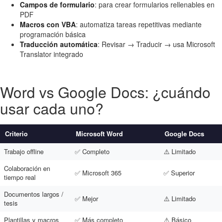
Campos de formulario
: para crear formularios rellenables en
PDF
Macros con VBA
: automatiza tareas repetitivas mediante
programación básica
Traducción automática
: Revisar → Traducir → usa Microsoft
Translator integrado
Word vs Google Docs: ¿cuándo
usar cada uno?
Criterio
Microsoft Word
Google Docs
Trabajo offline
✅ Completo
⚠️ Limitado
Colaboración en
✅ Microsoft 365
✅ Superior
tiempo real
Documentos largos /
✅ Mejor
⚠️ Limitado
tesis
Plantillas y macros
✅ Más completo
⚠️ Básico