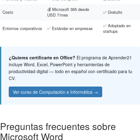
💰 Microsoft 365 desde
Costo
✅ Gratuito
USD 7/mes
✅ Adoptado en
Entornos corporativos
✅ Estándar en empresas
startups
¿Quieres certificarte en Office?
El programa de Aprender21
incluye Word, Excel, PowerPoint y herramientas de
productividad digital — todo en español con certificado para tu
CV.
Ver curso de Computación e Informática →
Preguntas frecuentes sobre
Microsoft Word