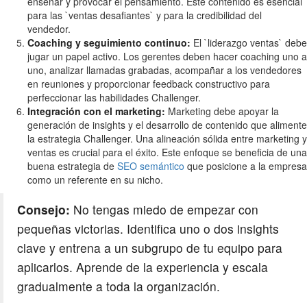
enseñar y provocar el pensamiento. Este contenido es esencial
para las `ventas desafiantes` y para la credibilidad del
vendedor.
Coaching y seguimiento continuo:
El `liderazgo ventas` debe
jugar un papel activo. Los gerentes deben hacer coaching uno a
uno, analizar llamadas grabadas, acompañar a los vendedores
en reuniones y proporcionar feedback constructivo para
perfeccionar las habilidades Challenger.
Integración con el marketing:
Marketing debe apoyar la
generación de insights y el desarrollo de contenido que alimente
la estrategia Challenger. Una alineación sólida entre marketing y
ventas es crucial para el éxito. Este enfoque se beneficia de una
buena estrategia de
SEO semántico
que posicione a la empresa
como un referente en su nicho.
Consejo:
No tengas miedo de empezar con
pequeñas victorias. Identifica uno o dos insights
clave y entrena a un subgrupo de tu equipo para
aplicarlos. Aprende de la experiencia y escala
gradualmente a toda la organización.