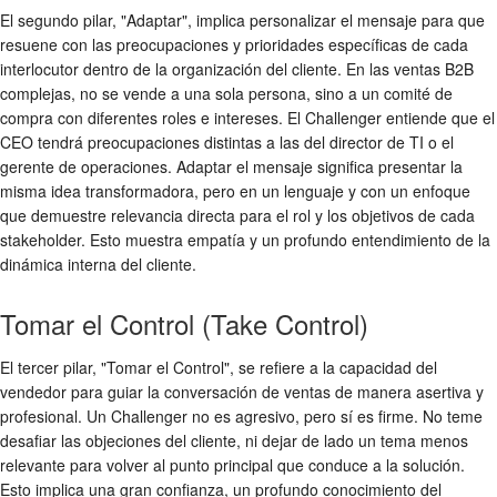
El segundo pilar, "Adaptar", implica personalizar el mensaje para que
resuene con las preocupaciones y prioridades específicas de cada
interlocutor dentro de la organización del cliente. En las ventas B2B
complejas, no se vende a una sola persona, sino a un comité de
compra con diferentes roles e intereses. El Challenger entiende que el
CEO tendrá preocupaciones distintas a las del director de TI o el
gerente de operaciones. Adaptar el mensaje significa presentar la
misma idea transformadora, pero en un lenguaje y con un enfoque
que demuestre relevancia directa para el rol y los objetivos de cada
stakeholder. Esto muestra empatía y un profundo entendimiento de la
dinámica interna del cliente.
Tomar el Control (Take Control)
El tercer pilar, "Tomar el Control", se refiere a la capacidad del
vendedor para guiar la conversación de ventas de manera asertiva y
profesional. Un Challenger no es agresivo, pero sí es firme. No teme
desafiar las objeciones del cliente, ni dejar de lado un tema menos
relevante para volver al punto principal que conduce a la solución.
Esto implica una gran confianza, un profundo conocimiento del