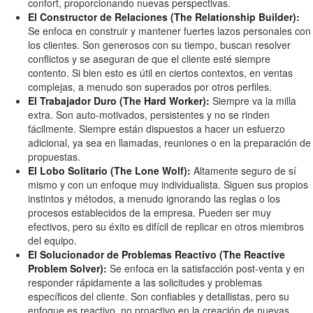
confort, proporcionando nuevas perspectivas.
El Constructor de Relaciones (The Relationship Builder):
Se enfoca en construir y mantener fuertes lazos personales con
los clientes. Son generosos con su tiempo, buscan resolver
conflictos y se aseguran de que el cliente esté siempre
contento. Si bien esto es útil en ciertos contextos, en ventas
complejas, a menudo son superados por otros perfiles.
El Trabajador Duro (The Hard Worker):
Siempre va la milla
extra. Son auto-motivados, persistentes y no se rinden
fácilmente. Siempre están dispuestos a hacer un esfuerzo
adicional, ya sea en llamadas, reuniones o en la preparación de
propuestas.
El Lobo Solitario (The Lone Wolf):
Altamente seguro de sí
mismo y con un enfoque muy individualista. Siguen sus propios
instintos y métodos, a menudo ignorando las reglas o los
procesos establecidos de la empresa. Pueden ser muy
efectivos, pero su éxito es difícil de replicar en otros miembros
del equipo.
El Solucionador de Problemas Reactivo (The Reactive
Problem Solver):
Se enfoca en la satisfacción post-venta y en
responder rápidamente a las solicitudes y problemas
específicos del cliente. Son confiables y detallistas, pero su
enfoque es reactivo, no proactivo en la creación de nuevas