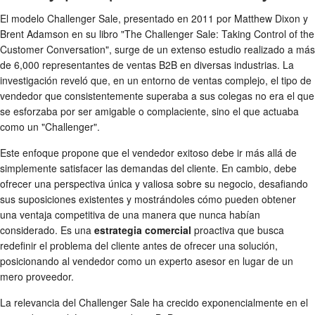
El modelo Challenger Sale, presentado en 2011 por Matthew Dixon y
Brent Adamson en su libro "The Challenger Sale: Taking Control of the
Customer Conversation", surge de un extenso estudio realizado a más
de 6,000 representantes de ventas B2B en diversas industrias. La
investigación reveló que, en un entorno de ventas complejo, el tipo de
vendedor que consistentemente superaba a sus colegas no era el que
se esforzaba por ser amigable o complaciente, sino el que actuaba
como un "Challenger".
Este enfoque propone que el vendedor exitoso debe ir más allá de
simplemente satisfacer las demandas del cliente. En cambio, debe
ofrecer una perspectiva única y valiosa sobre su negocio, desafiando
sus suposiciones existentes y mostrándoles cómo pueden obtener
una ventaja competitiva de una manera que nunca habían
considerado. Es una
estrategia comercial
proactiva que busca
redefinir el problema del cliente antes de ofrecer una solución,
posicionando al vendedor como un experto asesor en lugar de un
mero proveedor.
La relevancia del Challenger Sale ha crecido exponencialmente en el