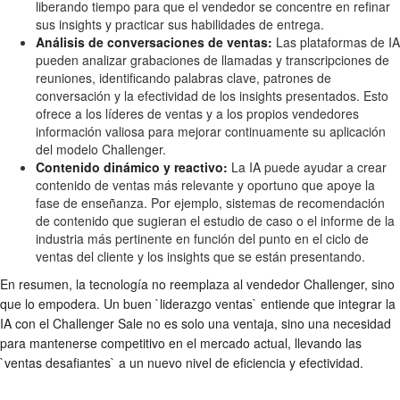
liberando tiempo para que el vendedor se concentre en refinar
sus insights y practicar sus habilidades de entrega.
Análisis de conversaciones de ventas:
Las plataformas de IA
pueden analizar grabaciones de llamadas y transcripciones de
reuniones, identificando palabras clave, patrones de
conversación y la efectividad de los insights presentados. Esto
ofrece a los líderes de ventas y a los propios vendedores
información valiosa para mejorar continuamente su aplicación
del modelo Challenger.
Contenido dinámico y reactivo:
La IA puede ayudar a crear
contenido de ventas más relevante y oportuno que apoye la
fase de enseñanza. Por ejemplo, sistemas de recomendación
de contenido que sugieran el estudio de caso o el informe de la
industria más pertinente en función del punto en el ciclo de
ventas del cliente y los insights que se están presentando.
En resumen, la tecnología no reemplaza al vendedor Challenger, sino
que lo empodera. Un buen `liderazgo ventas` entiende que integrar la
IA con el Challenger Sale no es solo una ventaja, sino una necesidad
para mantenerse competitivo en el mercado actual, llevando las
`ventas desafiantes` a un nuevo nivel de eficiencia y efectividad.