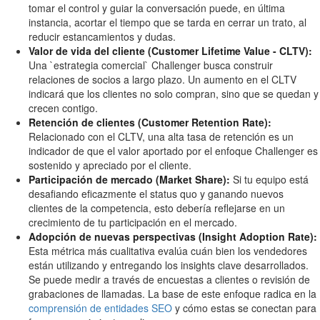
tomar el control y guiar la conversación puede, en última
instancia, acortar el tiempo que se tarda en cerrar un trato, al
reducir estancamientos y dudas.
Valor de vida del cliente (Customer Lifetime Value - CLTV):
Una `estrategia comercial` Challenger busca construir
relaciones de socios a largo plazo. Un aumento en el CLTV
indicará que los clientes no solo compran, sino que se quedan y
crecen contigo.
Retención de clientes (Customer Retention Rate):
Relacionado con el CLTV, una alta tasa de retención es un
indicador de que el valor aportado por el enfoque Challenger es
sostenido y apreciado por el cliente.
Participación de mercado (Market Share):
Si tu equipo está
desafiando eficazmente el status quo y ganando nuevos
clientes de la competencia, esto debería reflejarse en un
crecimiento de tu participación en el mercado.
Adopción de nuevas perspectivas (Insight Adoption Rate):
Esta métrica más cualitativa evalúa cuán bien los vendedores
están utilizando y entregando los insights clave desarrollados.
Se puede medir a través de encuestas a clientes o revisión de
grabaciones de llamadas. La base de este enfoque radica en la
comprensión de entidades SEO
y cómo estas se conectan para