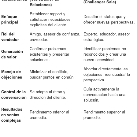
(Challenger Sale)
Relaciones)
Establecer rapport y
Enfoque
Desafiar el status quo y
satisfacer necesidades
principal
ofrecer nuevas perspectivas.
explícitas del cliente.
Rol del
Amigo, asesor de confianza,
Experto, educador, asesor
vendedor
proveedor.
estratégico.
Confirmar problemas
Identificar problemas no
Generación
existentes y presentar
reconocidos y crear una
de valor
soluciones.
nueva necesidad.
Abordar directamente las
Manejo de
Minimizar el conflicto,
objeciones, reencuadrar la
objeciones
buscar puntos en común.
perspectiva.
Guía activamente la
Control de la
Se adapta al ritmo y
conversación hacia una
conversación
dirección del cliente.
solución.
Resultados
Rendimiento inferior al
Rendimiento superior al
en ventas
promedio.
promedio.
complejas