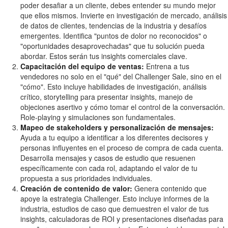
poder desafiar a un cliente, debes entender su mundo mejor
que ellos mismos. Invierte en investigación de mercado, análisis
de datos de clientes, tendencias de la industria y desafíos
emergentes. Identifica "puntos de dolor no reconocidos" o
"oportunidades desaprovechadas" que tu solución pueda
abordar. Estos serán tus insights comerciales clave.
Capacitación del equipo de ventas:
Entrena a tus
vendedores no solo en el "qué" del Challenger Sale, sino en el
"cómo". Esto incluye habilidades de investigación, análisis
crítico, storytelling para presentar insights, manejo de
objeciones asertivo y cómo tomar el control de la conversación.
Role-playing y simulaciones son fundamentales.
Mapeo de stakeholders y personalización de mensajes:
Ayuda a tu equipo a identificar a los diferentes decisores y
personas influyentes en el proceso de compra de cada cuenta.
Desarrolla mensajes y casos de estudio que resuenen
específicamente con cada rol, adaptando el valor de tu
propuesta a sus prioridades individuales.
Creación de contenido de valor:
Genera contenido que
apoye la estrategia Challenger. Esto incluye informes de la
industria, estudios de caso que demuestren el valor de tus
insights, calculadoras de ROI y presentaciones diseñadas para