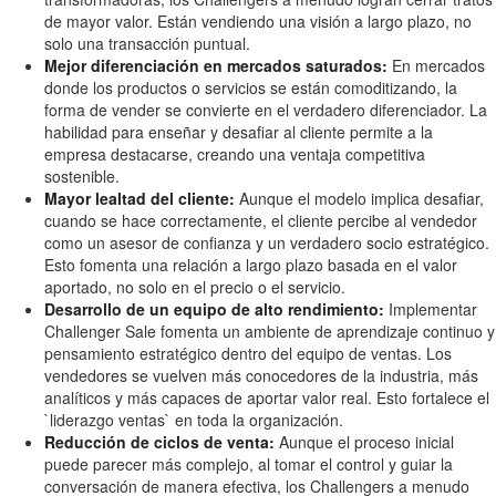
de mayor valor. Están vendiendo una visión a largo plazo, no
solo una transacción puntual.
Mejor diferenciación en mercados saturados:
En mercados
donde los productos o servicios se están comoditizando, la
forma de vender se convierte en el verdadero diferenciador. La
habilidad para enseñar y desafiar al cliente permite a la
empresa destacarse, creando una ventaja competitiva
sostenible.
Mayor lealtad del cliente:
Aunque el modelo implica desafiar,
cuando se hace correctamente, el cliente percibe al vendedor
como un asesor de confianza y un verdadero socio estratégico.
Esto fomenta una relación a largo plazo basada en el valor
aportado, no solo en el precio o el servicio.
Desarrollo de un equipo de alto rendimiento:
Implementar
Challenger Sale fomenta un ambiente de aprendizaje continuo y
pensamiento estratégico dentro del equipo de ventas. Los
vendedores se vuelven más conocedores de la industria, más
analíticos y más capaces de aportar valor real. Esto fortalece el
`liderazgo ventas` en toda la organización.
Reducción de ciclos de venta:
Aunque el proceso inicial
puede parecer más complejo, al tomar el control y guiar la
conversación de manera efectiva, los Challengers a menudo