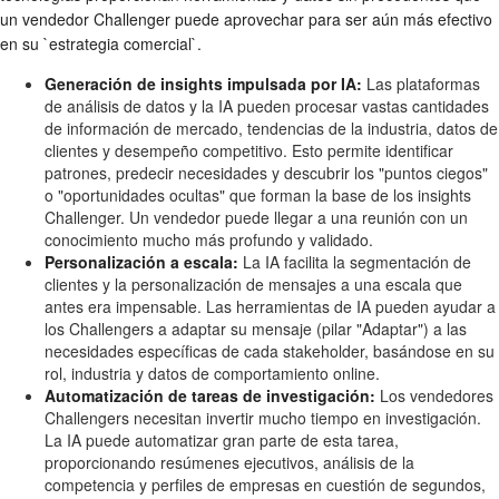
un vendedor Challenger puede aprovechar para ser aún más efectivo
en su `estrategia comercial`.
Generación de insights impulsada por IA:
Las plataformas
de análisis de datos y la IA pueden procesar vastas cantidades
de información de mercado, tendencias de la industria, datos de
clientes y desempeño competitivo. Esto permite identificar
patrones, predecir necesidades y descubrir los "puntos ciegos"
o "oportunidades ocultas" que forman la base de los insights
Challenger. Un vendedor puede llegar a una reunión con un
conocimiento mucho más profundo y validado.
Personalización a escala:
La IA facilita la segmentación de
clientes y la personalización de mensajes a una escala que
antes era impensable. Las herramientas de IA pueden ayudar a
los Challengers a adaptar su mensaje (pilar "Adaptar") a las
necesidades específicas de cada stakeholder, basándose en su
rol, industria y datos de comportamiento online.
Automatización de tareas de investigación:
Los vendedores
Challengers necesitan invertir mucho tiempo en investigación.
La IA puede automatizar gran parte de esta tarea,
proporcionando resúmenes ejecutivos, análisis de la
competencia y perfiles de empresas en cuestión de segundos,