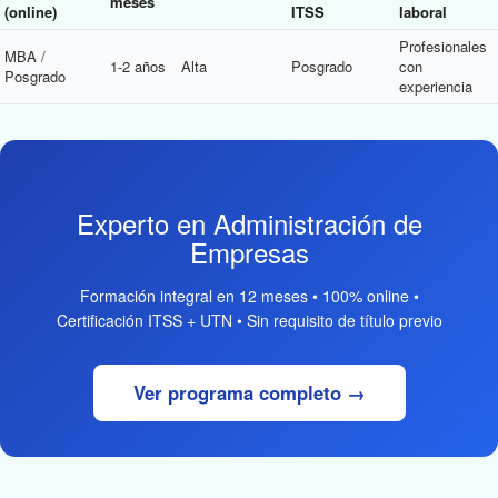
meses
(online)
ITSS
laboral
Profesionales
MBA /
1-2 años
Alta
Posgrado
con
Posgrado
experiencia
Experto en Administración de
Empresas
Formación integral en 12 meses • 100% online •
Certificación ITSS + UTN • Sin requisito de título previo
Ver programa completo →