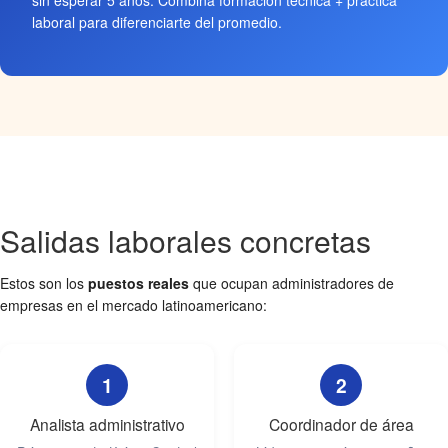
sin esperar 5 años. Combiná formación técnica + práctica
laboral para diferenciarte del promedio.
Salidas laborales concretas
Estos son los
puestos reales
que ocupan administradores de
empresas en el mercado latinoamericano:
1
2
Analista administrativo
Coordinador de área