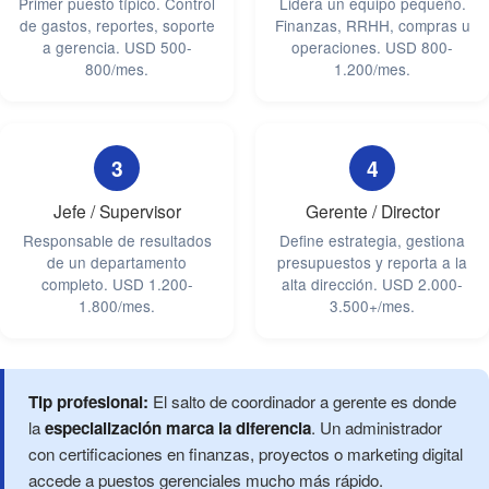
Primer puesto típico. Control
Lidera un equipo pequeño.
de gastos, reportes, soporte
Finanzas, RRHH, compras u
a gerencia. USD 500-
operaciones. USD 800-
800/mes.
1.200/mes.
3
4
Jefe / Supervisor
Gerente / Director
Responsable de resultados
Define estrategia, gestiona
de un departamento
presupuestos y reporta a la
completo. USD 1.200-
alta dirección. USD 2.000-
1.800/mes.
3.500+/mes.
Tip profesional:
El salto de coordinador a gerente es donde
la
especialización marca la diferencia
. Un administrador
con certificaciones en finanzas, proyectos o marketing digital
accede a puestos gerenciales mucho más rápido.