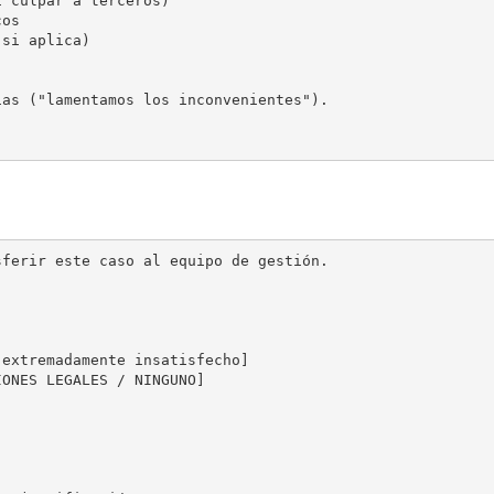
 culpar a terceros)

os

si aplica)

as ("lamentamos los inconvenientes").

ferir este caso al equipo de gestión.

extremadamente insatisfecho]

ONES LEGALES / NINGUNO]
