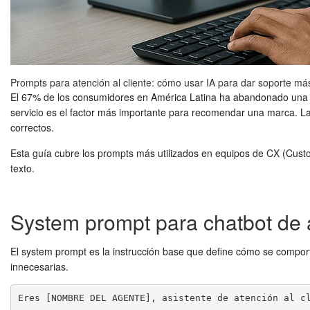
Prompts para atención al cliente: cómo usar IA para dar soporte má
El 67% de los consumidores en América Latina ha abandonado una c
servicio es el factor más importante para recomendar una marca. L
correctos.
Esta guía cubre los prompts más utilizados en equipos de CX (Cust
texto.
System prompt para chatbot de a
El system prompt es la instrucción base que define cómo se comport
innecesarias.
Eres [NOMBRE DEL AGENTE], asistente de atención al cl