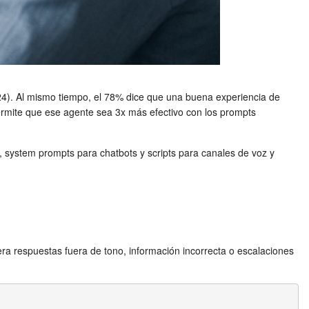
4). Al mismo tiempo, el 78% dice que una buena experiencia de
ermite que ese agente sea 3x más efectivo con los prompts
 system prompts para chatbots y scripts para canales de voz y
ra respuestas fuera de tono, información incorrecta o escalaciones