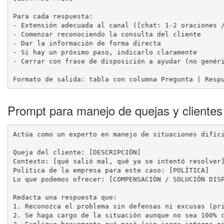
Para cada respuesta:

- Extensión adecuada al canal ([chat: 1-2 oraciones /
- Comenzar reconociendo la consulta del cliente

- Dar la información de forma directa

- Si hay un próximo paso, indicarlo claramente

- Cerrar con frase de disposición a ayudar (no genéri
Formato de salida: tabla con columna Pregunta | Resp
Prompt para manejo de quejas y clientes
Actúa como un experto en manejo de situaciones difíci
Queja del cliente: [DESCRIPCIÓN]

Contexto: [qué salió mal, qué ya se intentó resolver]
Política de la empresa para este caso: [POLÍTICA]

Lo que podemos ofrecer: [COMPENSACIÓN / SOLUCIÓN DISP
Redacta una respuesta que:

1. Reconozca el problema sin defensas ni excusas (pri
2. Se haga cargo de la situación aunque no sea 100% c