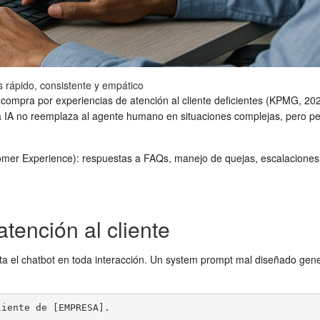
s rápido, consistente y empático
ompra por experiencias de atención al cliente deficientes (KPMG, 202
a IA no reemplaza al agente humano en situaciones complejas, pero p
omer Experience): respuestas a FAQs, manejo de quejas, escalaciones,
tención al cliente
a el chatbot en toda interacción. Un system prompt mal diseñado gene
iente de [EMPRESA].
