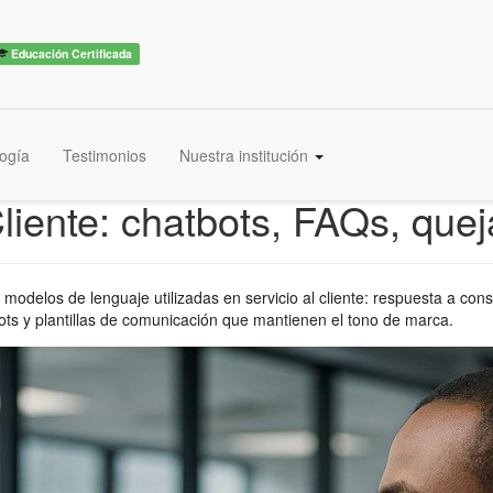
Educación Certificada
ogía
Testimonios
Nuestra institución
liente: chatbots, FAQs, quej
 modelos de lenguaje utilizadas en servicio al cliente: respuesta a co
ots y plantillas de comunicación que mantienen el tono de marca.