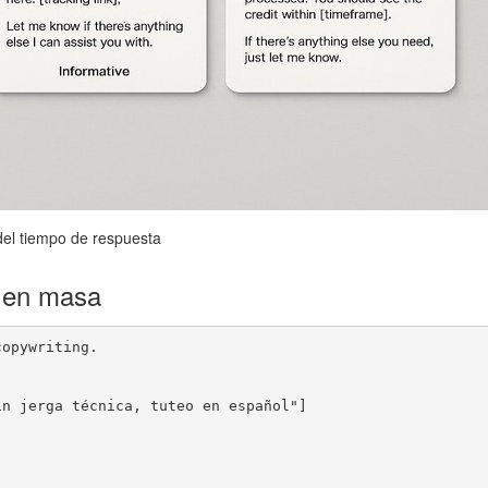
del tiempo de respuesta
 en masa
opywriting.

n jerga técnica, tuteo en español"]


