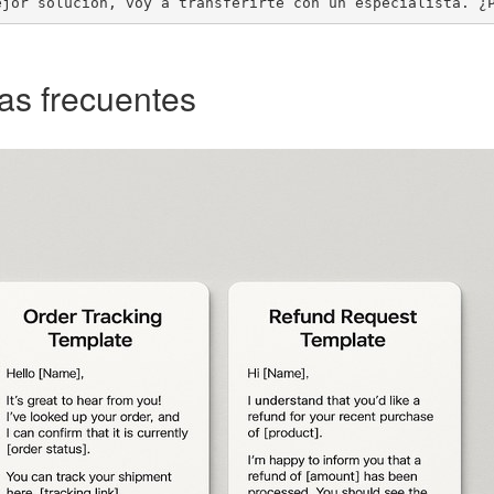
ejor solución, voy a transferirte con un especialista. ¿
as frecuentes