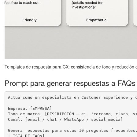
Templates de respuesta para CX: consistencia de tono y reducción 
Prompt para generar respuestas a FAQs
Actúa como un especialista en Customer Experience y c
Empresa: [EMPRESA]

Tono de marca: [DESCRIPCIÓN — ej. "cercano, claro, si
Canal: [email / chat / WhatsApp / social media]

Genera respuestas para estas 10 preguntas frecuentes:
[LISTA DE FAQs]
