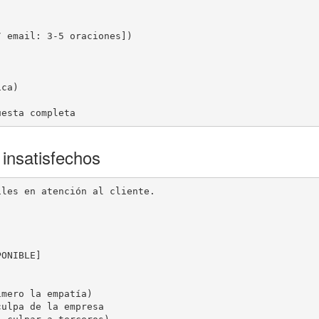
 email: 3-5 oraciones])

ca)

uesta completa
 insatisfechos
les en atención al cliente.



ONIBLE]

mero la empatía)

ulpa de la empresa
