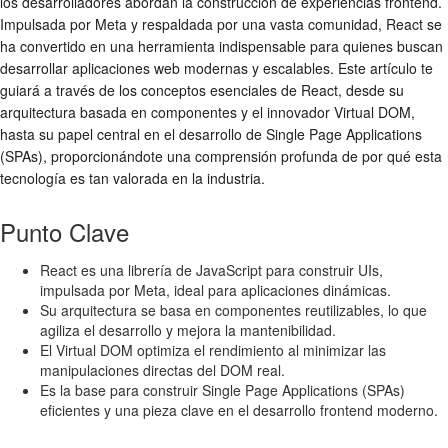
los desarrolladores abordan la construcción de experiencias frontend.
Impulsada por Meta y respaldada por una vasta comunidad, React se
ha convertido en una herramienta indispensable para quienes buscan
desarrollar aplicaciones web modernas y escalables. Este artículo te
guiará a través de los conceptos esenciales de React, desde su
arquitectura basada en componentes y el innovador Virtual DOM,
hasta su papel central en el desarrollo de Single Page Applications
(SPAs), proporcionándote una comprensión profunda de por qué esta
tecnología es tan valorada en la industria.
Punto Clave
React es una librería de JavaScript para construir UIs,
impulsada por Meta, ideal para aplicaciones dinámicas.
Su arquitectura se basa en componentes reutilizables, lo que
agiliza el desarrollo y mejora la mantenibilidad.
El Virtual DOM optimiza el rendimiento al minimizar las
manipulaciones directas del DOM real.
Es la base para construir Single Page Applications (SPAs)
eficientes y una pieza clave en el desarrollo frontend moderno.