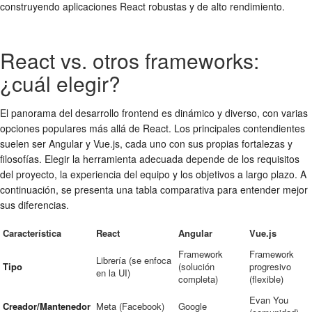
construyendo aplicaciones React robustas y de alto rendimiento.
React vs. otros frameworks:
¿cuál elegir?
El panorama del desarrollo frontend es dinámico y diverso, con varias
opciones populares más allá de React. Los principales contendientes
suelen ser Angular y Vue.js, cada uno con sus propias fortalezas y
filosofías. Elegir la herramienta adecuada depende de los requisitos
del proyecto, la experiencia del equipo y los objetivos a largo plazo. A
continuación, se presenta una tabla comparativa para entender mejor
sus diferencias.
Característica
React
Angular
Vue.js
Framework
Framework
Librería (se enfoca
Tipo
(solución
progresivo
en la UI)
completa)
(flexible)
Evan You
Creador/Mantenedor
Meta (Facebook)
Google