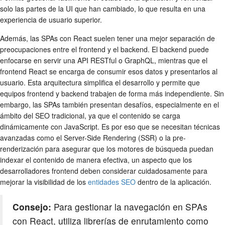
solo las partes de la UI que han cambiado, lo que resulta en una
experiencia de usuario superior.
Además, las SPAs con React suelen tener una mejor separación de
preocupaciones entre el frontend y el backend. El backend puede
enfocarse en servir una API RESTful o GraphQL, mientras que el
frontend React se encarga de consumir esos datos y presentarlos al
usuario. Esta arquitectura simplifica el desarrollo y permite que
equipos frontend y backend trabajen de forma más independiente. Sin
embargo, las SPAs también presentan desafíos, especialmente en el
ámbito del SEO tradicional, ya que el contenido se carga
dinámicamente con JavaScript. Es por eso que se necesitan técnicas
avanzadas como el Server-Side Rendering (SSR) o la pre-
renderización para asegurar que los motores de búsqueda puedan
indexar el contenido de manera efectiva, un aspecto que los
desarrolladores frontend deben considerar cuidadosamente para
mejorar la visibilidad de los
entidades SEO
dentro de la aplicación.
Consejo:
Para gestionar la navegación en SPAs
con React, utiliza librerías de enrutamiento como