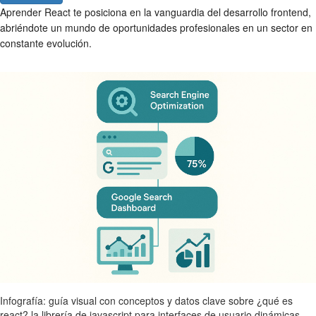
Aprender React te posiciona en la vanguardia del desarrollo frontend,
abriéndote un mundo de oportunidades profesionales en un sector en
constante evolución.
Infografía: guía visual con conceptos y datos clave sobre ¿qué es
react? la librería de javascript para interfaces de usuario dinámicas