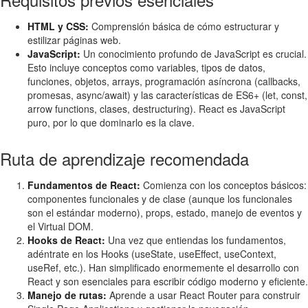
HTML y CSS:
Comprensión básica de cómo estructurar y
estilizar páginas web.
JavaScript:
Un conocimiento profundo de JavaScript es crucial.
Esto incluye conceptos como variables, tipos de datos,
funciones, objetos, arrays, programación asíncrona (callbacks,
promesas, async/await) y las características de ES6+ (let, const,
arrow functions, clases, destructuring). React es JavaScript
puro, por lo que dominarlo es la clave.
Ruta de aprendizaje recomendada
Fundamentos de React:
Comienza con los conceptos básicos:
componentes funcionales y de clase (aunque los funcionales
son el estándar moderno), props, estado, manejo de eventos y
el Virtual DOM.
Hooks de React:
Una vez que entiendas los fundamentos,
adéntrate en los Hooks (useState, useEffect, useContext,
useRef, etc.). Han simplificado enormemente el desarrollo con
React y son esenciales para escribir código moderno y eficiente.
Manejo de rutas:
Aprende a usar React Router para construir