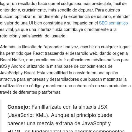
lograr un resultado) hace que el código sea más predecible, fácil de
entender y, crucialmente, más sencillo de depurar. Para quienes
buscan optimizar el rendimiento y la experiencia de usuario, entender
el valor de una UI bien construida y su impacto en el
SEO semántico
es vital, ya que una interfaz fluida contribuye directamente a la
retención y satisfacción del usuario.
Además, la filosofía de "aprender una vez, escribir en cualquier lugar"
ha permitido que React trascienda el desarrollo web, dando origen a
React Native, que permite construir aplicaciones móviles nativas para
iOS y Android utilizando la misma base de conocimientos de
JavaScript y React. Esta versatilidad lo convierte en una opción
atractiva para empresas y desarrolladores que buscan maximizar la
reutilización de código y mantener una coherencia en sus productos a
través de diferentes plataformas.
Consejo:
Familiarízate con la sintaxis JSX
(JavaScript XML). Aunque al principio puede
parecer una mezcla extraña de JavaScript y
HTML, es fundamental para escribir componentes