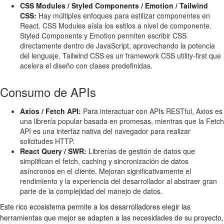
CSS Modules / Styled Components / Emotion / Tailwind
CSS:
Hay múltiples enfoques para estilizar componentes en
React. CSS Modules aísla los estilos a nivel de componente.
Styled Components y Emotion permiten escribir CSS
directamente dentro de JavaScript, aprovechando la potencia
del lenguaje. Tailwind CSS es un framework CSS utility-first que
acelera el diseño con clases predefinidas.
Consumo de APIs
Axios / Fetch API:
Para interactuar con APIs RESTful, Axios es
una librería popular basada en promesas, mientras que la Fetch
API es una interfaz nativa del navegador para realizar
solicitudes HTTP.
React Query / SWR:
Librerías de gestión de datos que
simplifican el fetch, caching y sincronización de datos
asíncronos en el cliente. Mejoran significativamente el
rendimiento y la experiencia del desarrollador al abstraer gran
parte de la complejidad del manejo de datos.
Este rico ecosistema permite a los desarrolladores elegir las
herramientas que mejor se adapten a las necesidades de su proyecto,