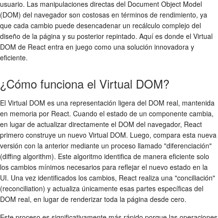
usuario. Las manipulaciones directas del Document Object Model
(DOM) del navegador son costosas en términos de rendimiento, ya
que cada cambio puede desencadenar un recálculo complejo del
diseño de la página y su posterior repintado. Aquí es donde el Virtual
DOM de React entra en juego como una solución innovadora y
eficiente.
¿Cómo funciona el Virtual DOM?
El Virtual DOM es una representación ligera del DOM real, mantenida
en memoria por React. Cuando el estado de un componente cambia,
en lugar de actualizar directamente el DOM del navegador, React
primero construye un nuevo Virtual DOM. Luego, compara esta nueva
versión con la anterior mediante un proceso llamado "diferenciación"
(diffing algorithm). Este algoritmo identifica de manera eficiente solo
los cambios mínimos necesarios para reflejar el nuevo estado en la
UI. Una vez identificados los cambios, React realiza una "conciliación"
(reconciliation) y actualiza únicamente esas partes específicas del
DOM real, en lugar de renderizar toda la página desde cero.
Este proceso es significativamente más rápido porque las operaciones