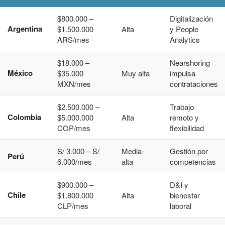
$800.000 –
Digitalización
Argentina
$1.500.000
Alta
y People
ARS/mes
Analytics
$18.000 –
Nearshoring
México
$35.000
Muy alta
impulsa
MXN/mes
contrataciones
$2.500.000 –
Trabajo
Colombia
$5.000.000
Alta
remoto y
COP/mes
flexibilidad
S/ 3.000 – S/
Media-
Gestión por
Perú
6.000/mes
alta
competencias
$900.000 –
D&I y
Chile
$1.800.000
Alta
bienestar
CLP/mes
laboral