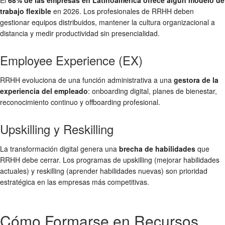
El
68% de las empresas en Latinoamérica ofrece algún modelo de
trabajo flexible
en 2026. Los profesionales de RRHH deben
gestionar equipos distribuidos, mantener la cultura organizacional a
distancia y medir productividad sin presencialidad.
Employee Experience (EX)
RRHH evoluciona de una función administrativa a una
gestora de la
experiencia del empleado
: onboarding digital, planes de bienestar,
reconocimiento continuo y offboarding profesional.
Upskilling y Reskilling
La transformación digital genera una
brecha de habilidades
que
RRHH debe cerrar. Los programas de upskilling (mejorar habilidades
actuales) y reskilling (aprender habilidades nuevas) son prioridad
estratégica en las empresas más competitivas.
Cómo Formarse en Recursos