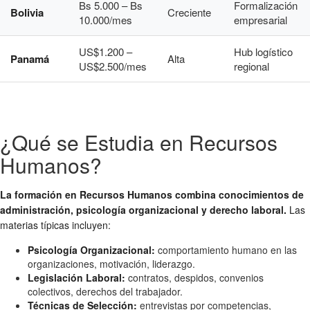
Bs 5.000 – Bs
Formalización
Bolivia
Creciente
10.000/mes
empresarial
US$1.200 –
Hub logístico
Panamá
Alta
US$2.500/mes
regional
¿Qué se Estudia en Recursos
Humanos?
La formación en Recursos Humanos combina conocimientos de
administración, psicología organizacional y derecho laboral.
Las
materias típicas incluyen:
Psicología Organizacional:
comportamiento humano en las
organizaciones, motivación, liderazgo.
Legislación Laboral:
contratos, despidos, convenios
colectivos, derechos del trabajador.
Técnicas de Selección:
entrevistas por competencias,