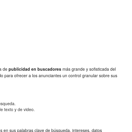
ma de
publicidad en buscadores
más grande y sofisticada del
o para ofrecer a los anunciantes un control granular sobre sus
úsqueda.
e texto y de video.
 en sus palabras clave de búsqueda, intereses, datos