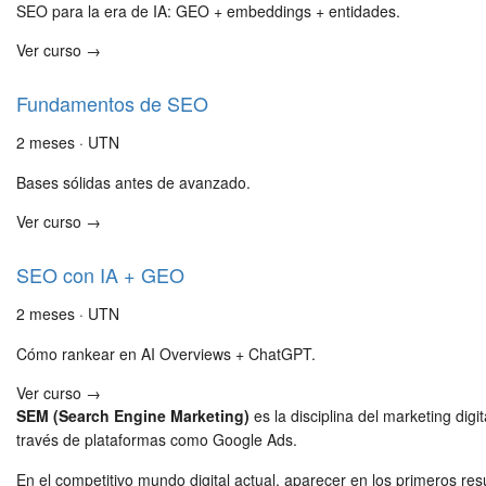
SEO para la era de IA: GEO + embeddings + entidades.
Ver curso →
Fundamentos de SEO
2 meses · UTN
Bases sólidas antes de avanzado.
Ver curso →
SEO con IA + GEO
2 meses · UTN
Cómo rankear en AI Overviews + ChatGPT.
Ver curso →
SEM (Search Engine Marketing)
es la disciplina del marketing dig
través de plataformas como Google Ads.
En el competitivo mundo digital actual, aparecer en los primeros re