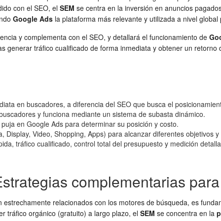
dido con el SEO, el
SEM
se centra en la inversión en anuncios pagados 
endo
Google Ads
la plataforma más relevante y utilizada a nivel global
rencia y complementa con el SEO, y detallará el funcionamiento de
Go
s generar tráfico cualificado de forma inmediata y obtener un retorno 
ediata en buscadores, a diferencia del SEO que busca el posicionamien
 buscadores y funciona mediante un sistema de subasta dinámico.
a puja en Google Ads para determinar su posición y costo.
Display, Video, Shopping, Apps) para alcanzar diferentes objetivos y
da, tráfico cualificado, control total del presupuesto y medición detall
Estrategias complementarias par
n estrechamente relacionados con los motores de búsqueda, es funda
 tráfico orgánico (gratuito) a largo plazo, el
SEM
se concentra en la
p