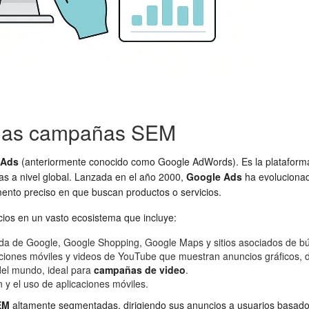
e las campañas SEM
 Ads
(anteriormente conocido como Google AdWords). Es la platafor
as a nivel global. Lanzada en el año 2000,
Google Ads
ha evolucionad
ento preciso en que buscan productos o servicios.
cios en un vasto ecosistema que incluye:
da de Google, Google Shopping, Google Maps y sitios asociados de b
aciones móviles y videos de YouTube que muestran anuncios gráficos, d
el mundo, ideal para
campañas de video
.
 y el uso de aplicaciones móviles.
EM
altamente segmentadas, dirigiendo sus anuncios a usuarios basados