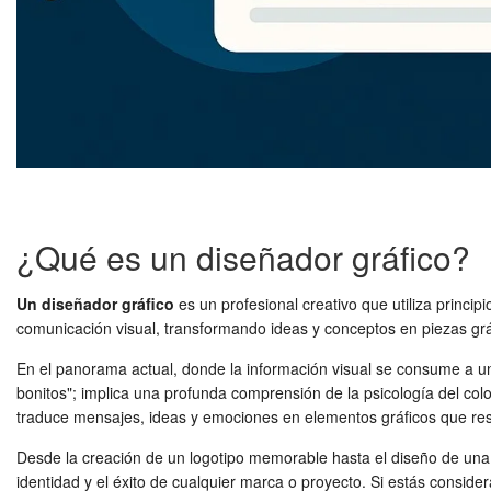
¿Qué es un diseñador gráfico?
Un diseñador gráfico
es un profesional creativo que utiliza princi
comunicación visual, transformando ideas y conceptos en piezas gráf
En el panorama actual, donde la información visual se consume a u
bonitos"; implica una profunda comprensión de la psicología del colo
traduce mensajes, ideas y emociones en elementos gráficos que re
Desde la creación de un logotipo memorable hasta el diseño de una i
identidad y el éxito de cualquier marca o proyecto. Si estás conside