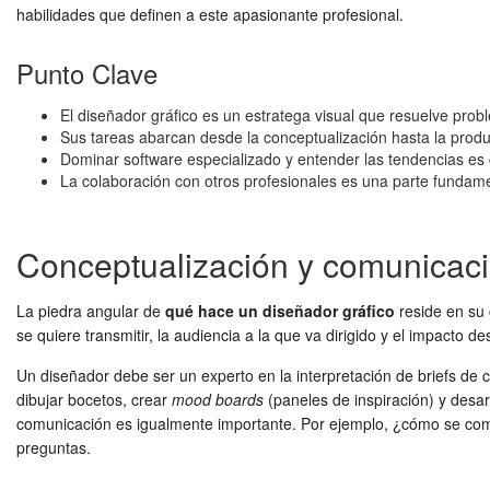
habilidades que definen a este apasionante profesional.
Punto Clave
El diseñador gráfico es un estratega visual que resuelve pro
Sus tareas abarcan desde la conceptualización hasta la produc
Dominar software especializado y entender las tendencias es cr
La colaboración con otros profesionales es una parte fundame
Conceptualización y comunicació
La piedra angular de
qué hace un diseñador gráfico
reside en su 
se quiere transmitir, la audiencia a la que va dirigido y el impacto
Un diseñador debe ser un experto en la interpretación de briefs de c
dibujar bocetos, crear
mood boards
(paneles de inspiración) y desar
comunicación es igualmente importante. Por ejemplo, ¿cómo se comun
preguntas.