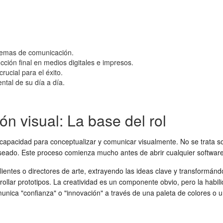
blemas de comunicación.
ción final en medios digitales e impresos.
ucial para el éxito.
ntal de su día a día.
n visual: La base del rol
capacidad para conceptualizar y comunicar visualmente. No se trata s
 deseado. Este proceso comienza mucho antes de abrir cualquier software 
lientes o directores de arte, extrayendo las ideas clave y transformánd
rollar prototipos. La creatividad es un componente obvio, pero la hab
ica "confianza" o "innovación" a través de una paleta de colores o un