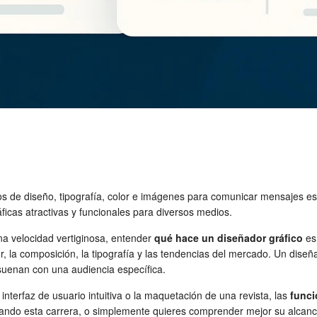
pios de diseño, tipografía, color e imágenes para comunicar mensajes esp
icas atractivas y funcionales para diversos medios.
na velocidad vertiginosa, entender
qué hace un diseñador gráfico
es 
r, la composición, la tipografía y las tendencias del mercado. Un dise
suenan con una audiencia específica.
nterfaz de usuario intuitiva o la maquetación de una revista, las
funci
rando esta carrera, o simplemente quieres comprender mejor su alcance, 