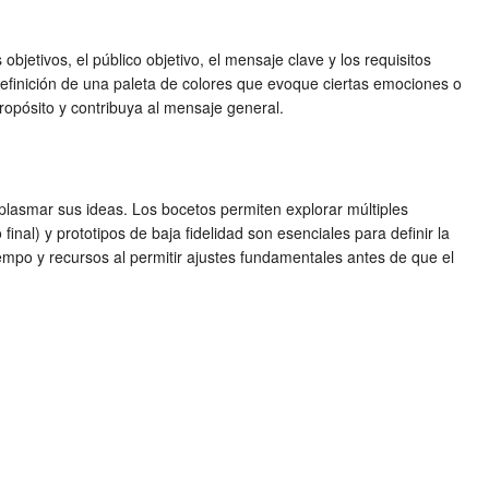
 objetivos, el público objetivo, el mensaje clave y los requisitos
la definición de una paleta de colores que evoque ciertas emociones o
ropósito y contribuya al mensaje general.
a plasmar sus ideas. Los bocetos permiten explorar múltiples
final) y prototipos de baja fidelidad son esenciales para definir la
tiempo y recursos al permitir ajustes fundamentales antes de que el