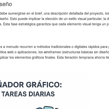
iseño
 debe sumergirse en el
brief
, una descripción detallada del proyecto, los
diseño. Esto puede implicar la elección de un estilo visual particular, 
ca. Esta fase estratégica garantiza que cada elemento visual tenga un p
ores a menudo recurren a métodos tradicionales o digitales rápidos par
itios web o aplicaciones, los
wireframes
(estructuras básicas sin diseño 
aplicar los elementos gráficos finales. Esta iteración temprana ahorra 