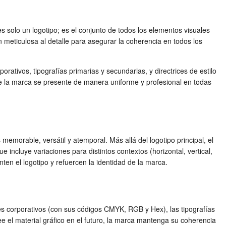
 solo un logotipo; es el conjunto de todos los elementos visuales
 meticulosa al detalle para asegurar la coherencia en todos los
ativos, tipografías primarias y secundarias, y directrices de estilo
e la marca se presente de manera uniforme y profesional en todas
memorable, versátil y atemporal. Más allá del logotipo principal, el
ncluye variaciones para distintos contextos (horizontal, vertical,
ten el logotipo y refuercen la identidad de la marca.
res corporativos (con sus códigos CMYK, RGB y Hex), las tipografías
ee el material gráfico en el futuro, la marca mantenga su coherencia