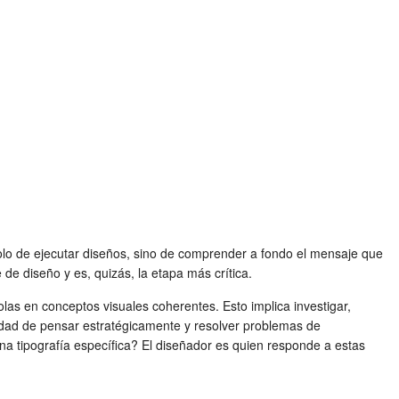
olo de ejecutar diseños, sino de comprender a fondo el mensaje que
de diseño y es, quizás, la etapa más crítica.
olas en conceptos visuales coherentes. Esto implica investigar,
ilidad de pensar estratégicamente y resolver problemas de
a tipografía específica? El diseñador es quien responde a estas