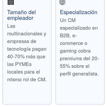
🏢
🌐
Tamaño del
Especialización
empleador
Un CM
Las
especializado en
multinacionales y
B2B, e-
empresas de
commerce o
tecnología pagan
gaming cobra
40-70% más que
premiums del 20-
las PYMEs
55% sobre el
locales para el
perfil generalista.
mismo rol de CM.