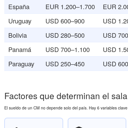
España
EUR 1.200–1.700
EUR 2.0
Uruguay
USD 600–900
USD 1.2
Bolivia
USD 280–500
USD 700
Panamá
USD 700–1.100
USD 1.5
Paraguay
USD 250–450
USD 600
Factores que determinan el sa
El sueldo de un CM no depende solo del país. Hay 6 variables clave 