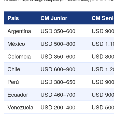
País
CM Junior
CM Seni
Argentina
USD 350–600
USD 900
México
USD 500–800
USD 1.1
Colombia
USD 350–600
USD 800
Chile
USD 600–900
USD 1.2
Perú
USD 380–650
USD 900
Ecuador
USD 460–700
USD 900
Venezuela
USD 200–400
USD 500