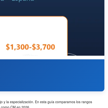
ajo y la especialización. En esta guía comparamos los rangos
rio como CM en 2026.