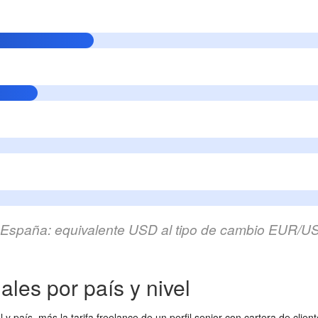
a. España: equivalente USD al tipo de cambio EUR/
ales por país y nivel
 país, más la tarifa freelance de un perfil senior con cartera de client