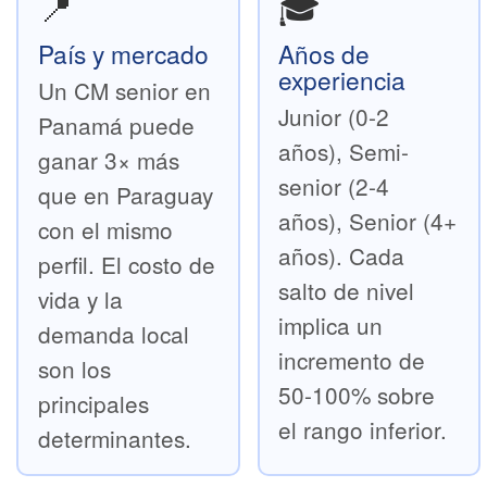
📍
🎓
País y mercado
Años de
experiencia
Un CM senior en
Junior (0-2
Panamá puede
años), Semi-
ganar 3× más
senior (2-4
que en Paraguay
años), Senior (4+
con el mismo
años). Cada
perfil. El costo de
salto de nivel
vida y la
implica un
demanda local
incremento de
son los
50-100% sobre
principales
el rango inferior.
determinantes.