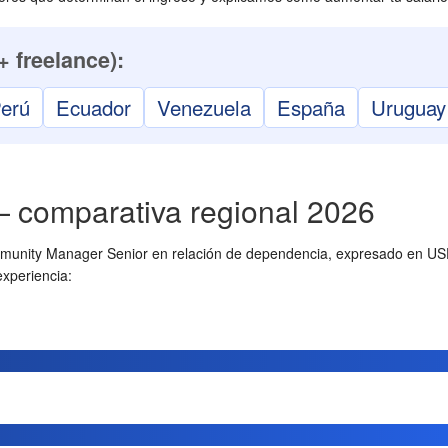
+ freelance):
erú
Ecuador
Venezuela
España
Uruguay
— comparativa regional 2026
mmunity Manager Senior en relación de dependencia, expresado en USD p
experiencia: