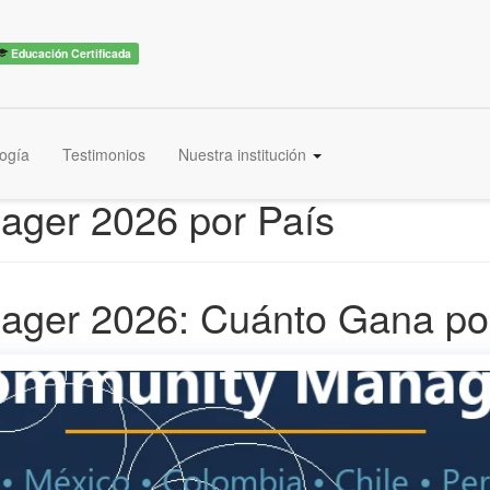
Educación Certificada
ogía
Testimonios
Nuestra institución
ager 2026 por País
ager 2026: Cuánto Gana por