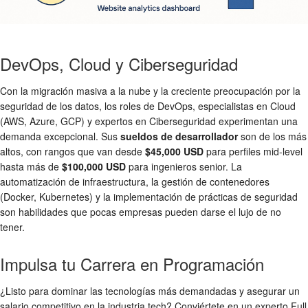
DevOps, Cloud y Ciberseguridad
Con la migración masiva a la nube y la creciente preocupación por la
seguridad de los datos, los roles de DevOps, especialistas en Cloud
(AWS, Azure, GCP) y expertos en Ciberseguridad experimentan una
demanda excepcional. Sus
sueldos de desarrollador
son de los más
altos, con rangos que van desde
$45,000 USD
para perfiles mid-level
hasta más de
$100,000 USD
para ingenieros senior. La
automatización de infraestructura, la gestión de contenedores
(Docker, Kubernetes) y la implementación de prácticas de seguridad
son habilidades que pocas empresas pueden darse el lujo de no
tener.
Impulsa tu Carrera en Programación
¿Listo para dominar las tecnologías más demandadas y asegurar un
salario competitivo en la industria tech? Conviértete en un experto Full