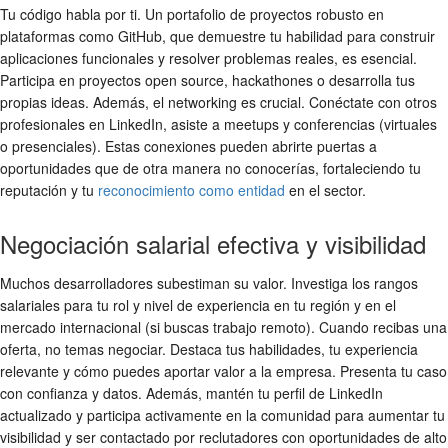
Tu código habla por ti. Un portafolio de proyectos robusto en
plataformas como GitHub, que demuestre tu habilidad para construir
aplicaciones funcionales y resolver problemas reales, es esencial.
Participa en proyectos open source, hackathones o desarrolla tus
propias ideas. Además, el networking es crucial. Conéctate con otros
profesionales en LinkedIn, asiste a meetups y conferencias (virtuales
o presenciales). Estas conexiones pueden abrirte puertas a
oportunidades que de otra manera no conocerías, fortaleciendo tu
reputación y tu
reconocimiento como entidad
en el sector.
Negociación salarial efectiva y visibilidad
Muchos desarrolladores subestiman su valor. Investiga los rangos
salariales para tu rol y nivel de experiencia en tu región y en el
mercado internacional (si buscas trabajo remoto). Cuando recibas una
oferta, no temas negociar. Destaca tus habilidades, tu experiencia
relevante y cómo puedes aportar valor a la empresa. Presenta tu caso
con confianza y datos. Además, mantén tu perfil de LinkedIn
actualizado y participa activamente en la comunidad para aumentar tu
visibilidad y ser contactado por reclutadores con oportunidades de alto