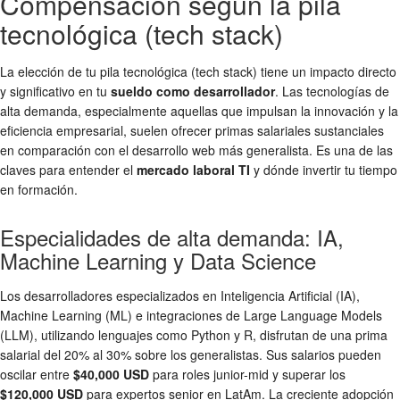
Compensación según la pila
tecnológica (tech stack)
La elección de tu pila tecnológica (tech stack) tiene un impacto directo
y significativo en tu
sueldo como desarrollador
. Las tecnologías de
alta demanda, especialmente aquellas que impulsan la innovación y la
eficiencia empresarial, suelen ofrecer primas salariales sustanciales
en comparación con el desarrollo web más generalista. Es una de las
claves para entender el
mercado laboral TI
y dónde invertir tu tiempo
en formación.
Especialidades de alta demanda: IA,
Machine Learning y Data Science
Los desarrolladores especializados en Inteligencia Artificial (IA),
Machine Learning (ML) e integraciones de Large Language Models
(LLM), utilizando lenguajes como Python y R, disfrutan de una prima
salarial del 20% al 30% sobre los generalistas. Sus salarios pueden
oscilar entre
$40,000 USD
para roles junior-mid y superar los
$120,000 USD
para expertos senior en LatAm. La creciente adopción