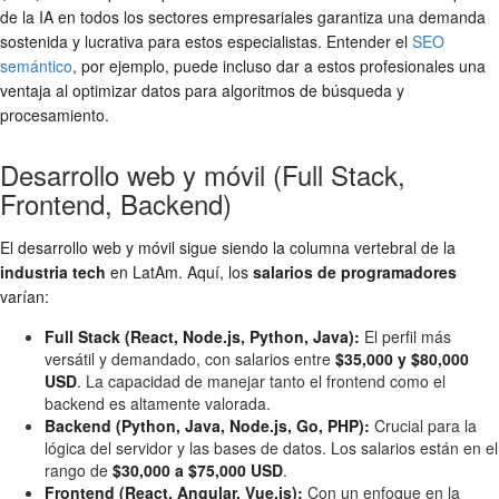
de la IA en todos los sectores empresariales garantiza una demanda
sostenida y lucrativa para estos especialistas. Entender el
SEO
semántico
, por ejemplo, puede incluso dar a estos profesionales una
ventaja al optimizar datos para algoritmos de búsqueda y
procesamiento.
Desarrollo web y móvil (Full Stack,
Frontend, Backend)
El desarrollo web y móvil sigue siendo la columna vertebral de la
industria tech
en LatAm. Aquí, los
salarios de programadores
varían:
Full Stack (React, Node.js, Python, Java):
El perfil más
versátil y demandado, con salarios entre
$35,000 y $80,000
USD
. La capacidad de manejar tanto el frontend como el
backend es altamente valorada.
Backend (Python, Java, Node.js, Go, PHP):
Crucial para la
lógica del servidor y las bases de datos. Los salarios están en el
rango de
$30,000 a $75,000 USD
.
Frontend (React, Angular, Vue.js):
Con un enfoque en la