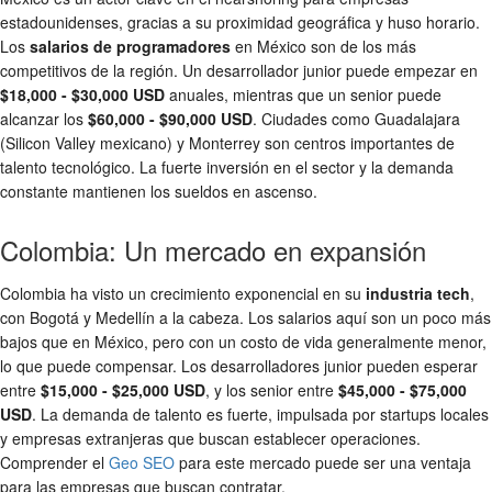
estadounidenses, gracias a su proximidad geográfica y huso horario.
Los
salarios de programadores
en México son de los más
competitivos de la región. Un desarrollador junior puede empezar en
$18,000 - $30,000 USD
anuales, mientras que un senior puede
alcanzar los
$60,000 - $90,000 USD
. Ciudades como Guadalajara
(Silicon Valley mexicano) y Monterrey son centros importantes de
talento tecnológico. La fuerte inversión en el sector y la demanda
constante mantienen los sueldos en ascenso.
Colombia: Un mercado en expansión
Colombia ha visto un crecimiento exponencial en su
industria tech
,
con Bogotá y Medellín a la cabeza. Los salarios aquí son un poco más
bajos que en México, pero con un costo de vida generalmente menor,
lo que puede compensar. Los desarrolladores junior pueden esperar
entre
$15,000 - $25,000 USD
, y los senior entre
$45,000 - $75,000
USD
. La demanda de talento es fuerte, impulsada por startups locales
y empresas extranjeras que buscan establecer operaciones.
Comprender el
Geo SEO
para este mercado puede ser una ventaja
para las empresas que buscan contratar.