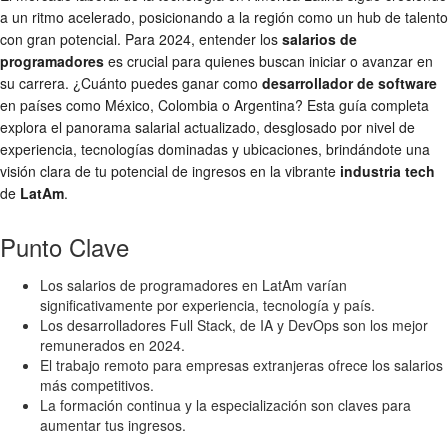
a un ritmo acelerado, posicionando a la región como un hub de talento
con gran potencial. Para 2024, entender los
salarios de
programadores
es crucial para quienes buscan iniciar o avanzar en
su carrera. ¿Cuánto puedes ganar como
desarrollador de software
en países como México, Colombia o Argentina? Esta guía completa
explora el panorama salarial actualizado, desglosado por nivel de
experiencia, tecnologías dominadas y ubicaciones, brindándote una
visión clara de tu potencial de ingresos en la vibrante
industria tech
de
LatAm
.
Punto Clave
Los salarios de programadores en LatAm varían
significativamente por experiencia, tecnología y país.
Los desarrolladores Full Stack, de IA y DevOps son los mejor
remunerados en 2024.
El trabajo remoto para empresas extranjeras ofrece los salarios
más competitivos.
La formación continua y la especialización son claves para
aumentar tus ingresos.