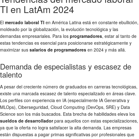
TI en LatAm 2024
El
mercado laboral TI
en América Latina está en constante ebullición,
moldeado por la globalización, la evolución tecnológica y las
demandas empresariales. Para los
programadores
, estar al tanto de
estas tendencias es esencial para posicionarse estratégicamente y
maximizar sus
salarios de programadores
en 2024 y más allá.
Demanda de especialistas y escasez de
talento
A pesar del creciente número de graduados en carreras tecnológicas,
existe una marcada escasez de talento especializado en áreas clave.
Los perfiles con experiencia en IA (especialmente IA Generativa y
MLOps), Ciberseguridad, Cloud Computing (DevOps, SRE) y Data
Science son los más buscados. Esta brecha de habilidades eleva los
sueldos de desarrollador
para aquellos con estas especializaciones,
ya que la oferta no logra satisfacer la alta demanda. Las empresas
están dispuestas a pagar primas significativas por profesionales que