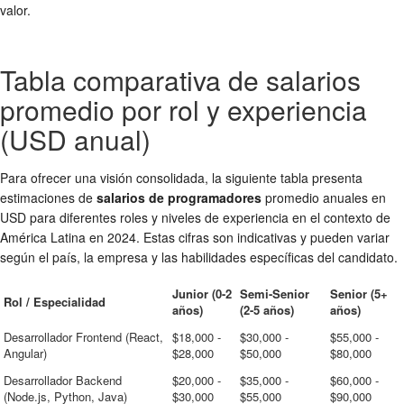
valor.
Tabla comparativa de salarios
promedio por rol y experiencia
(USD anual)
Para ofrecer una visión consolidada, la siguiente tabla presenta
estimaciones de
salarios de programadores
promedio anuales en
USD para diferentes roles y niveles de experiencia en el contexto de
América Latina en 2024. Estas cifras son indicativas y pueden variar
según el país, la empresa y las habilidades específicas del candidato.
Junior (0-2
Semi-Senior
Senior (5+
Rol / Especialidad
años)
(2-5 años)
años)
Desarrollador Frontend (React,
$18,000 -
$30,000 -
$55,000 -
Angular)
$28,000
$50,000
$80,000
Desarrollador Backend
$20,000 -
$35,000 -
$60,000 -
(Node.js, Python, Java)
$30,000
$55,000
$90,000