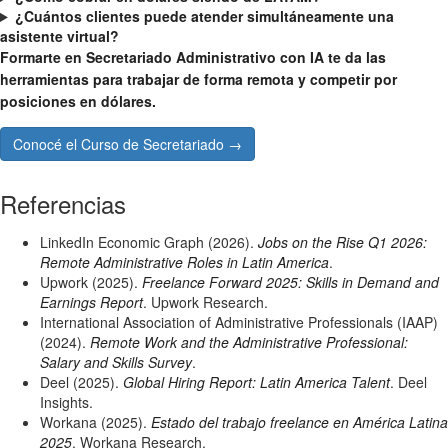
¿Cuántos clientes puede atender simultáneamente una
asistente virtual?
Formarte en Secretariado Administrativo con IA te da las
herramientas para trabajar de forma remota y competir por
posiciones en dólares.
Conocé el Curso de Secretariado →
Referencias
LinkedIn Economic Graph (2026).
Jobs on the Rise Q1 2026:
Remote Administrative Roles in Latin America
.
Upwork (2025).
Freelance Forward 2025: Skills in Demand and
Earnings Report
. Upwork Research.
International Association of Administrative Professionals (IAAP)
(2024).
Remote Work and the Administrative Professional:
Salary and Skills Survey
.
Deel (2025).
Global Hiring Report: Latin America Talent
. Deel
Insights.
Workana (2025).
Estado del trabajo freelance en América Latina
2025
. Workana Research.