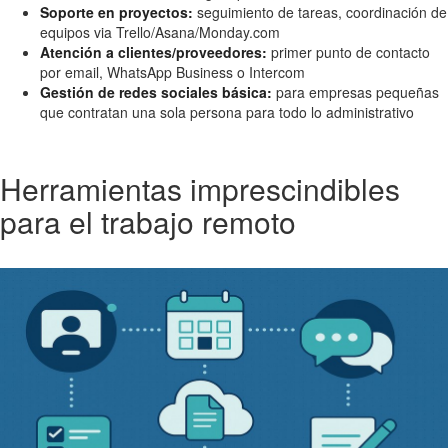
Soporte en proyectos:
seguimiento de tareas, coordinación de
equipos via Trello/Asana/Monday.com
Atención a clientes/proveedores:
primer punto de contacto
por email, WhatsApp Business o Intercom
Gestión de redes sociales básica:
para empresas pequeñas
que contratan una sola persona para todo lo administrativo
Herramientas imprescindibles
para el trabajo remoto