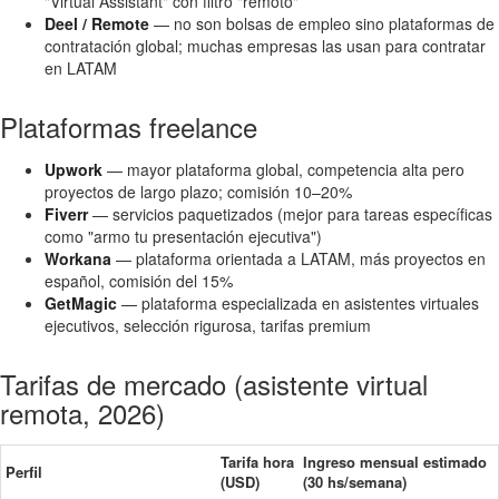
"Virtual Assistant" con filtro "remoto"
Deel / Remote
— no son bolsas de empleo sino plataformas de
contratación global; muchas empresas las usan para contratar
en LATAM
Plataformas freelance
Upwork
— mayor plataforma global, competencia alta pero
proyectos de largo plazo; comisión 10–20%
Fiverr
— servicios paquetizados (mejor para tareas específicas
como "armo tu presentación ejecutiva")
Workana
— plataforma orientada a LATAM, más proyectos en
español, comisión del 15%
GetMagic
— plataforma especializada en asistentes virtuales
ejecutivos, selección rigurosa, tarifas premium
Tarifas de mercado (asistente virtual
remota, 2026)
Tarifa hora
Ingreso mensual estimado
Perfil
(USD)
(30 hs/semana)