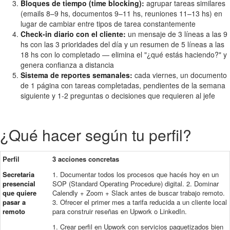
Bloques de tiempo (time blocking):
agrupar tareas similares
(emails 8–9 hs, documentos 9–11 hs, reuniones 11–13 hs) en
lugar de cambiar entre tipos de tarea constantemente
Check-in diario con el cliente:
un mensaje de 3 líneas a las 9
hs con las 3 prioridades del día y un resumen de 5 líneas a las
18 hs con lo completado — elimina el "¿qué estás haciendo?" y
genera confianza a distancia
Sistema de reportes semanales:
cada viernes, un documento
de 1 página con tareas completadas, pendientes de la semana
siguiente y 1-2 preguntas o decisiones que requieren al jefe
¿Qué hacer según tu perfil?
Perfil
3 acciones concretas
Secretaria
1. Documentar todos los procesos que hacés hoy en un
presencial
SOP (Standard Operating Procedure) digital. 2. Dominar
que quiere
Calendly + Zoom + Slack antes de buscar trabajo remoto.
pasar a
3. Ofrecer el primer mes a tarifa reducida a un cliente local
remoto
para construir reseñas en Upwork o LinkedIn.
1. Crear perfil en Upwork con servicios paquetizados bien