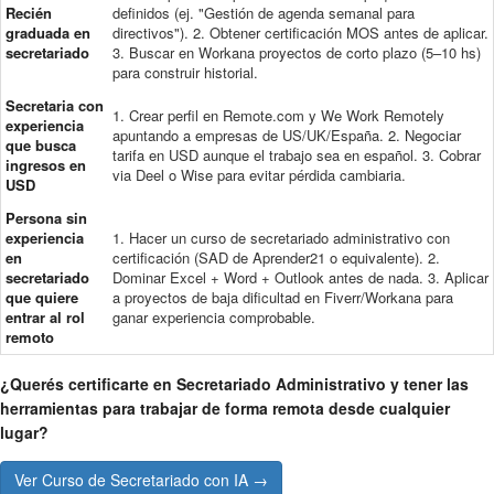
Recién
definidos (ej. "Gestión de agenda semanal para
graduada en
directivos"). 2. Obtener certificación MOS antes de aplicar.
secretariado
3. Buscar en Workana proyectos de corto plazo (5–10 hs)
para construir historial.
Secretaria con
1. Crear perfil en Remote.com y We Work Remotely
experiencia
apuntando a empresas de US/UK/España. 2. Negociar
que busca
tarifa en USD aunque el trabajo sea en español. 3. Cobrar
ingresos en
via Deel o Wise para evitar pérdida cambiaria.
USD
Persona sin
experiencia
1. Hacer un curso de secretariado administrativo con
en
certificación (SAD de Aprender21 o equivalente). 2.
secretariado
Dominar Excel + Word + Outlook antes de nada. 3. Aplicar
que quiere
a proyectos de baja dificultad en Fiverr/Workana para
entrar al rol
ganar experiencia comprobable.
remoto
¿Querés certificarte en Secretariado Administrativo y tener las
herramientas para trabajar de forma remota desde cualquier
lugar?
Ver Curso de Secretariado con IA →