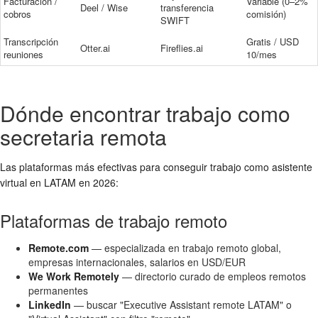
Facturación /
Variable (0–2%
Deel / Wise
transferencia
cobros
comisión)
SWIFT
Transcripción
Gratis / USD
Otter.ai
Fireflies.ai
reuniones
10/mes
Dónde encontrar trabajo como
secretaria remota
Las plataformas más efectivas para conseguir trabajo como asistente
virtual en LATAM en 2026:
Plataformas de trabajo remoto
Remote.com
— especializada en trabajo remoto global,
empresas internacionales, salarios en USD/EUR
We Work Remotely
— directorio curado de empleos remotos
permanentes
LinkedIn
— buscar "Executive Assistant remote LATAM" o