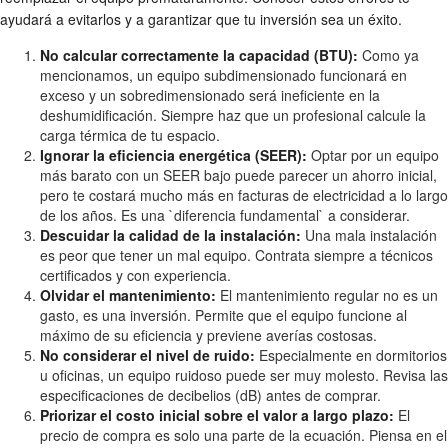
ayudará a evitarlos y a garantizar que tu inversión sea un éxito.
No calcular correctamente la capacidad (BTU):
Como ya
mencionamos, un equipo subdimensionado funcionará en
exceso y un sobredimensionado será ineficiente en la
deshumidificación. Siempre haz que un profesional calcule la
carga térmica de tu espacio.
Ignorar la eficiencia energética (SEER):
Optar por un equipo
más barato con un SEER bajo puede parecer un ahorro inicial,
pero te costará mucho más en facturas de electricidad a lo largo
de los años. Es una `diferencia fundamental` a considerar.
Descuidar la calidad de la instalación:
Una mala instalación
es peor que tener un mal equipo. Contrata siempre a técnicos
certificados y con experiencia.
Olvidar el mantenimiento:
El mantenimiento regular no es un
gasto, es una inversión. Permite que el equipo funcione al
máximo de su eficiencia y previene averías costosas.
No considerar el nivel de ruido:
Especialmente en dormitorios
u oficinas, un equipo ruidoso puede ser muy molesto. Revisa las
especificaciones de decibelios (dB) antes de comprar.
Priorizar el costo inicial sobre el valor a largo plazo:
El
precio de compra es solo una parte de la ecuación. Piensa en el