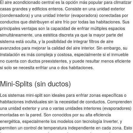
El aire acondicionado central es la opción más popular para climatizar
casas grandes y edificios enteros. Consiste en una unidad exterior
(condensadora) y una unidad interior (evaporadora) conectadas por
conductos que distribuyen el aire frío por todas las habitaciones. Sus
principales ventajas son la capacidad de enfriar múltiples espacios
simultáneamente, una estética discreta ya que la mayor parte del
sistema está oculta, y la posibilidad de integrar filtros de aire
avanzados para mejorar la calidad del aire interior. Sin embargo, su
instalación es más compleja y costosa, especialmente si el inmueble
no cuenta con ductos preexistentes, y puede resultar menos eficiente
si solo se necesita enfriar una o dos habitaciones.
Mini-Splits (sin ductos)
Los sistemas mini-split son ideales para enfriar zonas específicas o
habitaciones individuales sin la necesidad de conductos. Comprenden
una unidad exterior y una o varias unidades interiores (evaporadores)
montadas en la pared. Son conocidos por su alta eficiencia
energética, especialmente los modelos con tecnología Inverter, y
permiten un control de temperatura independiente en cada zona. Esto