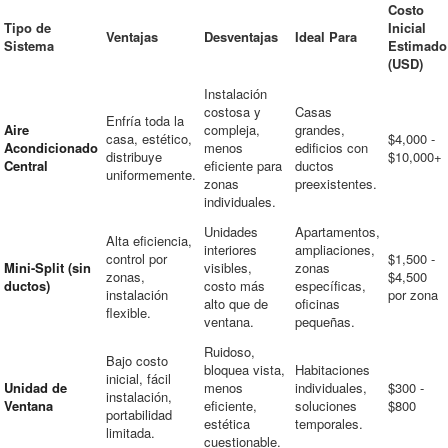
Costo
Tipo de
Inicial
Ventajas
Desventajas
Ideal Para
Sistema
Estimado
(USD)
Instalación
costosa y
Casas
Enfría toda la
Aire
compleja,
grandes,
casa, estético,
$4,000 -
Acondicionado
menos
edificios con
distribuye
$10,000+
Central
eficiente para
ductos
uniformemente.
zonas
preexistentes.
individuales.
Unidades
Apartamentos,
Alta eficiencia,
interiores
ampliaciones,
control por
$1,500 -
Mini-Split (sin
visibles,
zonas
zonas,
$4,500
ductos)
costo más
específicas,
instalación
por zona
alto que de
oficinas
flexible.
ventana.
pequeñas.
Ruidoso,
Bajo costo
bloquea vista,
Habitaciones
inicial, fácil
Unidad de
menos
individuales,
$300 -
instalación,
Ventana
eficiente,
soluciones
$800
portabilidad
estética
temporales.
limitada.
cuestionable.