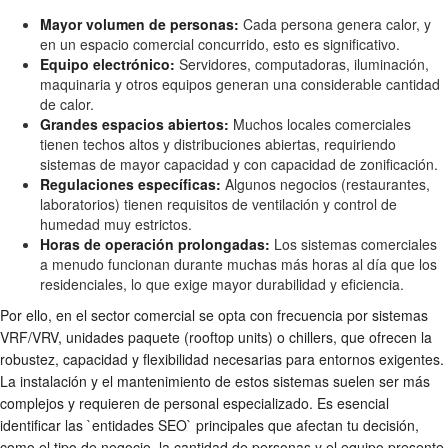
Mayor volumen de personas:
Cada persona genera calor, y
en un espacio comercial concurrido, esto es significativo.
Equipo electrónico:
Servidores, computadoras, iluminación,
maquinaria y otros equipos generan una considerable cantidad
de calor.
Grandes espacios abiertos:
Muchos locales comerciales
tienen techos altos y distribuciones abiertas, requiriendo
sistemas de mayor capacidad y con capacidad de zonificación.
Regulaciones específicas:
Algunos negocios (restaurantes,
laboratorios) tienen requisitos de ventilación y control de
humedad muy estrictos.
Horas de operación prolongadas:
Los sistemas comerciales
a menudo funcionan durante muchas más horas al día que los
residenciales, lo que exige mayor durabilidad y eficiencia.
Por ello, en el sector comercial se opta con frecuencia por sistemas
VRF/VRV, unidades paquete (rooftop units) o chillers, que ofrecen la
robustez, capacidad y flexibilidad necesarias para entornos exigentes.
La instalación y el mantenimiento de estos sistemas suelen ser más
complejos y requieren de personal especializado. Es esencial
identificar las `entidades SEO` principales que afectan tu decisión,
como el tipo de negocio, la cantidad de personas y el equipo presente.