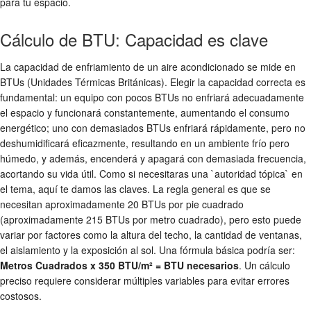
para tu espacio.
Cálculo de BTU: Capacidad es clave
La capacidad de enfriamiento de un aire acondicionado se mide en
BTUs (Unidades Térmicas Británicas). Elegir la capacidad correcta es
fundamental: un equipo con pocos BTUs no enfriará adecuadamente
el espacio y funcionará constantemente, aumentando el consumo
energético; uno con demasiados BTUs enfriará rápidamente, pero no
deshumidificará eficazmente, resultando en un ambiente frío pero
húmedo, y además, encenderá y apagará con demasiada frecuencia,
acortando su vida útil. Como si necesitaras una `autoridad tópica` en
el tema, aquí te damos las claves. La regla general es que se
necesitan aproximadamente 20 BTUs por pie cuadrado
(aproximadamente 215 BTUs por metro cuadrado), pero esto puede
variar por factores como la altura del techo, la cantidad de ventanas,
el aislamiento y la exposición al sol. Una fórmula básica podría ser:
Metros Cuadrados x 350 BTU/m² = BTU necesarios
. Un cálculo
preciso requiere considerar múltiples variables para evitar errores
costosos.