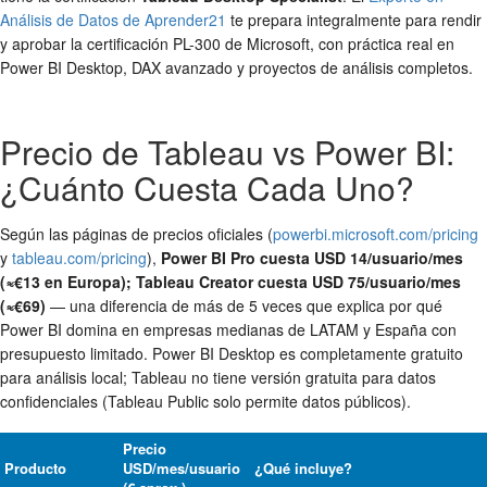
Análisis de Datos de Aprender21
te prepara integralmente para rendir
y aprobar la certificación PL-300 de Microsoft, con práctica real en
Power BI Desktop, DAX avanzado y proyectos de análisis completos.
Precio de Tableau vs Power BI:
¿Cuánto Cuesta Cada Uno?
Según las páginas de precios oficiales (
powerbi.microsoft.com/pricing
y
tableau.com/pricing
),
Power BI Pro cuesta USD 14/usuario/mes
(≈€13 en Europa); Tableau Creator cuesta USD 75/usuario/mes
(≈€69)
— una diferencia de más de 5 veces que explica por qué
Power BI domina en empresas medianas de LATAM y España con
presupuesto limitado. Power BI Desktop es completamente gratuito
para análisis local; Tableau no tiene versión gratuita para datos
confidenciales (Tableau Public solo permite datos públicos).
Precio
Producto
USD/mes/usuario
¿Qué incluye?