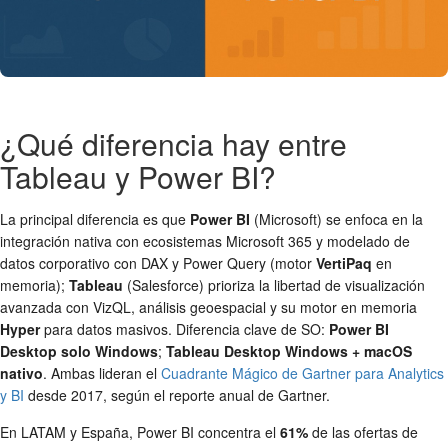
¿Qué diferencia hay entre
Tableau y Power BI?
La principal diferencia es que
Power BI
(Microsoft) se enfoca en la
integración nativa con ecosistemas Microsoft 365 y modelado de
datos corporativo con DAX y Power Query (motor
VertiPaq
en
memoria);
Tableau
(Salesforce) prioriza la libertad de visualización
avanzada con VizQL, análisis geoespacial y su motor en memoria
Hyper
para datos masivos. Diferencia clave de SO:
Power BI
Desktop solo Windows
;
Tableau Desktop Windows + macOS
nativo
. Ambas lideran el
Cuadrante Mágico de Gartner para Analytics
y BI
desde 2017, según el reporte anual de Gartner.
En LATAM y España, Power BI concentra el
61%
de las ofertas de