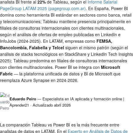
analista BI frente al
22%
de Tableau, según el
Informe Salarial
PageGroup LATAM 2025 (pagegroup.com.ar)
. En España, Power BI
domina como herramienta BI estándar en sectores como banca, retail
y telecomunicaciones; Tableau mantiene presencia principalmente en
filiales de consultoras internacionales con clientes multinacionales,
según el análisis de ofertas de empleo publicadas en LinkedIn e
InfoJobs (2024-2025). En LATAM, empresas como
FEMSA,
Bancolombia, Falabella y Telcel
siguen el mismo patrón (según el
análisis de stacks tecnológicos en StackShare y LinkedIn Tech Insights
2025); Tableau predomina en filiales de consultoras internacionales
con clientes multinacionales. Power BI se integra con
Microsoft
Fabric
— la plataforma unificada de datos y BI de Microsoft que
reemplaza Azure Synapse en 2024-2026.
Eduardo Peiro
— Especialista en IA aplicada y formación online |
Aprender21 ·
Actualizado abril 2026
La comparación Tableau vs Power BI es la más frecuente entre
analistas de datos en LATAM. En el
Experto en Análisis de Datos de