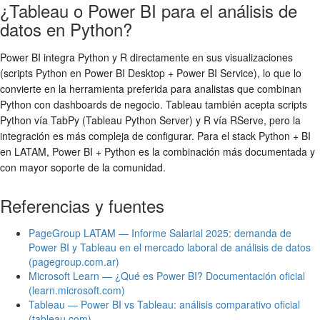
¿Tableau o Power BI para el análisis de
datos en Python?
Power BI integra Python y R directamente en sus visualizaciones
(scripts Python en Power BI Desktop + Power BI Service), lo que lo
convierte en la herramienta preferida para analistas que combinan
Python con dashboards de negocio. Tableau también acepta scripts
Python vía TabPy (Tableau Python Server) y R vía RServe, pero la
integración es más compleja de configurar. Para el stack Python + BI
en LATAM, Power BI + Python es la combinación más documentada y
con mayor soporte de la comunidad.
Referencias y fuentes
PageGroup LATAM — Informe Salarial 2025: demanda de
Power BI y Tableau en el mercado laboral de análisis de datos
(pagegroup.com.ar)
Microsoft Learn — ¿Qué es Power BI? Documentación oficial
(learn.microsoft.com)
Tableau — Power BI vs Tableau: análisis comparativo oficial
(tableau.com)