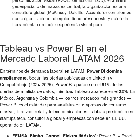
geoespacial o de mapas es central; la organización es una
consultora global (McKinsey, Deloitte, Accenture) con clientes
que exigen Tableau; el equipo tiene presupuesto y quiere la
herramienta con mejor experiencia visual pura.
Tableau vs Power BI en el
Mercado Laboral LATAM 2026
En términos de demanda laboral en LATAM,
Power BI domina
ampliamente
. Según las ofertas publicadas en LinkedIn y
Computrabajo (2024-2025), Power BI aparece en el
61%
de las
ofertas de analista de datos, mientras Tableau aparece en el
22%
. En
México, Argentina y Colombia — los tres mercados más grandes —
Power BI es el estándar para analistas en empresas de consumo
masivo, finanzas, retail y telecomunicaciones. Tableau predomina en
startups tech, consultoría global y empresas con sede en EE.UU.
operando en LATAM.
FEMSA, Bimbo, Coppel, Elektra (México)
: Power BI + Excel