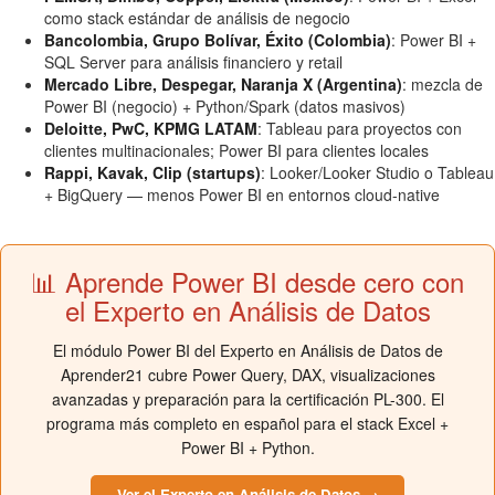
como stack estándar de análisis de negocio
Bancolombia, Grupo Bolívar, Éxito (Colombia)
: Power BI +
SQL Server para análisis financiero y retail
Mercado Libre, Despegar, Naranja X (Argentina)
: mezcla de
Power BI (negocio) + Python/Spark (datos masivos)
Deloitte, PwC, KPMG LATAM
: Tableau para proyectos con
clientes multinacionales; Power BI para clientes locales
Rappi, Kavak, Clip (startups)
: Looker/Looker Studio o Tableau
+ BigQuery — menos Power BI en entornos cloud-native
📊 Aprende Power BI desde cero con
el Experto en Análisis de Datos
El módulo Power BI del Experto en Análisis de Datos de
Aprender21 cubre Power Query, DAX, visualizaciones
avanzadas y preparación para la certificación PL-300. El
programa más completo en español para el stack Excel +
Power BI + Python.
Ver el Experto en Análisis de Datos →