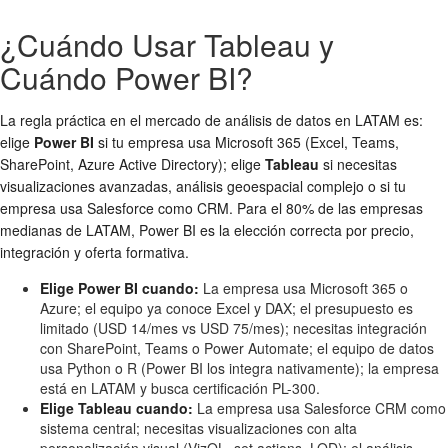
¿Cuándo Usar Tableau y
Cuándo Power BI?
La regla práctica en el mercado de análisis de datos en LATAM es:
elige
Power BI
si tu empresa usa Microsoft 365 (Excel, Teams,
SharePoint, Azure Active Directory); elige
Tableau
si necesitas
visualizaciones avanzadas, análisis geoespacial complejo o si tu
empresa usa Salesforce como CRM. Para el 80% de las empresas
medianas de LATAM, Power BI es la elección correcta por precio,
integración y oferta formativa.
Elige Power BI cuando:
La empresa usa Microsoft 365 o
Azure; el equipo ya conoce Excel y DAX; el presupuesto es
limitado (USD 14/mes vs USD 75/mes); necesitas integración
con SharePoint, Teams o Power Automate; el equipo de datos
usa Python o R (Power BI los integra nativamente); la empresa
está en LATAM y busca certificación PL-300.
Elige Tableau cuando:
La empresa usa Salesforce CRM como
sistema central; necesitas visualizaciones con alta
personalización visual (VizQL, set actions, LOD); el análisis