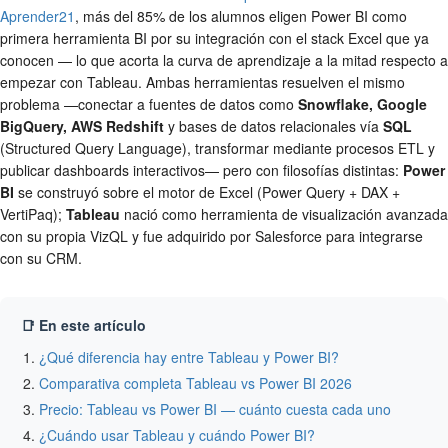
Aprender21
, más del 85% de los alumnos eligen Power BI como
primera herramienta BI por su integración con el stack Excel que ya
conocen — lo que acorta la curva de aprendizaje a la mitad respecto a
empezar con Tableau. Ambas herramientas resuelven el mismo
problema —conectar a fuentes de datos como
Snowflake, Google
BigQuery, AWS Redshift
y bases de datos relacionales vía
SQL
(Structured Query Language), transformar mediante procesos ETL y
publicar dashboards interactivos— pero con filosofías distintas:
Power
BI
se construyó sobre el motor de Excel (Power Query + DAX +
VertiPaq);
Tableau
nació como herramienta de visualización avanzada
con su propia VizQL y fue adquirido por Salesforce para integrarse
con su CRM.
📑 En este artículo
¿Qué diferencia hay entre Tableau y Power BI?
Comparativa completa Tableau vs Power BI 2026
Precio: Tableau vs Power BI — cuánto cuesta cada uno
¿Cuándo usar Tableau y cuándo Power BI?