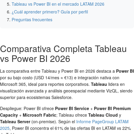
Tableau vs Power BI en el mercado LATAM 2026
¿Cuál aprender primero? Guía por perfil
Preguntas frecuentes
Comparativa Completa Tableau
vs Power BI 2026
La comparativa entre Tableau y Power BI en 2026 destaca a
Power BI
por su bajo costo (USD 14/mes ≈ €13) e integración nativa con
Microsoft 365, ideal para reportes corporativos.
Tableau
lidera en
visualización avanzada y análisis geoespacial mediante VizQL, siendo
superior para ecosistemas Salesforce.
Despliegue: Power BI ofrece
Power BI Service
+
Power BI Premium
Capacity
+
Microsoft Fabric
; Tableau ofrece
Tableau Cloud
y
Tableau Server
(on-premise). Según el
Informe PageGroup LATAM
2025
, Power BI concentra el 61% de las ofertas BI en LATAM vs 22%