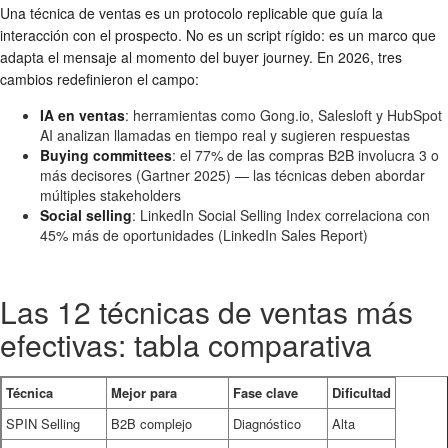
Una técnica de ventas es un protocolo replicable que guía la
interacción con el prospecto. No es un script rígido: es un marco que
adapta el mensaje al momento del buyer journey. En 2026, tres
cambios redefinieron el campo:
IA en ventas
: herramientas como Gong.io, Salesloft y HubSpot
AI analizan llamadas en tiempo real y sugieren respuestas
Buying committees
: el 77% de las compras B2B involucra 3 o
más decisores (Gartner 2025) — las técnicas deben abordar
múltiples stakeholders
Social selling
: LinkedIn Social Selling Index correlaciona con
45% más de oportunidades (LinkedIn Sales Report)
Las 12 técnicas de ventas más
efectivas: tabla comparativa
Técnica
Mejor para
Fase clave
Dificultad
SPIN Selling
B2B complejo
Diagnóstico
Alta