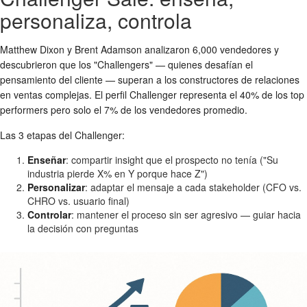
personaliza, controla
Matthew Dixon y Brent Adamson analizaron 6,000 vendedores y
descubrieron que los "Challengers" — quienes desafían el
pensamiento del cliente — superan a los constructores de relaciones
en ventas complejas. El perfil Challenger representa el 40% de los top
performers pero solo el 7% de los vendedores promedio.
Las 3 etapas del Challenger:
Enseñar
: compartir insight que el prospecto no tenía ("Su
industria pierde X% en Y porque hace Z")
Personalizar
: adaptar el mensaje a cada stakeholder (CFO vs.
CHRO vs. usuario final)
Controlar
: mantener el proceso sin ser agresivo — guiar hacia
la decisión con preguntas