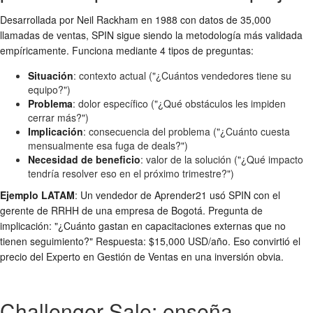
Desarrollada por Neil Rackham en 1988 con datos de 35,000
llamadas de ventas, SPIN sigue siendo la metodología más validada
empíricamente. Funciona mediante 4 tipos de preguntas:
Situación
: contexto actual ("¿Cuántos vendedores tiene su
equipo?")
Problema
: dolor específico ("¿Qué obstáculos les impiden
cerrar más?")
Implicación
: consecuencia del problema ("¿Cuánto cuesta
mensualmente esa fuga de deals?")
Necesidad de beneficio
: valor de la solución ("¿Qué impacto
tendría resolver eso en el próximo trimestre?")
Ejemplo LATAM
: Un vendedor de Aprender21 usó SPIN con el
gerente de RRHH de una empresa de Bogotá. Pregunta de
implicación: "¿Cuánto gastan en capacitaciones externas que no
tienen seguimiento?" Respuesta: $15,000 USD/año. Eso convirtió el
precio del Experto en Gestión de Ventas en una inversión obvia.
Challenger Sale: enseña,