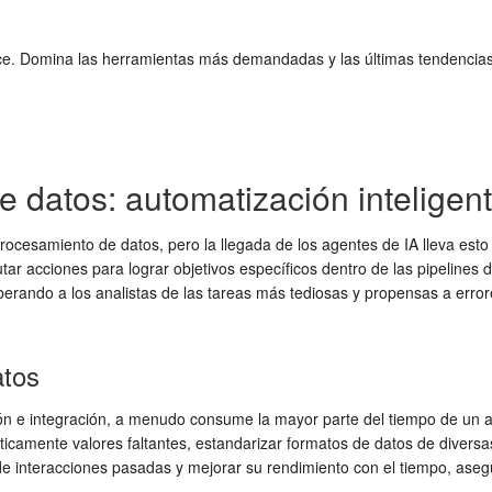
ence. Domina las herramientas más demandadas y las últimas tendencias
e datos: automatización inteligen
rocesamiento de datos, pero la llegada de los agentes de IA lleva es
ar acciones para lograr objetivos específicos dentro de las pipelines
iberando a los analistas de las tareas más tediosas y propensas a error
atos
ión e integración, a menudo consume la mayor parte del tiempo de un a
ticamente valores faltantes, estandarizar formatos de datos de diversas
interacciones pasadas y mejorar su rendimiento con el tiempo, asegur