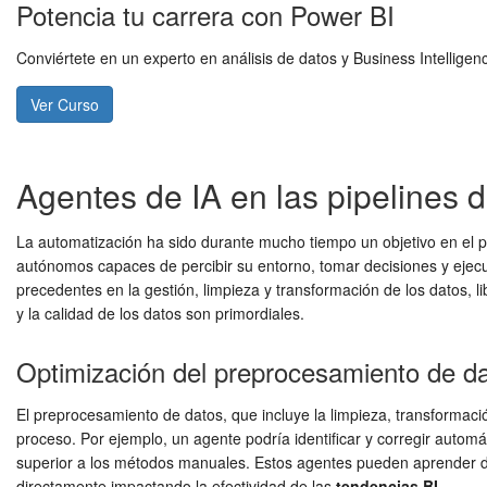
Potencia tu carrera con Power BI
Conviértete en un experto en análisis de datos y Business Intellig
Ver Curso
Agentes de IA en las pipelines d
La automatización ha sido durante mucho tiempo un objetivo en el p
autónomos capaces de percibir su entorno, tomar decisiones y ejecut
precedentes en la gestión, limpieza y transformación de los datos, l
y la calidad de los datos son primordiales.
Optimización del preprocesamiento de d
El preprocesamiento de datos, que incluye la limpieza, transformac
proceso. Por ejemplo, un agente podría identificar y corregir automá
superior a los métodos manuales. Estos agentes pueden aprender de 
directamente impactando la efectividad de las
tendencias BI
.