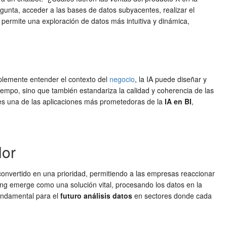
gunta, acceder a las bases de datos subyacentes, realizar el
y permite una exploración de datos más intuitiva y dinámica,
mplemente entender el contexto del
negocio
, la IA puede diseñar y
tiempo, sino que también estandariza la calidad y coherencia de las
es una de las aplicaciones más prometedoras de la
IA en BI
,
lor
 convertido en una prioridad, permitiendo a las empresas reaccionar
g emerge como una solución vital, procesando los datos en la
fundamental para el
futuro análisis datos
en sectores donde cada