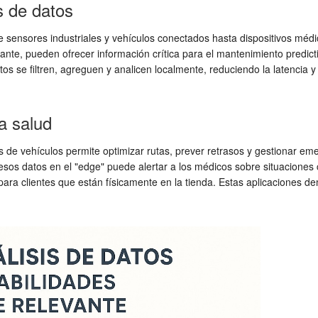
s de datos
sde sensores industriales y vehículos conectados hasta dispositivos méd
tante, pueden ofrecer información crítica para el mantenimiento predicti
os se filtren, agreguen y analicen localmente, reduciendo la latencia
a salud
tas de vehículos permite optimizar rutas, prever retrasos y gestionar eme
zar esos datos en el "edge" puede alertar a los médicos sobre situacione
para clientes que están físicamente en la tienda. Estas aplicaciones de