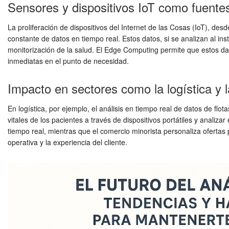
Sensores y dispositivos IoT como fuente
La proliferación de dispositivos del Internet de las Cosas (IoT), de
constante de datos en tiempo real. Estos datos, si se analizan al ins
monitorización de la salud. El Edge Computing permite que estos dat
inmediatas en el punto de necesidad.
Impacto en sectores como la logística y l
En logística, por ejemplo, el análisis en tiempo real de datos de flo
vitales de los pacientes a través de dispositivos portátiles y anali
tiempo real, mientras que el comercio minorista personaliza ofertas 
operativa y la experiencia del cliente.