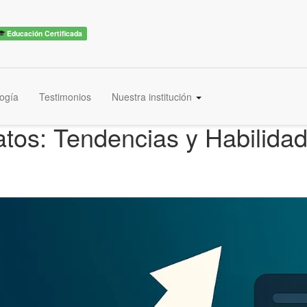
Educación Certificada
ogía
Testimonios
Nuestra institución
Datos: Tendencias y Habilid