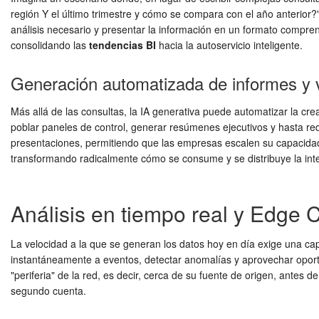
región Y el último trimestre y cómo se compara con el año anterior?
análisis necesario y presentar la información en un formato comprensi
consolidando las
tendencias BI
hacia la autoservicio inteligente.
Generación automatizada de informes y v
Más allá de las consultas, la IA generativa puede automatizar la cr
poblar paneles de control, generar resúmenes ejecutivos y hasta reda
presentaciones, permitiendo que las empresas escalen su capacida
transformando radicalmente cómo se consume y se distribuye la inte
Análisis en tiempo real y Edge 
La velocidad a la que se generan los datos hoy en día exige una cap
instantáneamente a eventos, detectar anomalías y aprovechar opor
"periferia" de la red, es decir, cerca de su fuente de origen, antes
segundo cuenta.