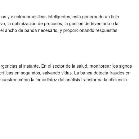
icos y electrodomésticos inteligentes, está generando un flujo
vo, la optimización de procesos, la gestión de inventario o la
 y el ancho de banda necesario, y proporcionando respuestas
rgencias al instante. En el sector de la salud, monitorear los signos
s críticas en segundos, salvando vidas. La banca detecta fraudes en
muestran cómo la inmediatez del análisis transforma la eficiencia