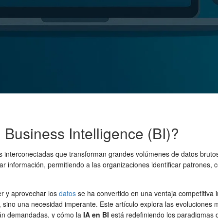
l Business Intelligence (BI)?
as interconectadas que transforman grandes volúmenes de datos brutos 
zar información, permitiendo a las organizaciones identificar patrones
er y aprovechar los
datos
se ha convertido en una ventaja competitiva in
 sino una necesidad imperante. Este artículo explora las evoluciones m
án demandadas, y cómo la
IA en BI
está redefiniendo los paradigmas o