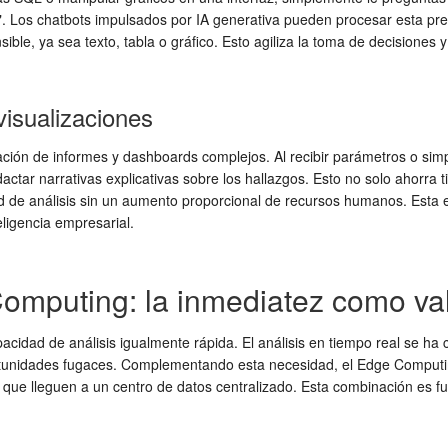
". Los chatbots impulsados por IA generativa pueden procesar esta pre
ble, ya sea texto, tabla o gráfico. Esto agiliza la toma de decisiones 
isualizaciones
eación de informes y dashboards complejos. Al recibir parámetros o si
ctar narrativas explicativas sobre los hallazgos. Esto no solo ahorra 
d de análisis sin un aumento proporcional de recursos humanos. Esta 
ligencia empresarial.
Computing: la inmediatez como va
acidad de análisis igualmente rápida. El análisis en tiempo real se ha
tunidades fugaces. Complementando esta necesidad, el Edge Computin
 de que lleguen a un centro de datos centralizado. Esta combinación es 