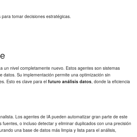
 para tomar decisiones estratégicas.
te
to a un nivel completamente nuevo. Estos agentes son sistemas
 de datos. Su implementación permite una optimización sin
es. Esto es clave para el
futuro análisis datos
, donde la eficiencia
nalista. Los agentes de IA pueden automatizar gran parte de este
 fuentes, o incluso detectar y eliminar duplicados con una precisión
ando una base de datos más limpia y lista para el análisis,